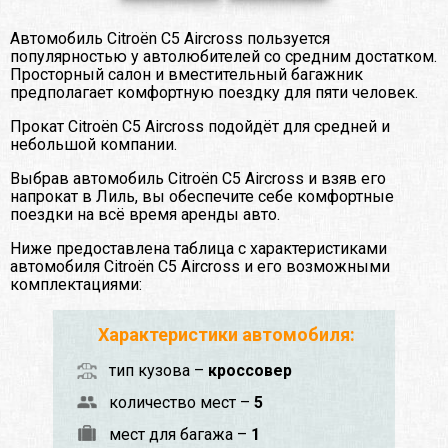
Автомобиль Citroën C5 Aircross пользуется
популярностью у автолюбителей со средним достатком.
Просторный салон и вместительный багажник
предполагает комфортную поездку для пяти человек.
Прокат Citroën C5 Aircross подойдёт для средней и
небольшой компании.
Выбрав автомобиль Citroën C5 Aircross и взяв его
напрокат в Лиль, вы обеспечите себе комфортные
поездки на всё время аренды авто.
Ниже предоставлена таблица с характеристиками
автомобиля Citroën C5 Aircross и его возможными
комплектациями:
Характеристики автомобиля:
тип кузова –
кроссовер
количество мест –
5
мест для багажа –
1