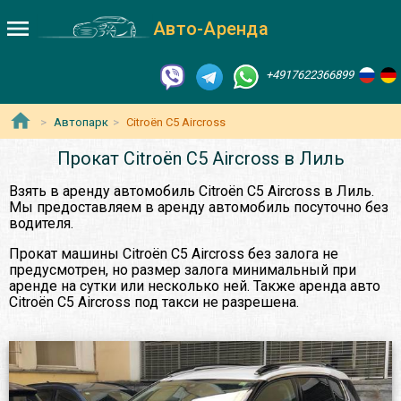
Авто-Аренда
+4917622366899
Автопарк
Citroën C5 Aircross
Прокат Citroën C5 Aircross в Лиль
Взять в аренду автомобиль Citroën C5 Aircross в Лиль.
Мы предоставляем в аренду автомобиль посуточно без
водителя.
Прокат машины Citroën C5 Aircross без залога не
предусмотрен, но размер залога минимальный при
аренде на сутки или несколько ней. Также аренда авто
Citroën C5 Aircross под такси не разрешена.