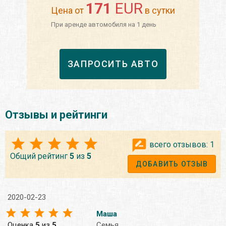
171
EUR
Цена от
в сутки
При аренде автомобиля на 1 день
ЗАПРОСИТЬ АВТО
Отзывы и рейтинги
всего отзывов:
1
Общий рейтинг
5
из
5
ДОБАВИТЬ ОТЗЫВ
2020-02-23
Маша
Оценка
5
из
5
Семья