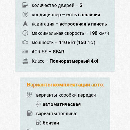
количество дверей –
5
кондиционер –
есть в наличии
навигация –
встроенная в панель
максимальная скорость –
198
км/ч
мощность –
110
кВт (
150
л.с.)
ACRISS –
SFAR
Класс –
Полноразмерный 4x4
Варианты комплектации авто:
варианты коробки передач:
автоматическая
варианты топлива:
бензин