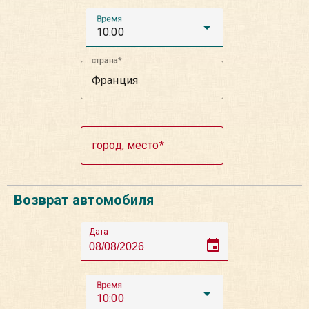
Время
10:00
страна
город, место
Возврат автомобиля
Дата
event
Время
10:00