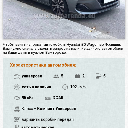
Чтобы взять напрокат автомобиль Hyundai i30 Wagon во Франции,
Вам нужно сначала сделать запрос на наличие данного автомобиля
на Ваши даты в нужном Вам городе.
Характеристики автомобиля:
универсал
5
2
5
есть в наличии
192
км/ч
95
кВт
DCAR
Класс –
Компакт Универсал
варианты коробки передач:
автоматическая