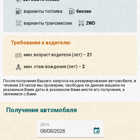
варианты топлива:
бензин
варианты трансмиссии:
2WD
Требования к водителю:
мин. возраст водителя (лет) –
21
мин. стаж вождения (лет) –
2
После получения Вашего запроса на резервирование автомобиля, в
течении 24 часов мы проверим, свободна ли данная машина на
указанные Вами даты в указанном Вами месте его получения, и
свяжемся с Вами.
Получение автомобиля
Дата
event