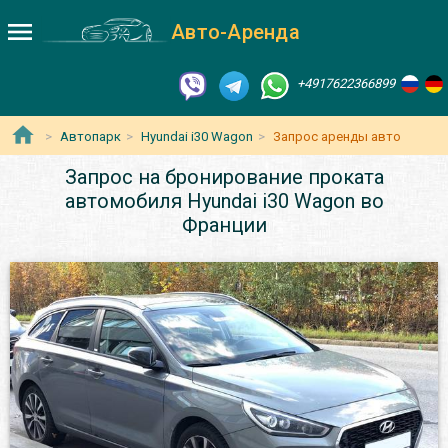
Авто-Аренда
+4917622366899
Автопарк
Hyundai i30 Wagon
Запрос аренды авто
Запрос на бронирование проката
автомобиля Hyundai i30 Wagon во
Франции