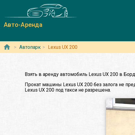
Авто-Аренда
Автопарк
Lexus UX 200
Взять в аренду автомобиль Lexus UX 200 в Бор
Прокат машины Lexus UX 200 без залога не пре
Lexus UX 200 под такси не разрешена.