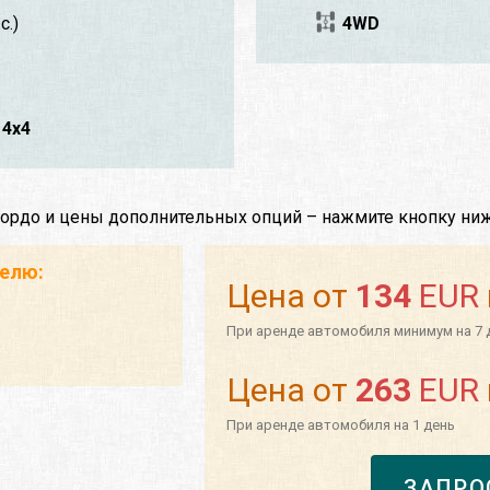
с.)
4WD
4x4
Бордо и цены дополнительных опций – нажмите кнопку ниж
телю:
Цена от
134
EUR
При аренде автомобиля минимум на 7 
Цена от
263
EUR
При аренде автомобиля на 1 день
ЗАПРО