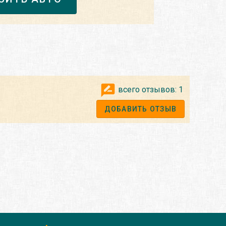
всего отзывов:
1
ДОБАВИТЬ ОТЗЫВ