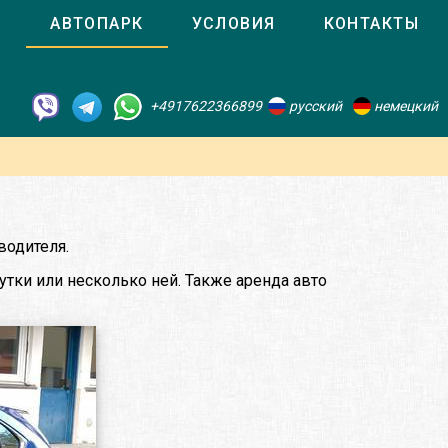
О
АВТОПАРК
УСЛОВИЯ
КОНТАКТЫ
+4917622366899
русский
немецкий
водителя.
утки или несколько ней. Также аренда авто