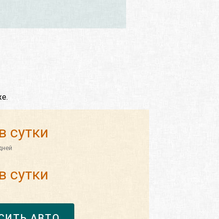
е.
в сутки
дней
в сутки
СИТЬ АВТО