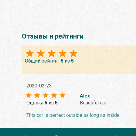
Отзывы и рейтинги
Общий рейтинг
5
из
5
2020-02-23
Alex
Оценка
5
из
5
Beautiful car
This car is perfect outside as long as inside.