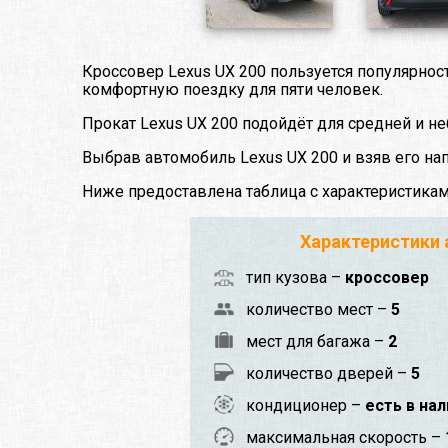
Кроссовер Lexus UX 200 пользуется популярно
комфортную поездку для пяти человек.
Прокат Lexus UX 200 подойдёт для средней и н
Выбрав автомобиль Lexus UX 200 и взяв его на
Ниже предоставлена таблица с характеристика
Характеристики
тип кузова –
кроссовер
количество мест –
5
мест для багажа –
2
количество дверей –
5
кондиционер –
есть в на
максимальная скорость –