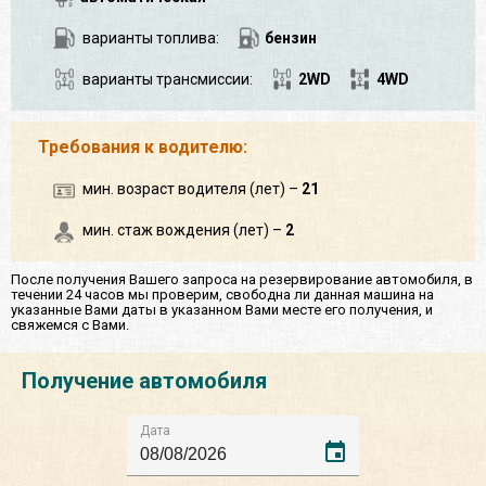
варианты топлива:
бензин
варианты трансмиссии:
2WD
4WD
Требования к водителю:
мин. возраст водителя (лет) –
21
мин. стаж вождения (лет) –
2
После получения Вашего запроса на резервирование автомобиля, в
течении 24 часов мы проверим, свободна ли данная машина на
указанные Вами даты в указанном Вами месте его получения, и
свяжемся с Вами.
Получение автомобиля
Дата
event