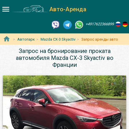
Авто-Аренда
+4917622366899
Автопарк
Mazda CX-3 Skyactiv
Запрос аренды авто
Запрос на бронирование проката
автомобиля Mazda CX-3 Skyactiv во
Франции