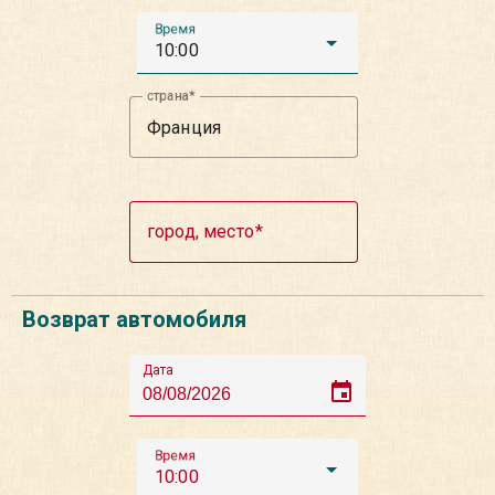
Время
10:00
страна
город, место
Возврат автомобиля
Дата
event
Время
10:00