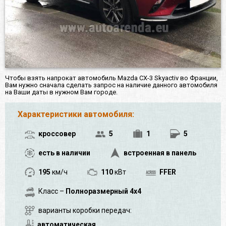
Чтобы взять напрокат автомобиль Mazda CX-3 Skyactiv во Франции,
Вам нужно сначала сделать запрос на наличие данного автомобиля
на Ваши даты в нужном Вам городе.
Характеристики автомобиля:
кроссовер
5
1
5
есть в наличии
встроенная в панель
195
км/ч
110
кВт
FFER
Класс –
Полноразмерный 4x4
варианты коробки передач:
автоматическая