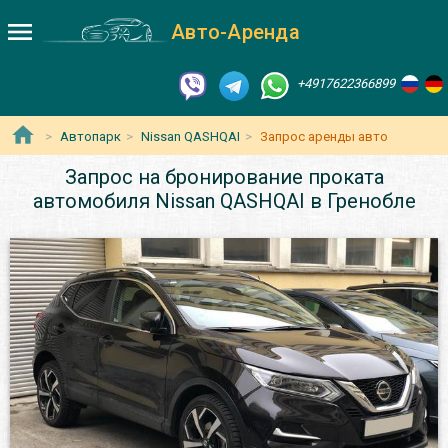
Авто-Аренда
+4917622366899
Автопарк
Nissan QASHQAI
Запрос аренды авто
Запрос на бронирование проката
автомобиля Nissan QASHQAI в Гренобле