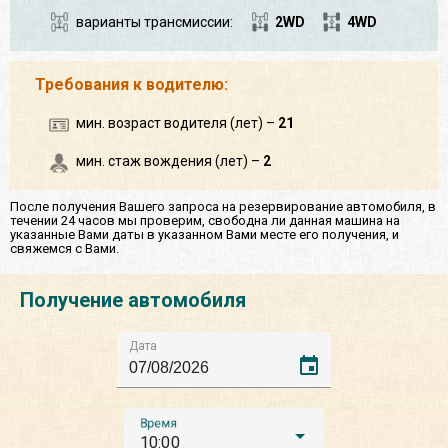
варианты трансмиссии:
2WD
4WD
Требования к водителю:
мин. возраст водителя (лет) –
21
мин. стаж вождения (лет) –
2
После получения Вашего запроса на резервирование автомобиля, в
течении 24 часов мы проверим, свободна ли данная машина на
указанные Вами даты в указанном Вами месте его получения, и
свяжемся с Вами.
Получение автомобиля
Дата
event
Время
10:00