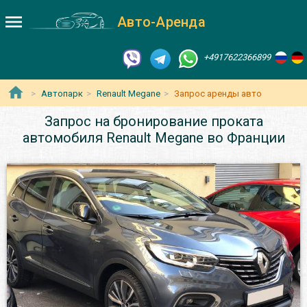
Авто-Аренда
+4917622366899
Автопарк
Renault Megane
Запрос аренды авто
Запрос на бронирование проката
автомобиля Renault Megane во Франции