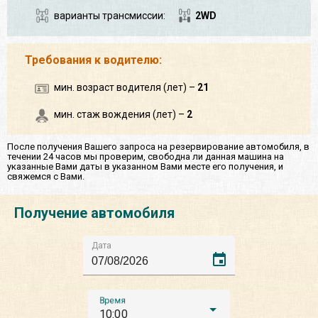
варианты трансмиссии:
2WD
Требования к водителю:
мин. возраст водителя (лет) –
21
мин. стаж вождения (лет) –
2
После получения Вашего запроса на резервирование автомобиля, в
течении 24 часов мы проверим, свободна ли данная машина на
указанные Вами даты в указанном Вами месте его получения, и
свяжемся с Вами.
Получение автомобиля
Дата
event
Время
10:00