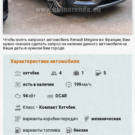
Чтобы взять напрокат автомобиль Renault Megane во Франции, Вам
нужно сначала сделать запрос на наличие данного автомобиля на
Ваши даты в нужном Вам городе.
Характеристики автомобиля:
хэтчбек
4
1
5
есть в наличии
199
км/ч
94
кВт
DCAR
Класс –
Компакт Хэтчбек
варианты коробки передач:
механическая
варианты топлива:
бензин