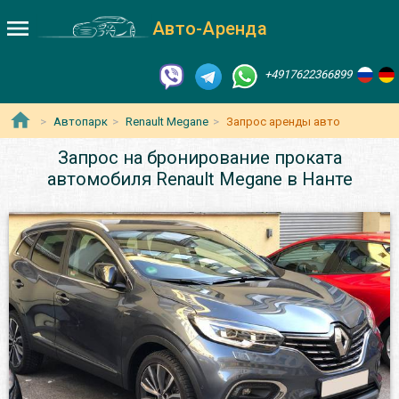
Авто-Аренда
+4917622366899
Автопарк
Renault Megane
Запрос аренды авто
Запрос на бронирование проката
автомобиля Renault Megane в Нанте