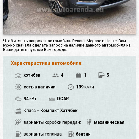
Чтобы взять напрокат автомобиль Renault Megane в Нанте, Вам
нужно сначала сделать запрос на наличие данного автомобиля на
Ваши даты в нужном Вам городе.
Характеристики автомобиля:
хэтчбек
4
1
5
есть в наличии
199
км/ч
94
кВт
DCAR
Класс –
Компакт Хэтчбек
варианты коробки передач:
механическая
варианты топлива:
бензин