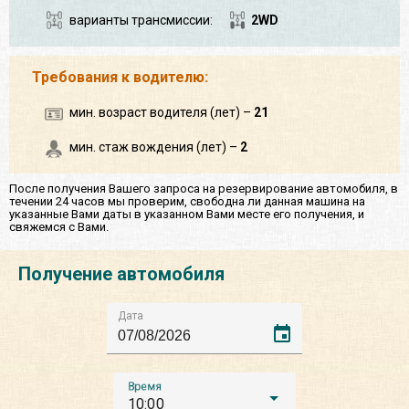
варианты трансмиссии:
2WD
Требования к водителю:
мин. возраст водителя (лет) –
21
мин. стаж вождения (лет) –
2
После получения Вашего запроса на резервирование автомобиля, в
течении 24 часов мы проверим, свободна ли данная машина на
указанные Вами даты в указанном Вами месте его получения, и
свяжемся с Вами.
Получение автомобиля
Дата
event
Время
10:00