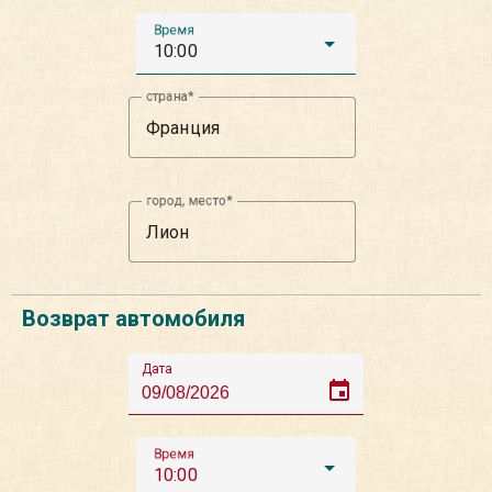
Время
10:00
страна
город, место
Возврат автомобиля
Дата
event
Время
10:00