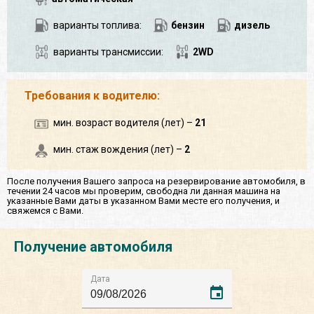
варианты топлива:
бензин
дизель
варианты трансмиссии:
2WD
Требования к водителю:
мин. возраст водителя (лет) –
21
мин. стаж вождения (лет) –
2
После получения Вашего запроса на резервирование автомобиля, в
течении 24 часов мы проверим, свободна ли данная машина на
указанные Вами даты в указанном Вами месте его получения, и
свяжемся с Вами.
Получение автомобиля
Дата
event