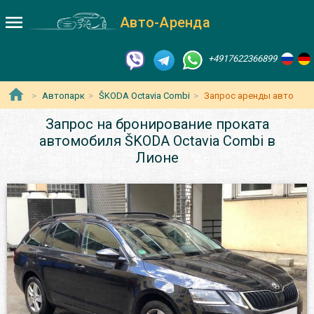
Авто-Аренда
+4917622366899
Автопарк
ŠKODA Octavia Сombi
Запрос аренды авто
Запрос на бронирование проката
автомобиля ŠKODA Octavia Сombi в
Лионе