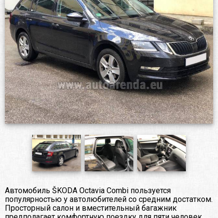
Автомобиль ŠKODA Octavia Сombi пользуется
популярностью у автолюбителей со средним достатком.
Просторный салон и вместительный багажник
предполагает комфортную поездку для пяти человек.