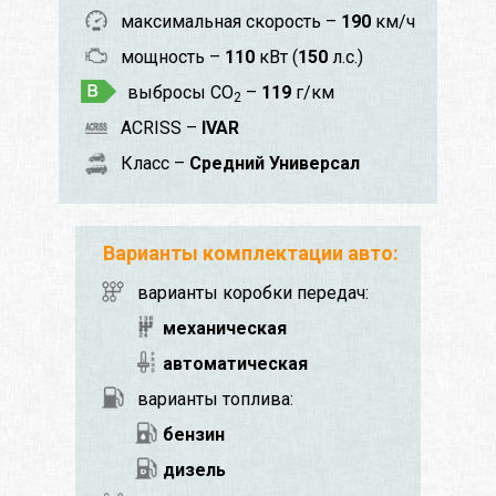
максимальная скорость –
190
км/ч
мощность –
110
кВт (
150
л.с.)
выбросы CO
–
119
г/км
2
ACRISS –
IVAR
Класс –
Средний Универсал
Варианты комплектации авто:
варианты коробки передач:
механическая
автоматическая
варианты топлива:
бензин
дизель