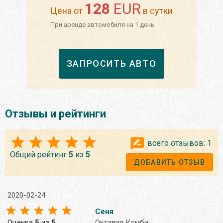
128
EUR
Цена от
в сутки
При аренде автомобиля на 1 день
ЗАПРОСИТЬ АВТО
Отзывы и рейтинги
всего отзывов:
1
Общий рейтинг
5
из
5
ДОБАВИТЬ ОТЗЫВ
2020-02-24
Сеня
Оценка
5
из
5
Октавия Комби