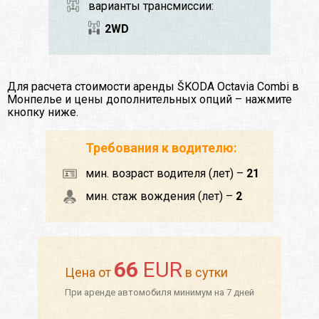
варианты трансмиссии:
2WD
Для расчета стоимости аренды ŠKODA Octavia Сombi в
Монпелье и цены дополнительных опций – нажмите
кнопку ниже.
Требования к водителю:
мин. возраст водителя (лет) –
21
мин. стаж вождения (лет) –
2
66
EUR
Цена от
в сутки
При аренде автомобиля минимум на 7 дней