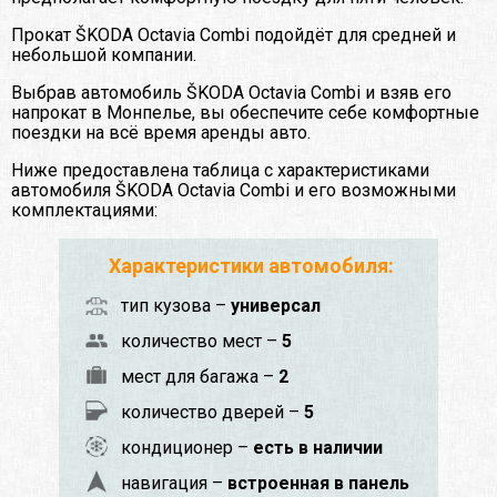
Прокат ŠKODA Octavia Сombi подойдёт для средней и
небольшой компании.
Выбрав автомобиль ŠKODA Octavia Сombi и взяв его
напрокат в Монпелье, вы обеспечите себе комфортные
поездки на всё время аренды авто.
Ниже предоставлена таблица с характеристиками
автомобиля ŠKODA Octavia Сombi и его возможными
комплектациями:
Характеристики автомобиля:
тип кузова –
универсал
количество мест –
5
мест для багажа –
2
количество дверей –
5
кондиционер –
есть в наличии
навигация –
встроенная в панель