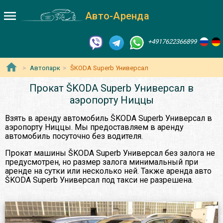
Авто-Аренда
+4917622366899
Автопарк
ŠKODA Superb Универсал
Прокат ŠKODA Superb Универсал в
аэропорту Ниццы
Взять в аренду автомобиль ŠKODA Superb Универсал в
аэропорту Ниццы. Мы предоставляем в аренду
автомобиль посуточно без водителя.
Прокат машины ŠKODA Superb Универсал без залога не
предусмотрен, но размер залога минимальный при
аренде на сутки или несколько ней. Также аренда авто
ŠKODA Superb Универсал под такси не разрешена.