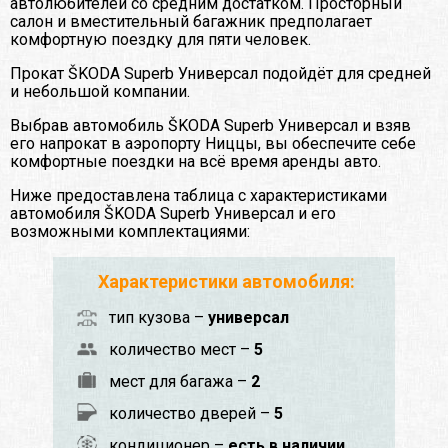
автолюбителей со средним достатком. Просторный
салон и вместительный багажник предполагает
комфортную поездку для пяти человек.
Прокат ŠKODA Superb Универсал подойдёт для средней
и небольшой компании.
Выбрав автомобиль ŠKODA Superb Универсал и взяв
его напрокат в аэропорту Ниццы, вы обеспечите себе
комфортные поездки на всё время аренды авто.
Ниже предоставлена таблица с характеристиками
автомобиля ŠKODA Superb Универсал и его
возможными комплектациями:
Характеристики автомобиля:
тип кузова –
универсал
количество мест –
5
мест для багажа –
2
количество дверей –
5
кондиционер –
есть в наличии