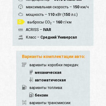
максимальная скорость –
150
км/ч
мощность –
110
кВт (
150
л.с.)
выбросы CO
–
160
г/км
2
ACRISS –
IVAR
Класс –
Средний Универсал
Варианты комплектации авто:
варианты коробки передач:
механическая
автоматическая
варианты топлива:
бензин
варианты трансмиссии: