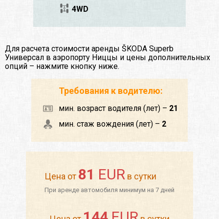
4WD
Для расчета стоимости аренды ŠKODA Superb
Универсал в аэропорту Ниццы и цены дополнительных
опций – нажмите кнопку ниже.
Требования к водителю:
мин. возраст водителя (лет) –
21
мин. стаж вождения (лет) –
2
81
EUR
Цена от
в сутки
При аренде автомобиля минимум на 7 дней
144
EUR
Цена от
в сутки