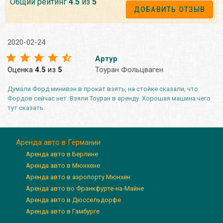
Общий рейтинг
4.5
из
5
ДОБАВИТЬ ОТЗЫВ
2020-02-24
Артур
Оценка
4.5
из
5
Тоуран Фольцваген
Думали Форд минивэн в прокат взять, на стойке сказали, что
Фордов сейчас нет. Взяли Тоуран в аренду. Хорошая машина чего
тут сказать.
Аренда авто в Германии
Аренда авто в Берлине
Аренда авто в Мюнхене
Аренда авто в аэропорту Мюнхен
Аренда авто во Франкфурте-на-Майне
Аренда авто в Дюссельдорфе
Аренда авто в Гамбурге