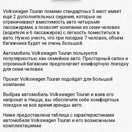
Volkswagen Touran помимо стандартных 5 мест имеет
ещё 2 дополнительных сидения, которые не
ограничивают вместимость авто четырьмя
пассажирами, а позволят компании из семи человек
(водителя и 6 пассажиров) с лёгкость поместиться в
авто. Нужно учесть, что при посадке 7 человек, объём
багажника будет не очень большой.
Автомобиль Volkswagen Touran пользуется
популярностью как семейное авто. Просторный салон и
огромный багажник предполагает комфортную поездку
для семи человек.
Прокат Volkswagen Touran подойдёт для большой
компании.
Выбрав автомобиль Volkswagen Touran и взяв его
напрокат в Ницце, вы обеспечите себе комфортные
поездки на всё время аренды авто.
Ниже предоставлена таблица с характеристиками
автомобиля Volkswagen Touran и его возможными
комплектациями: