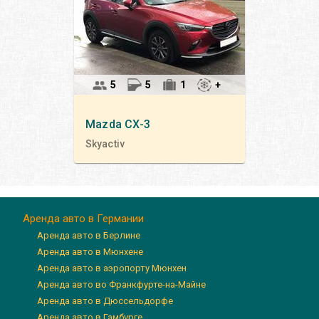
5
5
1
+
Mazda
CX-3
Skyactiv
Аренда авто в Германии
Аренда авто в Берлине
Аренда авто в Мюнхене
Аренда авто в аэропорту Мюнхен
Аренда авто во Франкфурте-на-Майне
Аренда авто в Дюссельдорфе
Аренда авто в Гамбурге