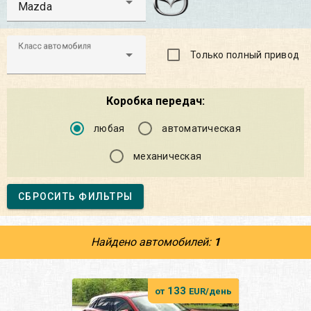
Mazda
Класс автомобиля
Только полный привод
Коробка передач:
любая
автоматическая
механическая
СБРОСИТЬ ФИЛЬТРЫ
Найдено автомобилей:
1
133
от
EUR/день