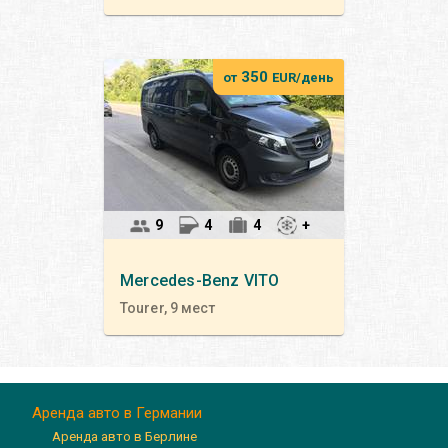
350
от
EUR/день
9
4
4
+
Mercedes-Benz
VITO
Tourer, 9 мест
Аренда авто в Германии
Аренда авто в Берлине