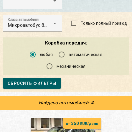
Класс автомобиля
Только полный привод
Микроавтобус 8-9 Мест
Коробка передач:
любая
автоматическая
механическая
СБРОСИТЬ ФИЛЬТРЫ
Найдено автомобилей:
4
350
от
EUR/день