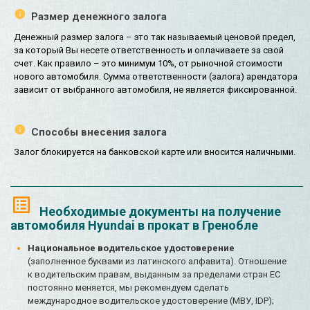
Размер денежного залога
Денежный размер залога – это так называемый ценовой предел,
за который Вы несете ответственность и оплачиваете за свой
счет. Как правило – это минимум 10%, от рыночной стоимости
нового автомобиля. Сумма ответственности (залога) арендатора
зависит от выбранного автомобиля, не является фиксированной.
Способы внесения залога
Залог блокируется на банковской карте или вносится наличными.
Необходимые документы на получение
автомобиля Hyundai в прокат в Гренобле
Национальное водительское удостоверение
(заполненное буквами из латинского алфавита). Отношение
к водительским правам, выданным за пределами стран ЕС
постоянно меняется, мы рекомендуем сделать
международное водительское удостоверение (МВУ, IDP);