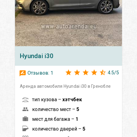
Hyundai
i30
4.5
/
5
Отзывов:
1
Аренда автомобиля Hyundai i30 в Гренобле
тип кузова –
хэтчбек
количество мест –
5
мест для багажа –
1
количество дверей –
5