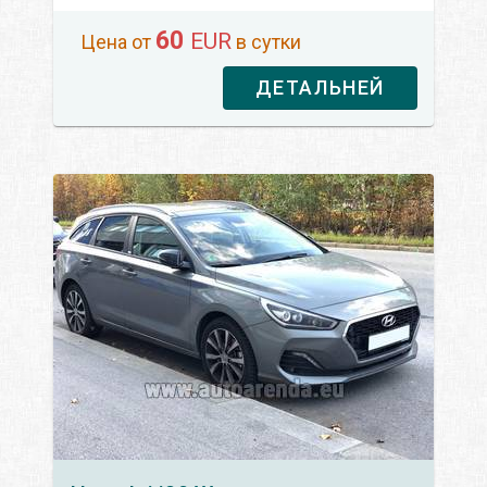
60
EUR
Цена от
в сутки
ДЕТАЛЬНЕЙ