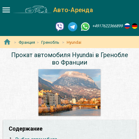
Авто-Аренда
+4917622366899
Франция
Гренобль
Hyundai
Прокат автомобиля Hyundai в Гренобле
во Франции
Содержание