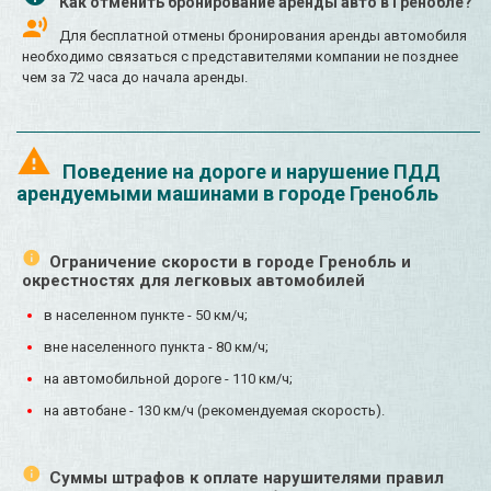
Как отменить бронирование аренды авто в Гренобле?
Для бесплатной отмены бронирования аренды автомобиля
необходимо связаться с представителями компании не позднее
чем за 72 часа до начала аренды.
Поведение на дороге и нарушение ПДД
арендуемыми машинами в городе Гренобль
Ограничение скорости в городе Гренобль и
окрестностях для легковых автомобилей
в населенном пункте - 50 км/ч;
вне населенного пункта - 80 км/ч;
на автомобильной дороге - 110 км/ч;
на автобане - 130 км/ч (рекомендуемая скорость).
Суммы штрафов к оплате нарушителями правил