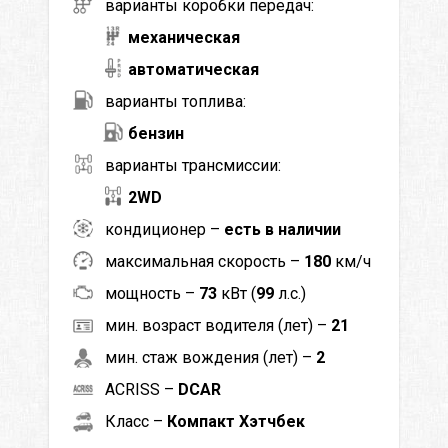
варианты коробки передач:
механическая
автоматическая
варианты топлива:
бензин
варианты трансмиссии:
2WD
кондиционер –
есть в наличии
максимальная скорость –
180
км/ч
мощность –
73
кВт (
99
л.с.)
мин. возраст водителя (лет) –
21
мин. стаж вождения (лет) –
2
ACRISS –
DCAR
Класс –
Компакт Хэтчбек