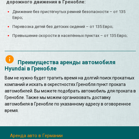
дорожного движения в Гренобле:
Движение без пристёгнутых ремней безопасности – от 135
Евро;
Перевозка детей без детских сидений – от 135 Евро;
Превышение скорости в населённых пунктах – от 135 Евро;
Преимущества аренды автомобиля
Hyundai в Гренобле
Вам не нужно будет тратить время на долгий поиск прокатных
компаний и искать в окрестностях Гренобля пункт проката
автомобилей. Вы можете подобрать автомобиль для проката в
Гренобле. Также мы можем организовать доставку
автомобиля в Гренобле по указанному адресу в оговоренное
время.
Аренда авто в Германии