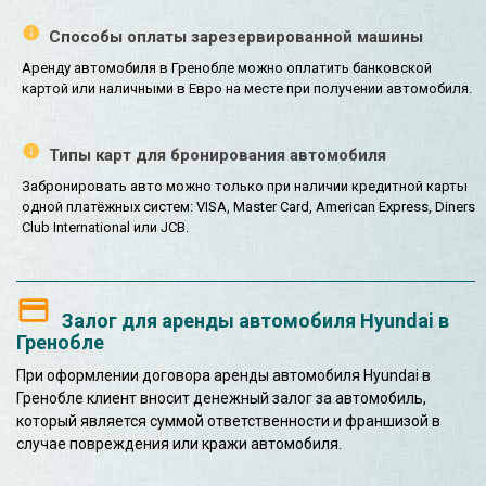
Способы оплаты зарезервированной машины
Аренду автомобиля в Гренобле можно оплатить банковской
картой или наличными в Евро на месте при получении автомобиля.
Типы карт для бронирования автомобиля
Забронировать авто можно только при наличии кредитной карты
одной платёжных систем: VISA, Master Card, American Express, Diners
Club International или JCB.
Залог для аренды автомобиля Hyundai в
Гренобле
При оформлении договора аренды автомобиля Hyundai в
Гренобле клиент вносит денежный залог за автомобиль,
который является суммой ответственности и франшизой в
случае повреждения или кражи автомобиля.