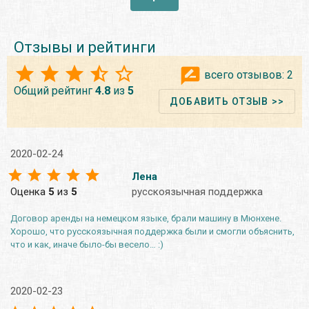
Отзывы и рейтинги
всего отзывов:
2
Общий рейтинг
4.8
из
5
ДОБАВИТЬ ОТЗЫВ >>
2020-02-24
Лена
Оценка
5
из
5
русскоязычная поддержка
Договор аренды на немецком языке, брали машину в Мюнхене.
Хорошо, что русскоязычная поддержка были и смогли объяснить,
что и как, иначе было-бы весело… :)
2020-02-23