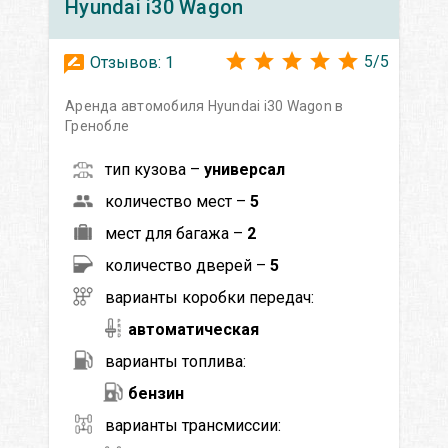
Hyundai
i30 Wagon
5
/
5
Отзывов:
1
Аренда автомобиля Hyundai i30 Wagon в
Гренобле
тип кузова –
универсал
количество мест –
5
мест для багажа –
2
количество дверей –
5
варианты коробки передач:
автоматическая
варианты топлива:
бензин
варианты трансмиссии: