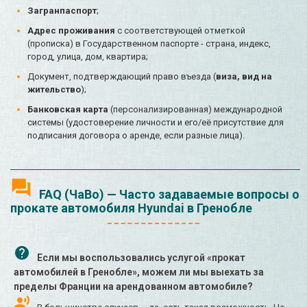
Загранпаспорт
;
Адрес проживания
с соответствующей отметкой
(прописка) в Государственном паспорте - страна, индекс,
город, улица, дом, квартира;
Документ, подтверждающий право въезда (
виза, вид на
жительство
);
Банковская карта
(персонализированная) международной
системы (удостоверение личности и его/её присутствие для
подписания договора о аренде, если разные лица).
FAQ (ЧаВо) — Часто задаваемые вопросы о
прокате автомобиля Hyundai в Гренобле
Если мы воспользовались услугой «прокат
автомобилей в Гренобле», можем ли мы выехать за
пределы Франции на арендованном автомобиле?