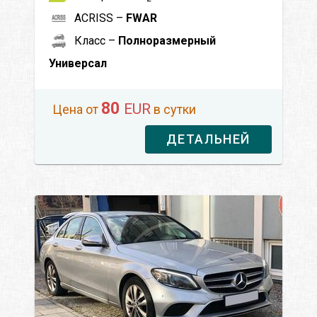
ACRISS –
FWAR
Класс –
Полноразмерный
Универсал
80
EUR
Цена от
в сутки
ДЕТАЛЬНЕЙ