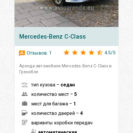
Mercedes-Benz
C-Class
4.5
/
5
Отзывов:
1
Аренда автомобиля Mercedes-Benz C-Class в
Гренобле
тип кузова –
седан
количество мест –
5
мест для багажа –
1
количество дверей –
4
варианты коробки передач:
автоматическая