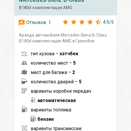
B180d комплектация AMG
4.5
/
5
Отзывов:
1
Аренда автомобиля Mercedes-Benz B-Class
B180d комплектация AMG в Гренобле
тип кузова –
хэтчбек
количество мест –
5
мест для багажа –
2
количество дверей –
5
варианты коробки передач:
автоматическая
варианты топлива:
бензин
варианты трансмиссии: