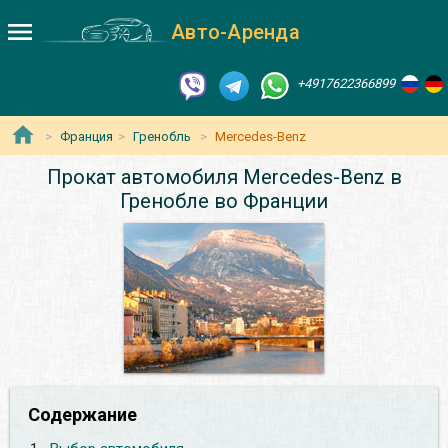
Авто-Аренда
+4917622366899
Франция
Гренобль
Mercedes-Benz
Прокат автомобиля Mercedes-Benz в
Гренобле во Франции
Содержание