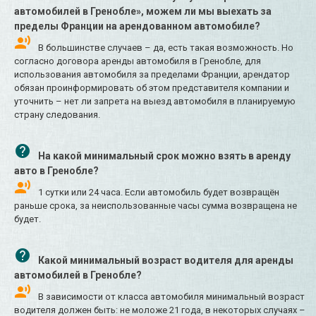
автомобилей в Гренобле», можем ли мы выехать за
пределы Франции на арендованном автомобиле?
В большинстве случаев – да, есть такая возможность. Но
согласно договора аренды автомобиля в Гренобле, для
использования автомобиля за пределами Франции, арендатор
обязан проинформировать об этом представителя компании и
уточнить – нет ли запрета на выезд автомобиля в планируемую
страну следования.
На какой минимальный срок можно взять в аренду
авто в Гренобле?
1 сутки или 24 часа. Если автомобиль будет возвращён
раньше срока, за неиспользованные часы сумма возвращена не
будет.
Какой минимальный возраст водителя для аренды
автомобилей в Гренобле?
В зависимости от класса автомобиля минимальный возраст
водителя должен быть: не моложе 21 года, в некоторых случаях –