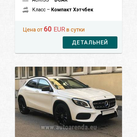
Класс –
Компакт Хэтчбек
60
EUR
Цена от
в сутки
ДЕТАЛЬНЕЙ