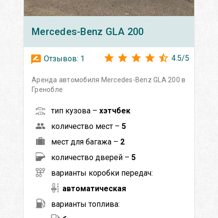
Mercedes-Benz
GLA 200
4.5
/
5
Отзывов:
1
Аренда автомобиля Mercedes-Benz GLA 200 в
Гренобле
тип кузова –
хэтчбек
количество мест –
5
мест для багажа –
2
количество дверей –
5
варианты коробки передач:
автоматическая
варианты топлива: