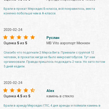
Брали в прокат Мерседес Б-класса, всё понравилось, места
конечно побольше чем в А-классе.
2020-02-24
Руслан
Оценка
5
из
5
MB Vito аэропорт Мюнхен
Спасибо что подогнали 2 Мерса Вита. Приехали с группой 12
человек, в прокатах нигде не было микроавтобусов. Тут нам
организовали. Правда пришлось подождать 2 часа. Но зато потом
5 дней ездили.
2020-02-24
Alex
Оценка
4.5
из
5
камень в стекло
Брали в аренду Мерседес ГЛС, 4 дня аренды и поймали камень в