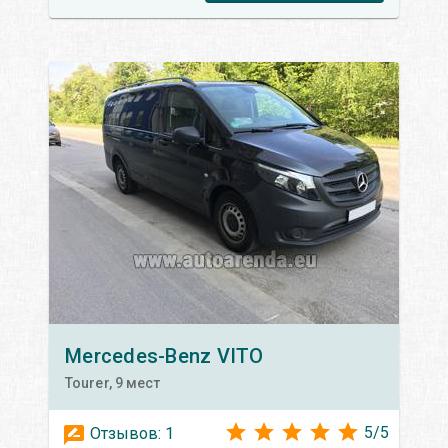
Mercedes-Benz
VITO
Tourer, 9 мест
5
/
5
Отзывов:
1