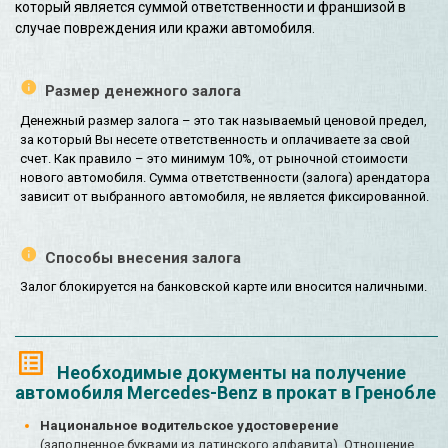
который является суммой ответственности и франшизой в
случае повреждения или кражи автомобиля.
Размер денежного залога
Денежный размер залога – это так называемый ценовой предел,
за который Вы несете ответственность и оплачиваете за свой
счет. Как правило – это минимум 10%, от рыночной стоимости
нового автомобиля. Сумма ответственности (залога) арендатора
зависит от выбранного автомобиля, не является фиксированной.
Способы внесения залога
Залог блокируется на банковской карте или вносится наличными.
Необходимые документы на получение
автомобиля Mercedes-Benz в прокат в Гренобле
Национальное водительское удостоверение
(заполненное буквами из латинского алфавита). Отношение