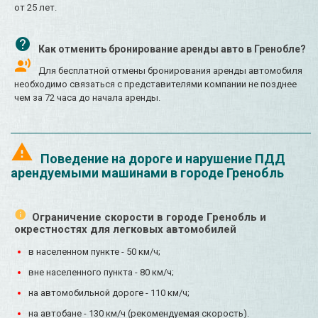
от 25 лет.
Как отменить бронирование аренды авто в Гренобле?
Для бесплатной отмены бронирования аренды автомобиля
необходимо связаться с представителями компании не позднее
чем за 72 часа до начала аренды.
Поведение на дороге и нарушение ПДД
арендуемыми машинами в городе Гренобль
Ограничение скорости в городе Гренобль и
окрестностях для легковых автомобилей
в населенном пункте - 50 км/ч;
вне населенного пункта - 80 км/ч;
на автомобильной дороге - 110 км/ч;
на автобане - 130 км/ч (рекомендуемая скорость).