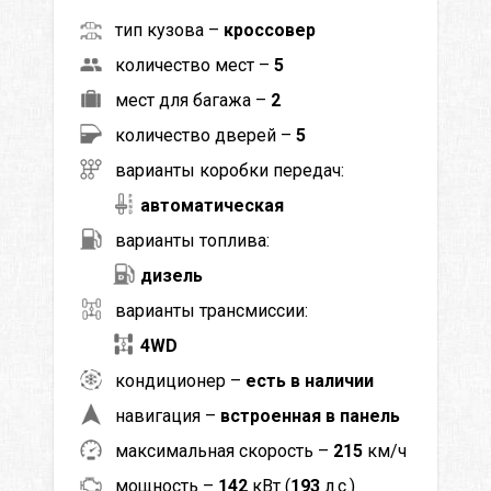
тип кузова –
кроссовер
количество мест –
5
мест для багажа –
2
количество дверей –
5
варианты коробки передач:
автоматическая
варианты топлива:
дизель
варианты трансмиссии:
4WD
кондиционер –
есть в наличии
навигация –
встроенная в панель
максимальная скорость –
215
км/ч
мощность –
142
кВт (
193
л.с.)