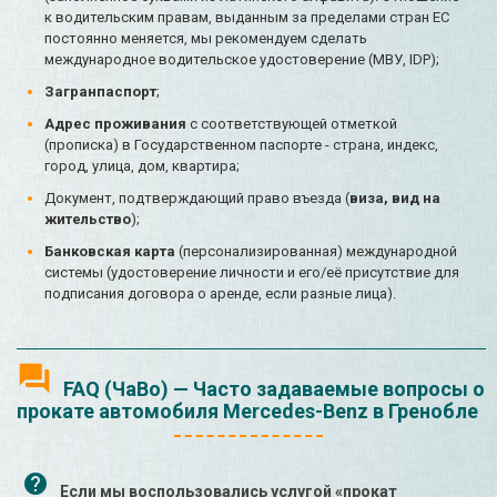
к водительским правам, выданным за пределами стран ЕС
постоянно меняется, мы рекомендуем сделать
международное водительское удостоверение (МВУ, IDP);
Загранпаспорт
;
Адрес проживания
с соответствующей отметкой
(прописка) в Государственном паспорте - страна, индекс,
город, улица, дом, квартира;
Документ, подтверждающий право въезда (
виза, вид на
жительство
);
Банковская карта
(персонализированная) международной
системы (удостоверение личности и его/её присутствие для
подписания договора о аренде, если разные лица).
FAQ (ЧаВо) — Часто задаваемые вопросы о
прокате автомобиля Mercedes-Benz в Гренобле
Если мы воспользовались услугой «прокат