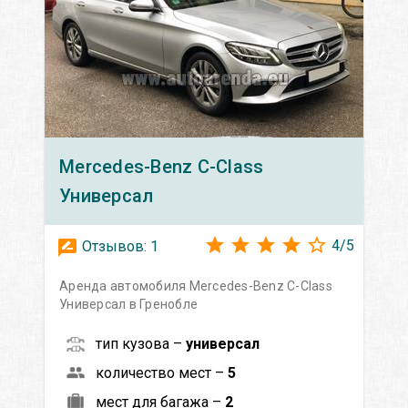
Mercedes-Benz
C-Class
Универсал
4
/
5
Отзывов:
1
Аренда автомобиля Mercedes-Benz C-Class
Универсал в Гренобле
тип кузова –
универсал
количество мест –
5
мест для багажа –
2