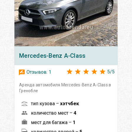
Mercedes-Benz
A-Class
5
/
5
Отзывов:
1
Аренда автомобиля Mercedes-Benz A-Class в
Гренобле
тип кузова –
хэтчбек
количество мест –
4
мест для багажа –
1
количество дверей –
5