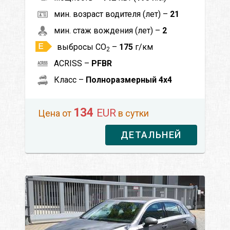
мин. возраст водителя (лет) –
21
мин. стаж вождения (лет) –
2
выбросы CO
–
175
г/км
2
ACRISS –
PFBR
Класс –
Полноразмерный 4x4
134
EUR
Цена от
в сутки
ДЕТАЛЬНЕЙ