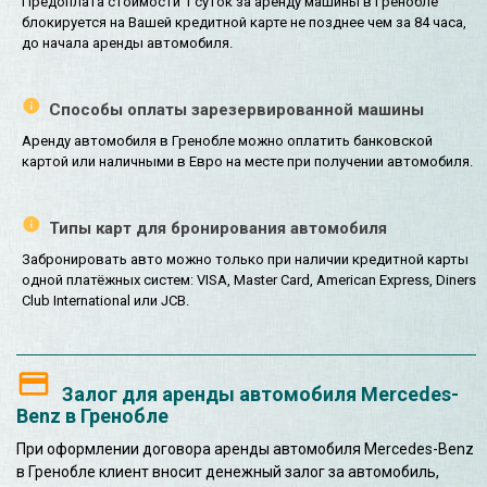
Предоплата стоимости 1 суток за аренду машины в Гренобле
блокируется на Вашей кредитной карте не позднее чем за 84 часа,
до начала аренды автомобиля.
Способы оплаты зарезервированной машины
Аренду автомобиля в Гренобле можно оплатить банковской
картой или наличными в Евро на месте при получении автомобиля.
Типы карт для бронирования автомобиля
Забронировать авто можно только при наличии кредитной карты
одной платёжных систем: VISA, Master Card, American Express, Diners
Club International или JCB.
Залог для аренды автомобиля Mercedes-
Benz в Гренобле
При оформлении договора аренды автомобиля Mercedes-Benz
в Гренобле клиент вносит денежный залог за автомобиль,