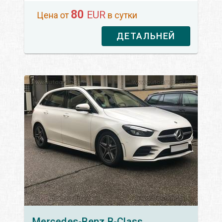
80
EUR
Цена от
в сутки
ДЕТАЛЬНЕЙ
Mercedes-Benz
B-Class