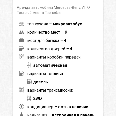
Аренда автомобиля Mercedes-Benz VITO
Tourer, 9 мест в Гренобле
тип кузова –
микроавтобус
количество мест –
9
мест для багажа –
4
количество дверей –
4
варианты коробки передач:
автоматическая
варианты топлива:
дизель
варианты трансмиссии:
2WD
кондиционер –
есть в наличии
навигация –
встроенная в панель