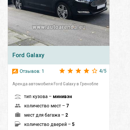
Ford
Galaxy
4
/
5
Отзывов:
1
Аренда автомобиля Ford Galaxy в Гренобле
тип кузова –
минивэн
количество мест –
7
мест для багажа –
2
количество дверей –
5