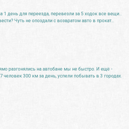
 1 день для переезда, перевезли за 5 ходок все вещи...
ести? Чуть не опоздали с возвратом авто в прокат...
ямо разгонялись на автобане мы не быстро. И ещё -
7 человек 300 км за день, успели побывать в 3 городах.