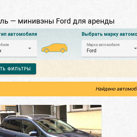
ль — минивэны Ford для аренды
тип автомобиля
Выбрать марку автом
обиля
Марка автомобиля
н
Ford
ТЬ ФИЛЬТРЫ
Найдено автомоб