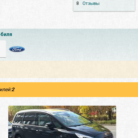
8
Отзывы
обиля
илей:
2