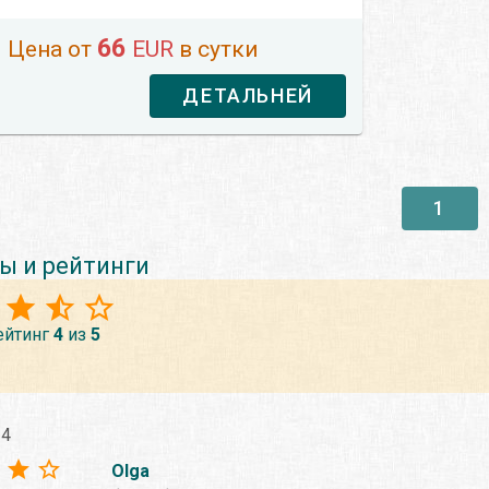
66
Цена от
EUR
в сутки
ДЕТАЛЬНЕЙ
1
ы и рейтинги
ейтинг
4
из
5
24
Olga