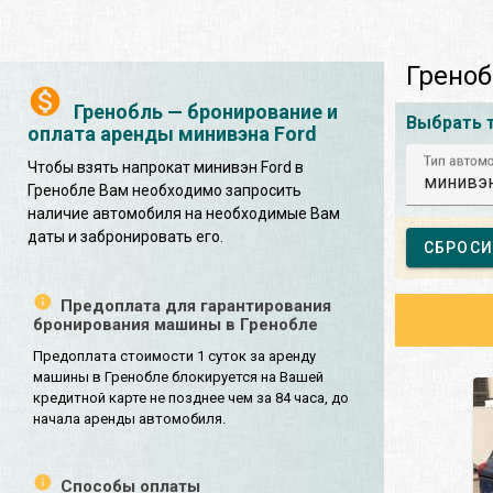
Греноб
Гренобль — бронирование и
Выбрать 
оплата аренды минивэна Ford
Тип автом
Чтобы взять напрокат минивэн Ford в
минивэ
Гренобле Вам необходимо запросить
наличие автомобиля на необходимые Вам
даты и забронировать его.
СБРОСИ
Предоплата для гарантирования
бронирования машины в Гренобле
Предоплата стоимости 1 суток за аренду
машины в Гренобле блокируется на Вашей
кредитной карте не позднее чем за 84 часа, до
начала аренды автомобиля.
Способы оплаты