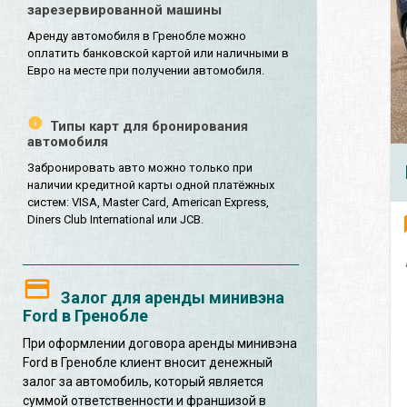
зарезервированной машины
Аренду автомобиля в Гренобле можно
оплатить банковской картой или наличными в
Евро на месте при получении автомобиля.
Типы карт для бронирования
автомобиля
Забронировать авто можно только при
наличии кредитной карты одной платёжных
систем: VISA, Master Card, American Express,
Diners Club International или JCB.
Залог для аренды минивэна
Ford в Гренобле
При оформлении договора аренды минивэна
Ford в Гренобле клиент вносит денежный
залог за автомобиль, который является
суммой ответственности и франшизой в