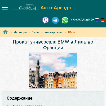
Авто-Аренда
+4917622366899
Франция
Лиль
Универсалы
BMW
Прокат универсала BMW в Лиль во
Франции
Содержание