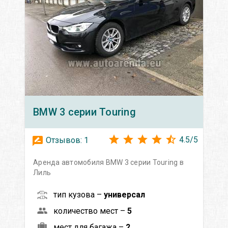
BMW
3 серии Touring
4.5
/
5
Отзывов:
1
Аренда автомобиля BMW 3 серии Touring в
Лиль
тип кузова –
универсал
количество мест –
5
мест для багажа –
2