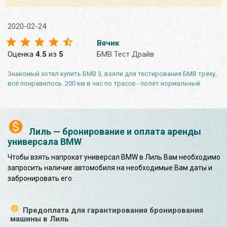
2020-02-24
Вячик
Оценка
4.5
из
5
БМВ Тест Драйв
Знакомый хотел купить БМВ 3, взяли для тестирования БМВ трёху,
всё понравилось. 200 км в час по трассе - полёт нормальный.
Лиль — бронирование и оплата аренды
универсала BMW
Чтобы взять напрокат универсал BMW в Лиль Вам необходимо
запросить наличие автомобиля на необходимые Вам даты и
забронировать его.
Предоплата для гарантирования бронирования
машины в Лиль