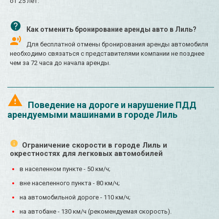
от 25 лет.
Как отменить бронирование аренды авто в Лиль?
Для бесплатной отмены бронирования аренды автомобиля
необходимо связаться с представителями компании не позднее
чем за 72 часа до начала аренды.
Поведение на дороге и нарушение ПДД
арендуемыми машинами в городе Лиль
Ограничение скорости в городе Лиль и
окрестностях для легковых автомобилей
в населенном пункте - 50 км/ч;
вне населенного пункта - 80 км/ч;
на автомобильной дороге - 110 км/ч;
на автобане - 130 км/ч (рекомендуемая скорость).