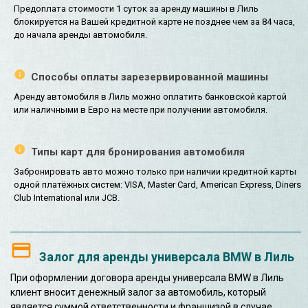
Предоплата стоимости 1 суток за аренду машины в Лиль
блокируется на Вашей кредитной карте не позднее чем за 84 часа,
до начала аренды автомобиля.
Способы оплаты зарезервированной машины
Аренду автомобиля в Лиль можно оплатить банковской картой
или наличными в Евро на месте при получении автомобиля.
Типы карт для бронирования автомобиля
Забронировать авто можно только при наличии кредитной карты
одной платёжных систем: VISA, Master Card, American Express, Diners
Club International или JCB.
Залог для аренды универсала BMW в Лиль
При оформлении договора аренды универсала BMW в Лиль
клиент вносит денежный залог за автомобиль, который
является суммой ответственности и франшизой в случае