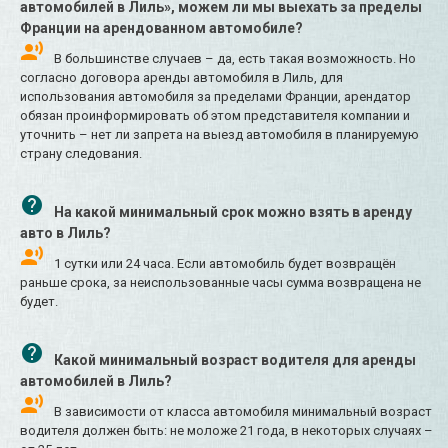
автомобилей в Лиль», можем ли мы выехать за пределы
Франции на арендованном автомобиле?
В большинстве случаев – да, есть такая возможность. Но
согласно договора аренды автомобиля в Лиль, для
использования автомобиля за пределами Франции, арендатор
обязан проинформировать об этом представителя компании и
уточнить – нет ли запрета на выезд автомобиля в планируемую
страну следования.
На какой минимальный срок можно взять в аренду
авто в Лиль?
1 сутки или 24 часа. Если автомобиль будет возвращён
раньше срока, за неиспользованные часы сумма возвращена не
будет.
Какой минимальный возраст водителя для аренды
автомобилей в Лиль?
В зависимости от класса автомобиля минимальный возраст
водителя должен быть: не моложе 21 года, в некоторых случаях –