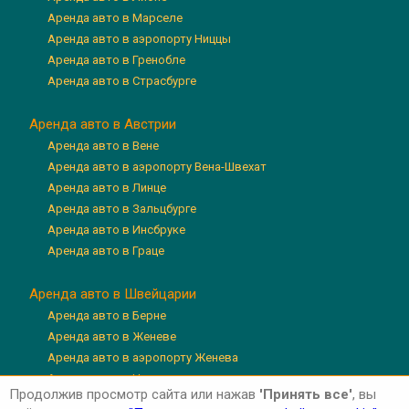
Аренда авто в Марселе
Аренда авто в аэропорту Ниццы
Аренда авто в Гренобле
Аренда авто в Страсбурге
Аренда авто в Австрии
Аренда авто в Вене
Аренда авто в аэропорту Вена-Швехат
Аренда авто в Линце
Аренда авто в Зальцбурге
Аренда авто в Инсбруке
Аренда авто в Граце
Аренда авто в Швейцарии
Аренда авто в Берне
Аренда авто в Женеве
Аренда авто в аэропорту Женева
Аренда авто в Цюрихе
Продолжив просмотр сайта или нажав
'Принять все'
, вы
Аренда авто в аэропорту Цюрих