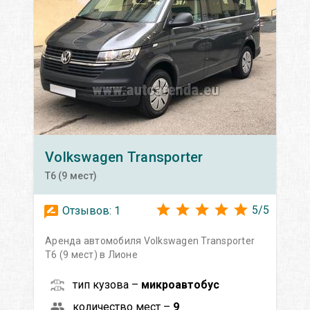
Volkswagen
Transporter
T6 (9 мест)
5
/
5
Отзывов:
1
Аренда автомобиля Volkswagen Transporter
T6 (9 мест) в Лионе
тип кузова –
микроавтобус
количество мест –
9