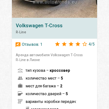
Volkswagen
T-Cross
R‑Line
4
/
5
Отзывов:
1
Аренда автомобиля Volkswagen T-Cross
R‑Line в Лионе
тип кузова –
кроссовер
количество мест –
5
мест для багажа –
2
количество дверей –
5
варианты коробки передач: