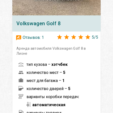
Volkswagen
Golf 8
5
/
5
Отзывов:
1
Аренда автомобиля Volkswagen Golf 8 в
Лионе
тип кузова –
хэтчбек
количество мест –
5
мест для багажа –
1
количество дверей –
5
варианты коробки передач:
автоматическая
варианты топлива: