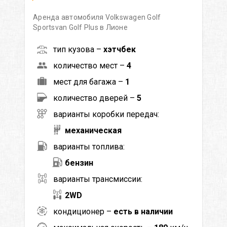
Аренда автомобиля Volkswagen Golf
Sportsvan Golf Plus в Лионе
тип кузова –
хэтчбек
количество мест –
4
мест для багажа –
1
количество дверей –
5
варианты коробки передач:
механическая
варианты топлива:
бензин
варианты трансмиссии:
2WD
кондиционер –
есть в наличии