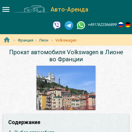
Авто-Аренда
+4917622366899
Франция
Лион
Volkswagen
Прокат автомобиля Volkswagen в Лионе
во Франции
Содержание