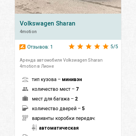
Volkswagen
Sharan
4motion
5
/
5
Отзывов:
1
Аренда автомобиля Volkswagen Sharan
4motion в Лионе
тип кузова –
минивэн
количество мест –
7
мест для багажа –
2
количество дверей –
5
варианты коробки передач:
автоматическая