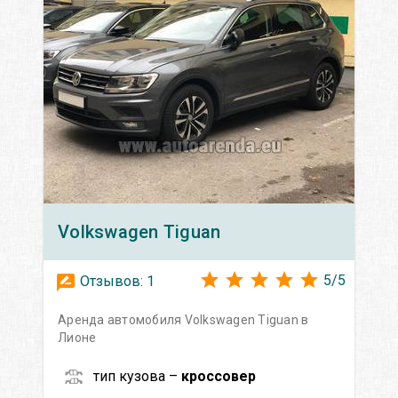
Volkswagen
Tiguan
5
/
5
Отзывов:
1
Аренда автомобиля Volkswagen Tiguan в
Лионе
тип кузова –
кроссовер