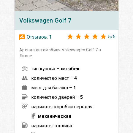
Volkswagen
Golf 7
5
/
5
Отзывов:
1
Аренда автомобиля Volkswagen Golf 7 в
Лионе
тип кузова –
хэтчбек
количество мест –
4
мест для багажа –
1
количество дверей –
5
варианты коробки передач:
механическая
варианты топлива: