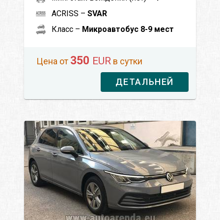
ACRISS –
SVAR
Класс –
Микроавтобус 8-9 мест
350
EUR
Цена от
в сутки
ДЕТАЛЬНЕЙ