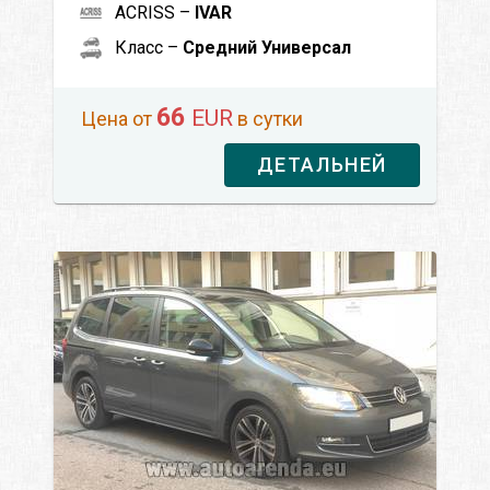
ACRISS –
IVAR
Класс –
Средний Универсал
66
EUR
Цена от
в сутки
ДЕТАЛЬНЕЙ