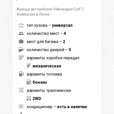
Аренда автомобиля Volkswagen Golf 7
Универсал в Лионе
тип кузова –
универсал
количество мест –
4
мест для багажа –
2
количество дверей –
5
варианты коробки передач:
механическая
варианты топлива:
бензин
варианты трансмиссии:
2WD
кондиционер –
есть в наличии