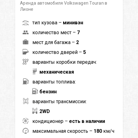
Аренда автомобиля Volkswagen Touran в
Лионе
тип кузова –
минивэн
количество мест –
7
мест для багажа –
2
количество дверей –
5
варианты коробки передач:
механическая
варианты топлива:
бензин
варианты трансмиссии:
2WD
кондиционер –
есть в наличии
максимальная скорость –
180
км/ч