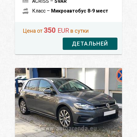
ACRISS –
SVAR
Класс –
Микроавтобус 8-9 мест
350
EUR
Цена от
в сутки
ДЕТАЛЬНЕЙ