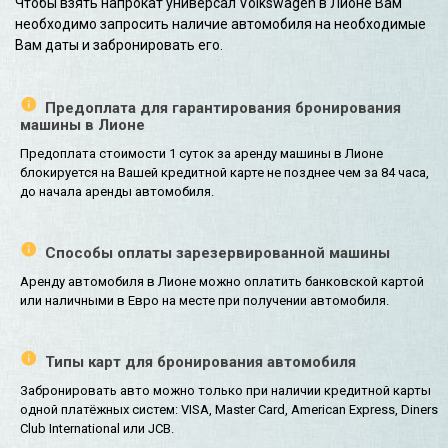
Чтобы взять напрокат универсал Volkswagen в Лионе Вам
необходимо запросить наличие автомобиля на необходимые
Вам даты и забронировать его.
Предоплата для гарантирования бронирования
машины в Лионе
Предоплата стоимости 1 суток за аренду машины в Лионе
блокируется на Вашей кредитной карте не позднее чем за 84 часа,
до начала аренды автомобиля.
Способы оплаты зарезервированной машины
Аренду автомобиля в Лионе можно оплатить банковской картой
или наличными в Евро на месте при получении автомобиля.
Типы карт для бронирования автомобиля
Забронировать авто можно только при наличии кредитной карты
одной платёжных систем: VISA, Master Card, American Express, Diners
Club International или JCB.