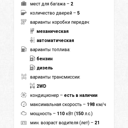
мест для багажа –
2
количество дверей –
5
варианты коробки передач:
механическая
автоматическая
варианты топлива:
бензин
дизель
варианты трансмиссии:
2WD
кондиционер –
есть в наличии
максимальная скорость –
198
км/ч
мощность –
110
кВт (
150
л.с.)
мин. возраст водителя (лет) –
21