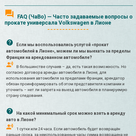
FAQ (ЧаВо) — Часто задаваемые вопросы о
прокате универсала Volkswagen в Лионе
Если мы воспользовались услугой «прокат
автомобилей в Лионе», можем ли мы выехать за пределы
Франции на арендованном автомобиле?
В большинстве случаев – да, есть такая возможность. Но
согласно договора аренды автомобиля в Лионе, для
использования автомобиля за пределами Франции, арендатор
обязан проинформировать об этом представителя компании и
уточнить – нет ли запрета на выезд автомобиля в планируемую
страну следования.
На какой минимальный срок можно взять в аренду
авто в Лионе?
1 сутки или 24 часа. Если автомобиль будет возвращён
раньше срока, за неиспользованные часы сумма возвращена не