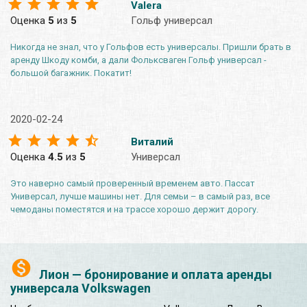
Valera
Оценка
5
из
5
Гольф универсал
Никогда не знал, что у Гольфов есть универсалы. Пришли брать в
аренду Шкоду комби, а дали Фольксваген Гольф универсал -
большой багажник. Покатит!
2020-02-24
Виталий
Оценка
4.5
из
5
Универсал
Это наверно самый проверенный временем авто. Пассат
Универсал, лучше машины нет. Для семьи – в самый раз, все
чемоданы поместятся и на трассе хорошо держит дорогу.
Лион — бронирование и оплата аренды
универсала Volkswagen