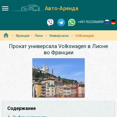
Авто-Аренда
+4917622366899
Франция
Лион
Универсалы
Volkswagen
Прокат универсала Volkswagen в Лионе
во Франции
Содержание