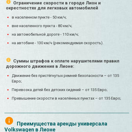
Ограничение скорости в городе Лион и
окрестностях для легковых автомобилей
в населенном пункте - 50 км/ч;
вне населенного пункта - 80 км/ч;
на автомобильной дороге - 110 км/ч;
на автобане - 130 км/ч (рекомендуемая скорость).
Суммы штрафов к оплате нарушителями правил
дорожного движения в Лионе:
Движение без пристёгнутых ремней безопасности – от 135
Евро;
Перевозка детей без детских сидений – от 135 Евро;
Превышение скорости в населённых пунктах – от 135 Евро;
Преимущества аренды универсала
Volkswagen в Лионе