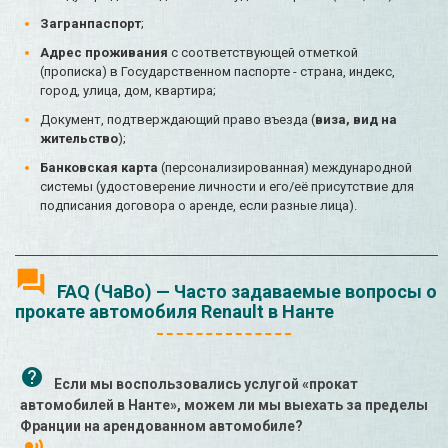
Загранпаспорт
;
Адрес проживания
с соответствующей отметкой
(прописка) в Государственном паспорте - страна, индекс,
город, улица, дом, квартира;
Документ, подтверждающий право въезда (
виза, вид на
жительство
);
Банковская карта
(персонализированная) международной
системы (удостоверение личности и его/её присутствие для
подписания договора о аренде, если разные лица).
FAQ (ЧаВо) — Часто задаваемые вопросы о
прокате автомобиля Renault в Нанте
Если мы воспользовались услугой «прокат
автомобилей в Нанте», можем ли мы выехать за пределы
Франции на арендованном автомобиле?