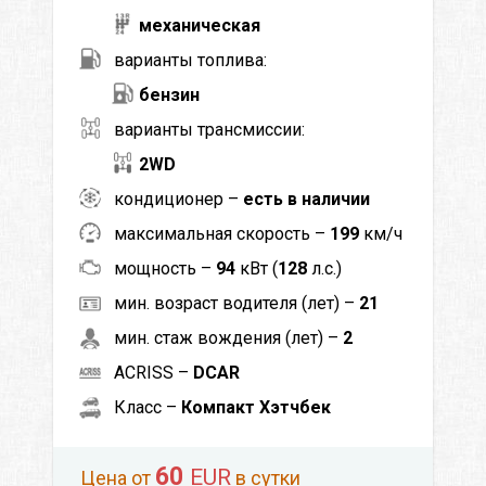
механическая
варианты топлива:
бензин
варианты трансмиссии:
2WD
кондиционер –
есть в наличии
максимальная скорость –
199
км/ч
мощность –
94
кВт (
128
л.с.)
мин. возраст водителя (лет) –
21
мин. стаж вождения (лет) –
2
ACRISS –
DCAR
Класс –
Компакт Хэтчбек
60
EUR
Цена от
в сутки