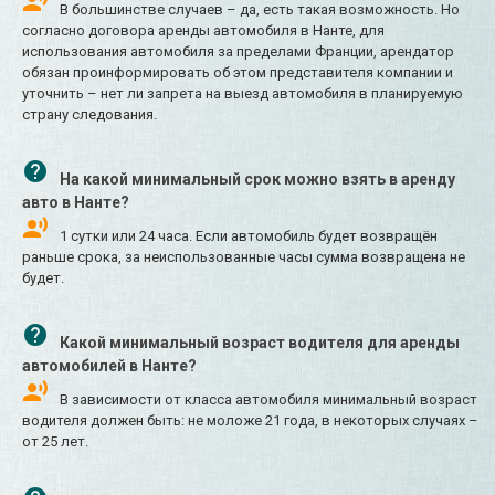
В большинстве случаев – да, есть такая возможность. Но
согласно договора аренды автомобиля в Нанте, для
использования автомобиля за пределами Франции, арендатор
обязан проинформировать об этом представителя компании и
уточнить – нет ли запрета на выезд автомобиля в планируемую
страну следования.
На какой минимальный срок можно взять в аренду
авто в Нанте?
1 сутки или 24 часа. Если автомобиль будет возвращён
раньше срока, за неиспользованные часы сумма возвращена не
будет.
Какой минимальный возраст водителя для аренды
автомобилей в Нанте?
В зависимости от класса автомобиля минимальный возраст
водителя должен быть: не моложе 21 года, в некоторых случаях –
от 25 лет.