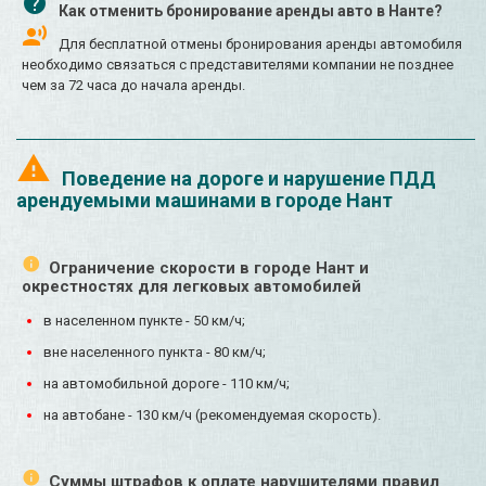
Как отменить бронирование аренды авто в Нанте?
Для бесплатной отмены бронирования аренды автомобиля
необходимо связаться с представителями компании не позднее
чем за 72 часа до начала аренды.
Поведение на дороге и нарушение ПДД
арендуемыми машинами в городе Нант
Ограничение скорости в городе Нант и
окрестностях для легковых автомобилей
в населенном пункте - 50 км/ч;
вне населенного пункта - 80 км/ч;
на автомобильной дороге - 110 км/ч;
на автобане - 130 км/ч (рекомендуемая скорость).
Суммы штрафов к оплате нарушителями правил