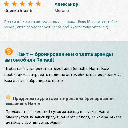
Александр
Оценка
5
из
5
Мегане
Брав з жінкою та двома дітьми напрокат Рено Мегане в хетчбек
кузові, авто сподобалося. Треба собі купити таку Мегане! :)
Нант — бронирование и оплата аренды
автомобиля Renault
Чтобы взять напрокат автомобиль Renault в Нанте Вам
необходимо запросить наличие автомобиля на необходимые
Вам даты и забронировать его.
Предоплата для гарантирования бронирования
машины в Нанте
Предоплата стоимости 1 суток за аренду машины в Нанте
блокируется на Вашей кредитной карте не позднее чем за 84 часа,
до начала аренды автомобиля.