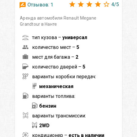
4
/
5
Отзывов:
1
Аренда автомобиля Renault Megane
Grandtour в Нанте
тип кузова –
универсал
количество мест –
5
мест для багажа –
2
количество дверей –
5
варианты коробки передач:
механическая
варианты топлива:
бензин
варианты трансмиссии:
2WD
кондиционер –
есть в наличии