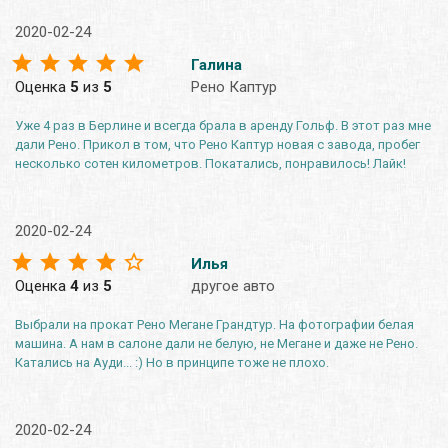
2020-02-24
Галина
Оценка
5
из
5
Рено Каптур
Уже 4 раз в Берлине и всегда брала в аренду Гольф. В этот раз мне
дали Рено. Прикол в том, что Рено Каптур новая с завода, пробег
несколько сотен километров. Покатались, понравилось! Лайк!
2020-02-24
Илья
Оценка
4
из
5
другое авто
Выбрали на прокат Рено Мегане Грандтур. На фотографии белая
машина. А нам в салоне дали не белую, не Мегане и даже не Рено.
Катались на Ауди... :) Но в принципе тоже не плохо.
2020-02-24