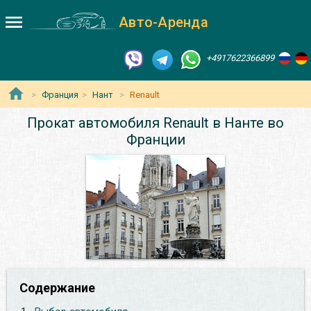
Авто-Аренда
+4917622366899
Франция
Нант
Renault
Прокат автомобиля Renault в Нанте во
Франции
Содержание