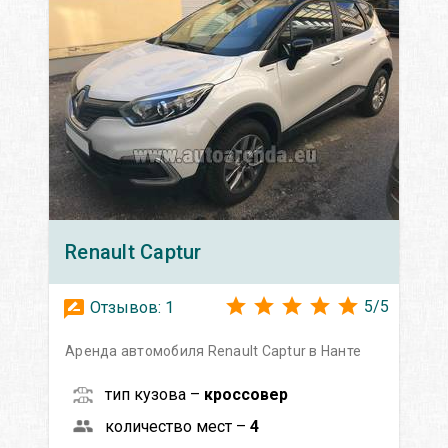
Renault
Captur
5
/
5
Отзывов:
1
Аренда автомобиля Renault Captur в Нанте
тип кузова –
кроссовер
количество мест –
4