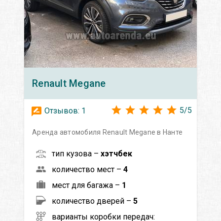
Renault
Megane
5
/
5
Отзывов:
1
Аренда автомобиля Renault Megane в Нанте
тип кузова –
хэтчбек
количество мест –
4
мест для багажа –
1
количество дверей –
5
варианты коробки передач: