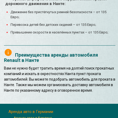
дорожного движения в Нанте:
Движение без пристёгнутых ремней безопасности – от 135
Евро;
Перевозка детей без детских сидений – от 135 Евро;
Превышение скорости в населённых пунктах – от 135 Евро;
Преимущества аренды автомобиля
Renault в Нанте
Вам не нужно будет тратить время на долгий поиск прокатных
компаний и искать в окрестностях Нанта пункт проката
автомобилей. Вы можете подобрать автомобиль для проката в
Нанте. Также мы можем организовать доставку автомобиля в
Нанте по указанному адресу в оговоренное время.
Аренда авто в Германии
Аренда авто в Берлине