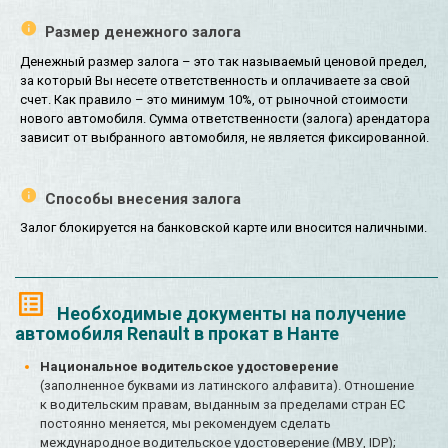
Размер денежного залога
Денежный размер залога – это так называемый ценовой предел,
за который Вы несете ответственность и оплачиваете за свой
счет. Как правило – это минимум 10%, от рыночной стоимости
нового автомобиля. Сумма ответственности (залога) арендатора
зависит от выбранного автомобиля, не является фиксированной.
Способы внесения залога
Залог блокируется на банковской карте или вносится наличными.
Необходимые документы на получение
автомобиля Renault в прокат в Нанте
Национальное водительское удостоверение
(заполненное буквами из латинского алфавита). Отношение
к водительским правам, выданным за пределами стран ЕС
постоянно меняется, мы рекомендуем сделать
международное водительское удостоверение (МВУ, IDP);