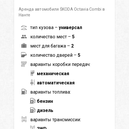
Аренда автомобиля ŠKODA Octavia Сombi в
Нанте
тип кузова –
универсал
количество мест –
5
мест для багажа –
2
количество дверей –
5
варианты коробки передач:
механическая
автоматическая
варианты топлива:
бензин
дизель
варианты трансмиссии:
2WD