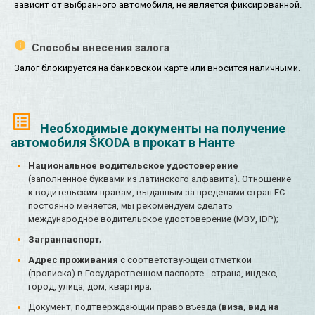
зависит от выбранного автомобиля, не является фиксированной.
Способы внесения залога
Залог блокируется на банковской карте или вносится наличными.
Необходимые документы на получение
автомобиля ŠKODA в прокат в Нанте
Национальное водительское удостоверение
(заполненное буквами из латинского алфавита). Отношение
к водительским правам, выданным за пределами стран ЕС
постоянно меняется, мы рекомендуем сделать
международное водительское удостоверение (МВУ, IDP);
Загранпаспорт
;
Адрес проживания
с соответствующей отметкой
(прописка) в Государственном паспорте - страна, индекс,
город, улица, дом, квартира;
Документ, подтверждающий право въезда (
виза, вид на