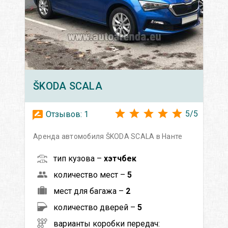
ŠKODA
SCALA
5
/
5
Отзывов:
1
Аренда автомобиля ŠKODA SCALA в Нанте
тип кузова –
хэтчбек
количество мест –
5
мест для багажа –
2
количество дверей –
5
варианты коробки передач: