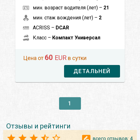
мин. возраст водителя (лет) –
21
мин. стаж вождения (лет) –
2
ACRISS –
DCAR
Класс –
Компакт Универсал
60
EUR
Цена от
в сутки
ДЕТАЛЬНЕЙ
1
Отзывы и рейтинги
всего отзывов:
4