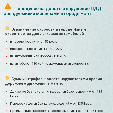
Поведение на дороге и нарушение ПДД
арендуемыми машинами в городе Нант
Ограничение скорости в городе Нант и
окрестностях для легковых автомобилей
в населенном пункте - 50 км/ч;
вне населенного пункта - 80 км/ч;
на автомобильной дороге - 110 км/ч;
на автобане - 130 км/ч (рекомендуемая скорость).
Суммы штрафов к оплате нарушителями правил
дорожного движения в Нанте:
Движение без пристёгнутых ремней безопасности – от 135
Евро;
Перевозка детей без детских сидений – от 135 Евро;
Превышение скорости в населённых пунктах – от 135 Евро;