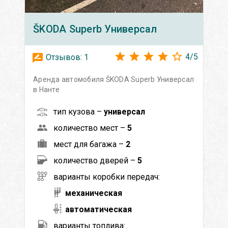
ŠKODA
Superb Универсал
4
/
5
Отзывов:
1
Аренда автомобиля ŠKODA Superb Универсал
в Нанте
тип кузова –
универсал
количество мест –
5
мест для багажа –
2
количество дверей –
5
варианты коробки передач:
механическая
автоматическая
варианты топлива: