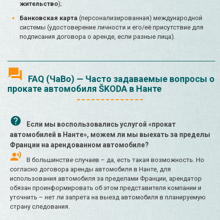
жительство
);
Банковская карта
(персонализированная) международной
системы (удостоверение личности и его/её присутствие для
подписания договора о аренде, если разные лица).
FAQ (ЧаВо) — Часто задаваемые вопросы о
прокате автомобиля ŠKODA в Нанте
Если мы воспользовались услугой «прокат
автомобилей в Нанте», можем ли мы выехать за пределы
Франции на арендованном автомобиле?
В большинстве случаев – да, есть такая возможность. Но
согласно договора аренды автомобиля в Нанте, для
использования автомобиля за пределами Франции, арендатор
обязан проинформировать об этом представителя компании и
уточнить – нет ли запрета на выезд автомобиля в планируемую
страну следования.