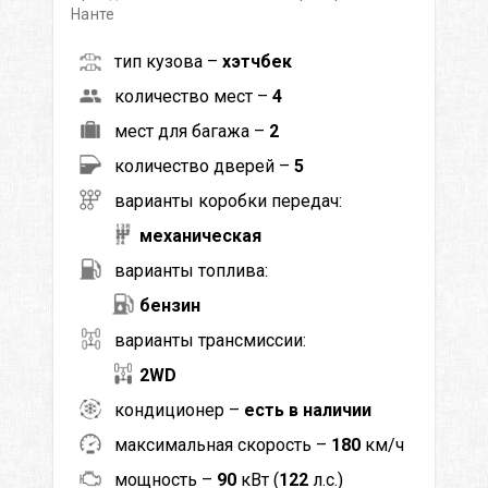
Нанте
тип кузова –
хэтчбек
количество мест –
4
мест для багажа –
2
количество дверей –
5
варианты коробки передач:
механическая
варианты топлива:
бензин
варианты трансмиссии:
2WD
кондиционер –
есть в наличии
максимальная скорость –
180
км/ч
мощность –
90
кВт (
122
л.с.)