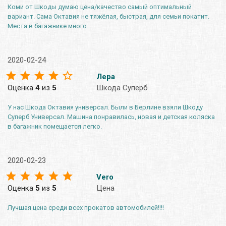
Коми от Шкоды думаю цена/качество самый оптимальный
вариант. Сама Октавия не тяжёлая, быстрая, для семьи покатит.
Места в багажнике много.
2020-02-24
Лера
Оценка
4
из
5
Шкода Суперб
У нас Шкода Октавия универсал. Были в Берлине взяли Шкоду
Суперб Универсал. Машина понравилась, новая и детская коляска
в багажник помещается легко.
2020-02-23
Vero
Оценка
5
из
5
Цена
Лучшая цена среди всех прокатов автомобилей!!!!