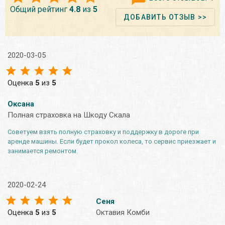
Общий рейтинг
4.8
из
5
ДОБАВИТЬ ОТЗЫВ >>
2020-03-05
Оценка
5
из
5
Оксана
Полная страховка на Шкоду Скала
Советуем взять полную страховку и поддержку в дороге при
аренде машины. Если будет прокол колеса, то сервис приезжает и
занимается ремонтом.
2020-02-24
Сеня
Оценка
5
из
5
Октавия Комби