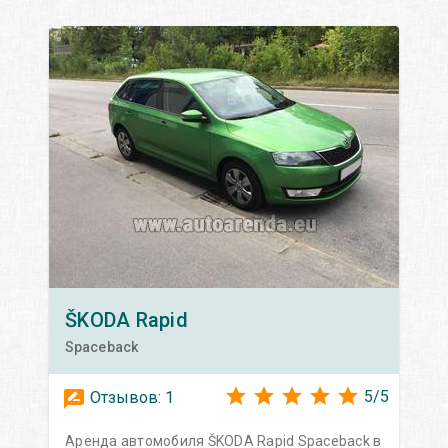
ŠKODA
Rapid
Spaceback
5
/
5
Отзывов:
1
Аренда автомобиля ŠKODA Rapid Spaceback в