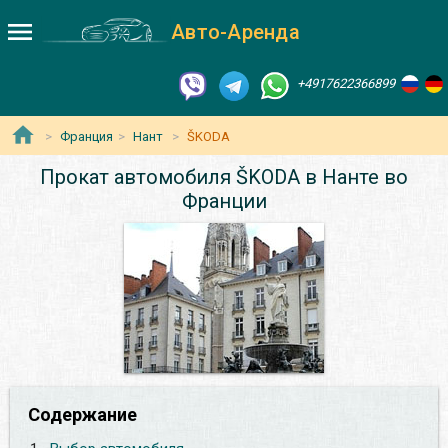
Авто-Аренда
+4917622366899
Франция
Нант
ŠKODA
Прокат автомобиля ŠKODA в Нанте во
Франции
Содержание