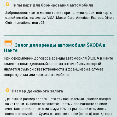
Типы карт для бронирования автомобиля
Забронировать авто можно только при наличии кредитной карты
одной платёжных систем: VISA, Master Card, American Express, Diners
Club International или JCB.
Залог для аренды автомобиля ŠKODA в
Нанте
При оформлении договора аренды автомобиля ŠKODA в Нанте
клиент вносит денежный залог за автомобиль, который
является суммой ответственности и франшизой в случае
повреждения или кражи автомобиля.
Размер денежного залога
Денежный размер залога – это так называемый ценовой предел,
за который Вы несете ответственность и оплачиваете за свой
счет. Как правило – это минимум 10%, от рыночной стоимости
нового автомобиля. Сумма ответственности (залога) арендатора