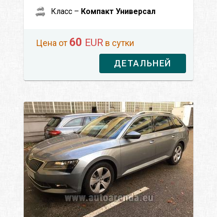
Класс –
Компакт Универсал
60
EUR
Цена от
в сутки
ДЕТАЛЬНЕЙ