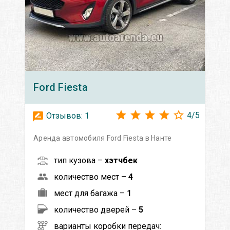
Ford
Fiesta
4
/
5
Отзывов:
1
Аренда автомобиля Ford Fiesta в Нанте
тип кузова –
хэтчбек
количество мест –
4
мест для багажа –
1
количество дверей –
5
варианты коробки передач: