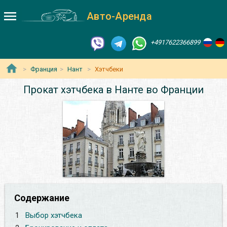
Авто-Аренда
+4917622366899
Франция
Нант
Хэтчбеки
Прокат хэтчбека в Нанте во Франции
Содержание
1
Выбор хэтчбека