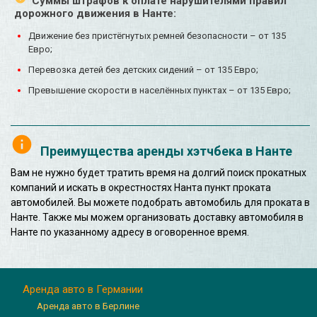
Суммы штрафов к оплате нарушителями правил
дорожного движения в Нанте:
Движение без пристёгнутых ремней безопасности – от 135
Евро;
Перевозка детей без детских сидений – от 135 Евро;
Превышение скорости в населённых пунктах – от 135 Евро;
Преимущества аренды хэтчбека в Нанте
Вам не нужно будет тратить время на долгий поиск прокатных
компаний и искать в окрестностях Нанта пункт проката
автомобилей. Вы можете подобрать автомобиль для проката в
Нанте. Также мы можем организовать доставку автомобиля в
Нанте по указанному адресу в оговоренное время.
Аренда авто в Германии
Аренда авто в Берлине