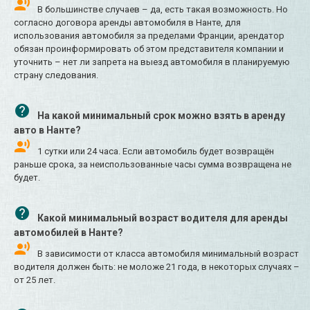
В большинстве случаев – да, есть такая возможность. Но
согласно договора аренды автомобиля в Нанте, для
использования автомобиля за пределами Франции, арендатор
обязан проинформировать об этом представителя компании и
уточнить – нет ли запрета на выезд автомобиля в планируемую
страну следования.
На какой минимальный срок можно взять в аренду
авто в Нанте?
1 сутки или 24 часа. Если автомобиль будет возвращён
раньше срока, за неиспользованные часы сумма возвращена не
будет.
Какой минимальный возраст водителя для аренды
автомобилей в Нанте?
В зависимости от класса автомобиля минимальный возраст
водителя должен быть: не моложе 21 года, в некоторых случаях –
от 25 лет.