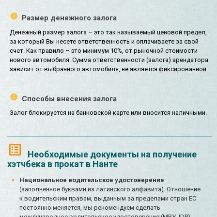
Размер денежного залога
Денежный размер залога – это так называемый ценовой предел,
за который Вы несете ответственность и оплачиваете за свой
счет. Как правило – это минимум 10%, от рыночной стоимости
нового автомобиля. Сумма ответственности (залога) арендатора
зависит от выбранного автомобиля, не является фиксированной.
Способы внесения залога
Залог блокируется на банковской карте или вносится наличными.
Необходимые документы на получение
хэтчбека в прокат в Нанте
Национальное водительское удостоверение
(заполненное буквами из латинского алфавита). Отношение
к водительским правам, выданным за пределами стран ЕС
постоянно меняется, мы рекомендуем сделать
международное водительское удостоверение (МВУ, IDP);