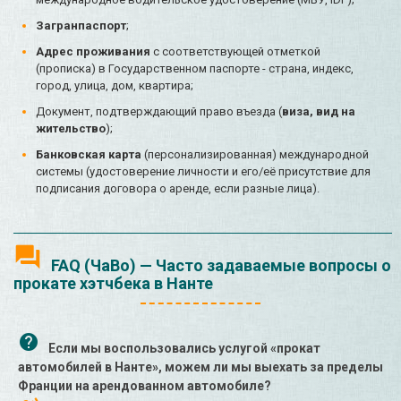
Загранпаспорт
;
Адрес проживания
с соответствующей отметкой
(прописка) в Государственном паспорте - страна, индекс,
город, улица, дом, квартира;
Документ, подтверждающий право въезда (
виза, вид на
жительство
);
Банковская карта
(персонализированная) международной
системы (удостоверение личности и его/её присутствие для
подписания договора о аренде, если разные лица).
FAQ (ЧаВо) — Часто задаваемые вопросы о
прокате хэтчбека в Нанте
Если мы воспользовались услугой «прокат
автомобилей в Нанте», можем ли мы выехать за пределы
Франции на арендованном автомобиле?