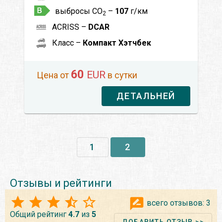
выбросы CO
–
107
г/км
2
ACRISS –
DCAR
Класс –
Компакт Хэтчбек
60
EUR
Цена от
в сутки
ДЕТАЛЬНЕЙ
1
2
Отзывы и рейтинги
всего отзывов:
3
Общий рейтинг
4.7
из
5
ДОБАВИТЬ ОТЗЫВ >>