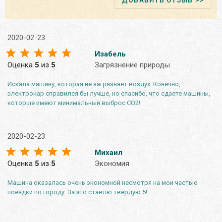
2020-02-23
Изабель
Оценка
5
из
5
Загрязнение природы
Искала машину, которая не загрязняет воздух. Конечно,
электрокар справился бы лучше, но спасибо, что сдаете машины,
которые имеют минимальный выброс СО2!
2020-02-23
Михаил
Оценка
5
из
5
Экономия
Машина оказалась очень экономной несмотря на мои частые
поездки по городу. За это ставлю твердую 5!