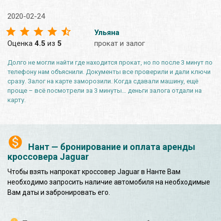
2020-02-24
Ульяна
Оценка
4.5
из
5
прокат и залог
Долго не могли найти где находится прокат, но по после 3 минут по
телефону нам объяснили. Документы все проверили и дали ключи
сразу. Залог на карте заморозили. Когда сдавали машину, ещё
проще – всё посмотрели за 3 минуты… деньги залога отдали на
карту.
Нант — бронирование и оплата аренды
кроссовера Jaguar
Чтобы взять напрокат кроссовер Jaguar в Нанте Вам
необходимо запросить наличие автомобиля на необходимые
Вам даты и забронировать его.