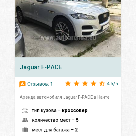
Jaguar
F‑PACE
4.5
/
5
Отзывов:
1
Аренда автомобиля Jaguar F‑PACE в Нанте
тип кузова –
кроссовер
количество мест –
5
мест для багажа –
2