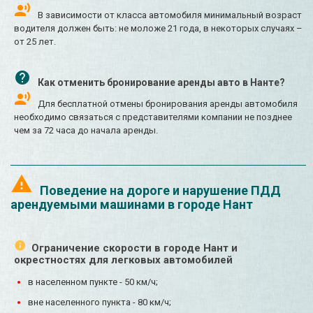
В зависимости от класса автомобиля минимальный возраст
водителя должен быть: не моложе 21 года, в некоторых случаях –
от 25 лет.
Как отменить бронирование аренды авто в Нанте?
Для бесплатной отмены бронирования аренды автомобиля
необходимо связаться с представителями компании не позднее
чем за 72 часа до начала аренды.
Поведение на дороге и нарушение ПДД
арендуемыми машинами в городе Нант
Ограничение скорости в городе Нант и
окрестностях для легковых автомобилей
в населенном пункте - 50 км/ч;
вне населенного пункта - 80 км/ч;