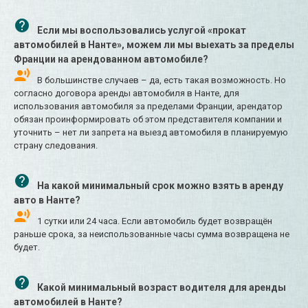
Если мы воспользовались услугой «прокат
автомобилей в Нанте», можем ли мы выехать за пределы
Франции на арендованном автомобиле?
В большинстве случаев – да, есть такая возможность. Но
согласно договора аренды автомобиля в Нанте, для
использования автомобиля за пределами Франции, арендатор
обязан проинформировать об этом представителя компании и
уточнить – нет ли запрета на выезд автомобиля в планируемую
страну следования.
На какой минимальный срок можно взять в аренду
авто в Нанте?
1 сутки или 24 часа. Если автомобиль будет возвращён
раньше срока, за неиспользованные часы сумма возвращена не
будет.
Какой минимальный возраст водителя для аренды
автомобилей в Нанте?