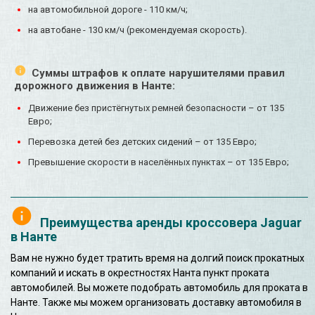
на автомобильной дороге - 110 км/ч;
на автобане - 130 км/ч (рекомендуемая скорость).
Суммы штрафов к оплате нарушителями правил
дорожного движения в Нанте:
Движение без пристёгнутых ремней безопасности – от 135
Евро;
Перевозка детей без детских сидений – от 135 Евро;
Превышение скорости в населённых пунктах – от 135 Евро;
Преимущества аренды кроссовера Jaguar
в Нанте
Вам не нужно будет тратить время на долгий поиск прокатных
компаний и искать в окрестностях Нанта пункт проката
автомобилей. Вы можете подобрать автомобиль для проката в
Нанте. Также мы можем организовать доставку автомобиля в