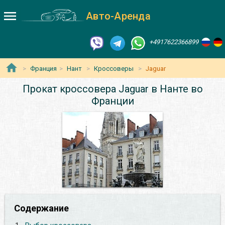
Авто-Аренда
+4917622366899
Франция
Нант
Кроссоверы
Jaguar
Прокат кроссовера Jaguar в Нанте во
Франции
Содержание