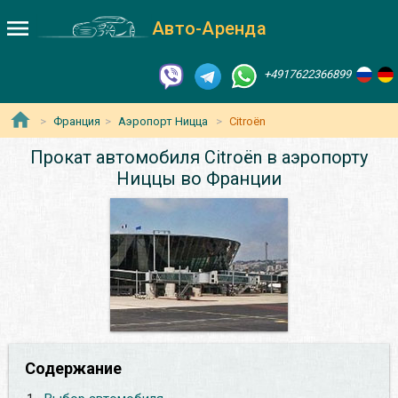
Авто-Аренда
+4917622366899
Франция
Аэропорт Ницца
Citroën
Прокат автомобиля Citroën в аэропорту
Ниццы во Франции
Содержание