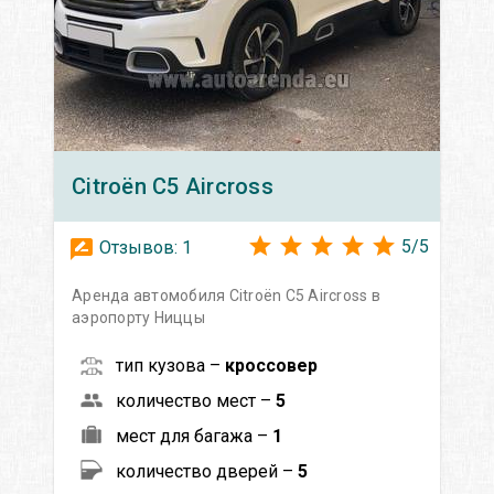
Citroën
C5 Aircross
5
/
5
Отзывов:
1
Аренда автомобиля Citroën C5 Aircross в
аэропорту Ниццы
тип кузова –
кроссовер
количество мест –
5
мест для багажа –
1
количество дверей –
5