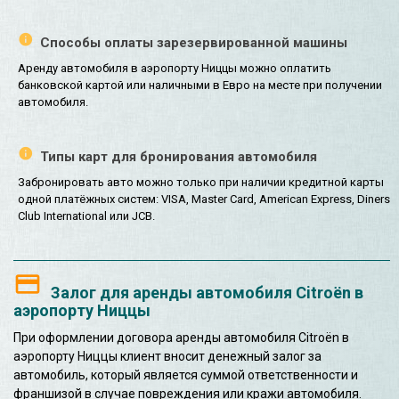
Способы оплаты зарезервированной машины
Аренду автомобиля в аэропорту Ниццы можно оплатить
банковской картой или наличными в Евро на месте при получении
автомобиля.
Типы карт для бронирования автомобиля
Забронировать авто можно только при наличии кредитной карты
одной платёжных систем: VISA, Master Card, American Express, Diners
Club International или JCB.
Залог для аренды автомобиля Citroën в
аэропорту Ниццы
При оформлении договора аренды автомобиля Citroën в
аэропорту Ниццы клиент вносит денежный залог за
автомобиль, который является суммой ответственности и
франшизой в случае повреждения или кражи автомобиля.