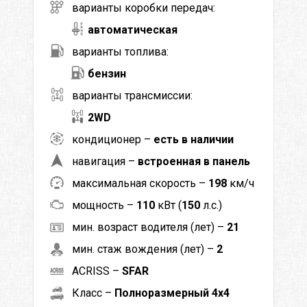
варианты коробки передач:
автоматическая
варианты топлива:
бензин
варианты трансмиссии:
2WD
кондиционер –
есть в наличии
навигация –
встроенная в панель
максимальная скорость –
198
км/ч
мощность –
110
кВт (
150
л.с.)
мин. возраст водителя (лет) –
21
мин. стаж вождения (лет) –
2
ACRISS –
SFAR
Класс –
Полноразмерный 4x4