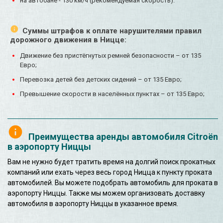
на автобане - 130 км/ч (рекомендуемая скорость).
Суммы штрафов к оплате нарушителями правил
дорожного движения в Ницце:
Движение без пристёгнутых ремней безопасности – от 135
Евро;
Перевозка детей без детских сидений – от 135 Евро;
Превышение скорости в населённых пунктах – от 135 Евро;
Преимущества аренды автомобиля Citroën
в аэропорту Ниццы
Вам не нужно будет тратить время на долгий поиск прокатных
компаний или ехать через весь город Ницца к пункту проката
автомобилей. Вы можете подобрать автомобиль для проката в
аэропорту Ниццы. Также мы можем организовать доставку
автомобиля в аэропорту Ниццы в указанное время.