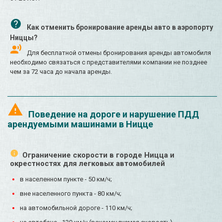
Как отменить бронирование аренды авто в аэропорту
Ниццы?
Для бесплатной отмены бронирования аренды автомобиля
необходимо связаться с представителями компании не позднее
чем за 72 часа до начала аренды.
Поведение на дороге и нарушение ПДД
арендуемыми машинами в Ницце
Ограничение скорости в городе Ницца и
окрестностях для легковых автомобилей
в населенном пункте - 50 км/ч;
вне населенного пункта - 80 км/ч;
на автомобильной дороге - 110 км/ч;