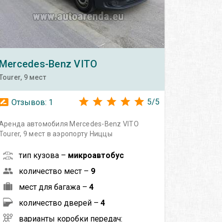
Mercedes-Benz
VITO
Tourer, 9 мест
5
/
5
Отзывов:
1
Аренда автомобиля Mercedes-Benz VITO
Tourer, 9 мест в аэропорту Ниццы
тип кузова –
микроавтобус
количество мест –
9
мест для багажа –
4
количество дверей –
4
варианты коробки передач: