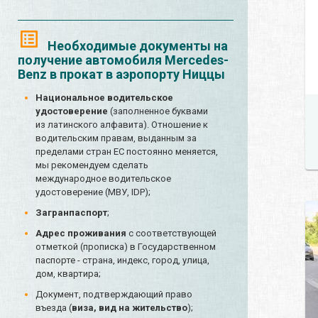
Необходимые документы на
получение автомобиля Mercedes-
Benz в прокат в аэропорту Ниццы
Национальное водительское
удостоверение
(заполненное буквами
из латинского алфавита). Отношение к
водительским правам, выданным за
пределами стран ЕС постоянно меняется,
мы рекомендуем сделать
международное водительское
удостоверение (МВУ, IDP);
Загранпаспорт
;
Адрес проживания
с соответствующей
отметкой (прописка) в Государственном
паспорте - страна, индекс, город, улица,
дом, квартира;
Документ, подтверждающий право
въезда (
виза, вид на жительство
);