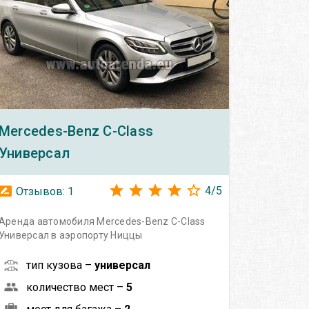
Mercedes-Benz
C-Class
Универсал
4
/
5
Отзывов:
1
Аренда автомобиля Mercedes-Benz C-Class
Универсал в аэропорту Ниццы
тип кузова –
универсал
количество мест –
5