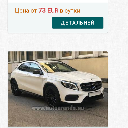
73
Цена от
EUR
в сутки
ДЕТАЛЬНЕЙ