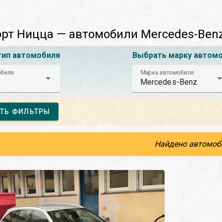
рт Ницца — автомобили Mercedes-Ben
тип автомобиля
Выбрать марку автом
обиля
Марка автомобиля
Mercedes-Benz
ТЬ ФИЛЬТРЫ
Найдено автомоб