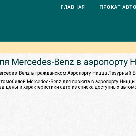
ГЛАВНАЯ
ПРОКАТ АВТ
ля Mercedes-Benz в аэропорту 
ercedes-Benz в гражданском Аэропорту Ницца Лазурный Бер
томобилей Mercedes-Benz для проката в аэропорту Ниццы
ев цены и характеристики авто из списка доступных автом