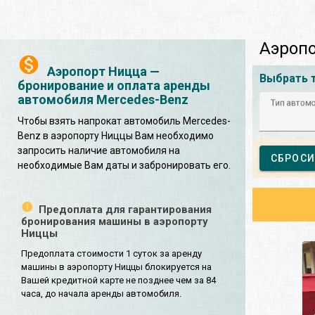
Аэропо
Аэропорт Ницца —
Выбрать 
бронирование и оплата аренды
автомобиля Mercedes-Benz
Тип автом
Чтобы взять напрокат автомобиль Mercedes-
Benz в аэропорту Ниццы Вам необходимо
запросить наличие автомобиля на
СБРОСИ
необходимые Вам даты и забронировать его.
Предоплата для гарантирования
бронирования машины в аэропорту
Ниццы
Предоплата стоимости 1 суток за аренду
машины в аэропорту Ниццы блокируется на
Вашей кредитной карте не позднее чем за 84
часа, до начала аренды автомобиля.