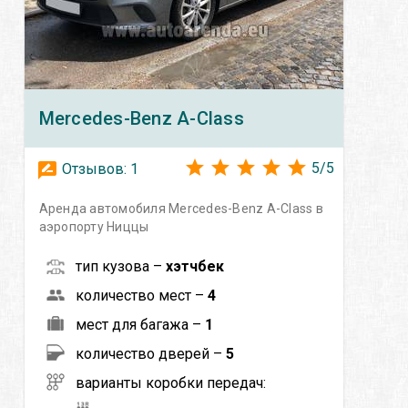
Mercedes-Benz
A-Class
5
/
5
Отзывов:
1
Аренда автомобиля Mercedes-Benz A-Class в
аэропорту Ниццы
тип кузова –
хэтчбек
количество мест –
4
мест для багажа –
1
количество дверей –
5
варианты коробки передач: