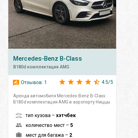
Mercedes-Benz
B-Class
B180d комплектация AMG
4.5
/
5
Отзывов:
1
Аренда автомобиля Mercedes-Benz B-Class
B180d комплектация AMG в аэропорту Ниццы
тип кузова –
хэтчбек
количество мест –
5
мест для багажа –
2