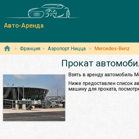
Авто-Аренда
Франция
Аэропорт Ницца
Mercedes-Benz
Прокат автомоби
Взять в аренду автомобиль M
Ниже предоставлен список ав
машину для проката, посмотр