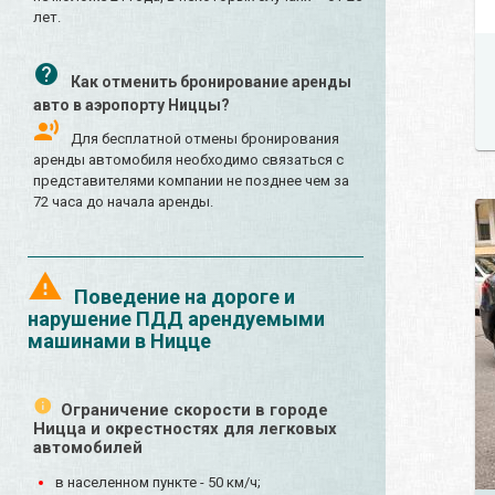
лет.
Как отменить бронирование аренды
авто в аэропорту Ниццы?
Для бесплатной отмены бронирования
аренды автомобиля необходимо связаться с
представителями компании не позднее чем за
72 часа до начала аренды.
Поведение на дороге и
нарушение ПДД арендуемыми
машинами в Ницце
Ограничение скорости в городе
Ницца и окрестностях для легковых
автомобилей
в населенном пункте - 50 км/ч;