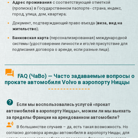
Адрес проживания
с соответствующей отметкой
(прописка) в Государственном паспорте - страна, индекс,
город, улица, дом, квартира;
Документ, подтверждающий право въезда (
виза, вид на
жительство
);
Банковская карта
(персонализированная) международной
системы (удостоверение личности и его/её присутствие для
подписания договора о аренде, если разные лица).
FAQ (ЧаВо) — Часто задаваемые вопросы о
прокате автомобиля Volvo в аэропорту Ниццы
Если мы воспользовались услугой «прокат
автомобилей в аэропорту Ниццы», можем ли мы выехать
за пределы Франции на арендованном автомобиле?
В большинстве случаев – да, есть такая возможность. Но
согласно договора аренды автомобиля в аэропорту Ниццы, для