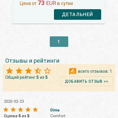
73
EUR
Цена от
в сутки
ДЕТАЛЬНЕЙ
1
Отзывы и рейтинги
всего отзывов:
1
Общий рейтинг
5
из
5
ДОБАВИТЬ ОТЗЫВ >>
2020-02-23
Dima
Оценка
5
из
5
Comfort