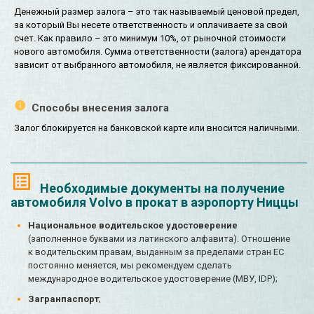
Денежный размер залога – это так называемый ценовой предел,
за который Вы несете ответственность и оплачиваете за свой
счет. Как правило – это минимум 10%, от рыночной стоимости
нового автомобиля. Сумма ответственности (залога) арендатора
зависит от выбранного автомобиля, не является фиксированной.
Способы внесения залога
Залог блокируется на банковской карте или вносится наличными.
Необходимые документы на получение
автомобиля Volvo в прокат в аэропорту Ниццы
Национальное водительское удостоверение
(заполненное буквами из латинского алфавита). Отношение
к водительским правам, выданным за пределами стран ЕС
постоянно меняется, мы рекомендуем сделать
международное водительское удостоверение (МВУ, IDP);
Загранпаспорт
;