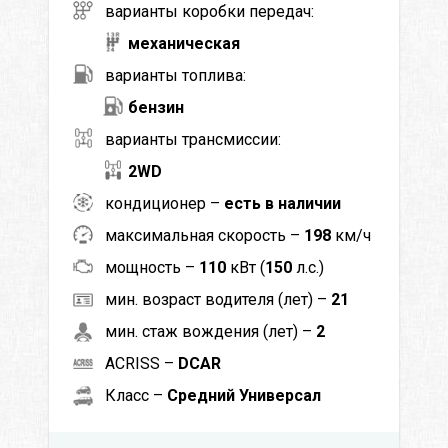
варианты коробки передач:
механическая
варианты топлива:
бензин
варианты трансмиссии:
2WD
кондиционер –
есть в наличии
максимальная скорость –
198
км/ч
мощность –
110
кВт (
150
л.с.)
мин. возраст водителя (лет) –
21
мин. стаж вождения (лет) –
2
ACRISS –
DCAR
Класс –
Средний Универсал