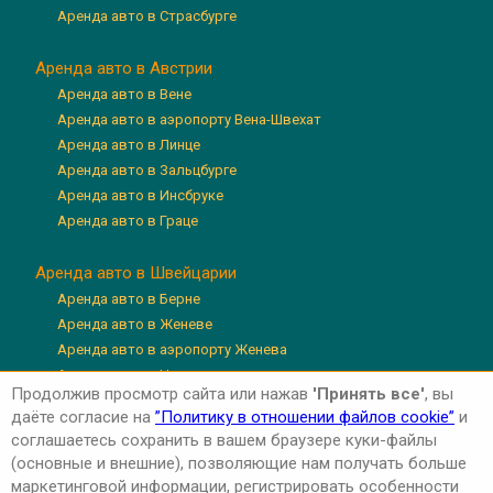
Аренда авто в Страсбурге
Аренда авто в Австрии
Аренда авто в Вене
Аренда авто в аэропорту Вена-Швехат
Аренда авто в Линце
Аренда авто в Зальцбурге
Аренда авто в Инсбруке
Аренда авто в Граце
Аренда авто в Швейцарии
Аренда авто в Берне
Аренда авто в Женеве
Аренда авто в аэропорту Женева
Аренда авто в Цюрихе
Продолжив просмотр сайта или нажав
'Принять все'
, вы
Аренда авто в аэропорту Цюрих
даёте согласие на
”Политику в отношении файлов cookie”
и
Аренда авто в Люцерне
соглашаетесь сохранить в вашем браузере куки-файлы
(основные и внешние), позволяющие нам получать больше
маркетинговой информации, регистрировать особенности