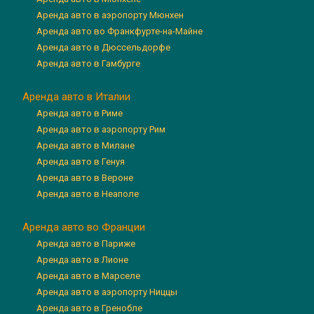
Аренда авто в аэропорту Мюнхен
Аренда авто во Франкфурте-на-Майне
Аренда авто в Дюссельдорфе
Аренда авто в Гамбурге
Аренда авто в Италии
Аренда авто в Риме
Аренда авто в аэропорту Рим
Аренда авто в Милане
Аренда авто в Генуя
Аренда авто в Вероне
Аренда авто в Неаполе
Аренда авто во Франции
Аренда авто в Париже
Аренда авто в Лионе
Аренда авто в Марселе
Аренда авто в аэропорту Ниццы
Аренда авто в Гренобле