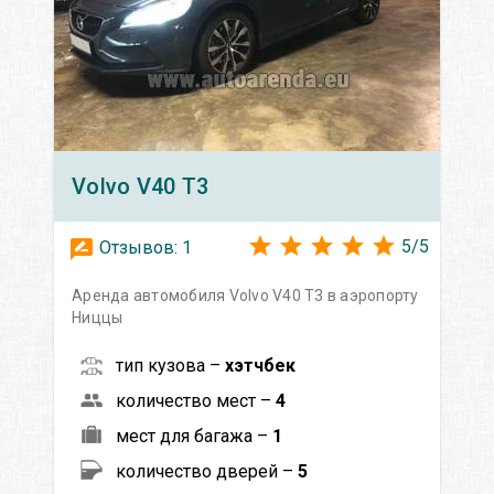
Volvo
V40 T3
5
/
5
Отзывов:
1
Аренда автомобиля Volvo V40 T3 в аэропорту
Ниццы
тип кузова –
хэтчбек
количество мест –
4
мест для багажа –
1
количество дверей –
5