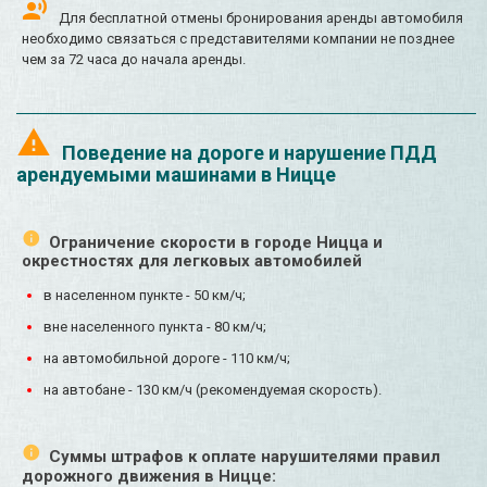
Для бесплатной отмены бронирования аренды автомобиля
необходимо связаться с представителями компании не позднее
чем за 72 часа до начала аренды.
Поведение на дороге и нарушение ПДД
арендуемыми машинами в Ницце
Ограничение скорости в городе Ницца и
окрестностях для легковых автомобилей
в населенном пункте - 50 км/ч;
вне населенного пункта - 80 км/ч;
на автомобильной дороге - 110 км/ч;
на автобане - 130 км/ч (рекомендуемая скорость).
Суммы штрафов к оплате нарушителями правил
дорожного движения в Ницце: