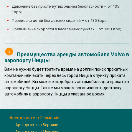
Движение без пристёгнутых ремней безопасности – от 135
Евро;
Перевозка детей без детских сидений – от 135 Евро;
Превышение скорости в населённых пунктах – от 135 Евро;
Преимущества аренды автомобиля Volvo в
аэропорту Ниццы
Вам не нужно будет тратить время на долгий поиск прокатных
компаний или ехать через весь город Ницца к пункту проката
автомобилей. Вы можете подобрать автомобиль для проката в
аэропорту Ниццы. Также мы можем организовать доставку
автомобиля в аэропорту Ниццы в указанное время.
Аренда авто в Германии
Аренда авто в Берлине
Аренда авто в Мюнхене