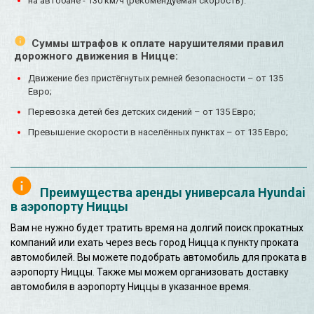
на автобане - 130 км/ч (рекомендуемая скорость).
Суммы штрафов к оплате нарушителями правил
дорожного движения в Ницце:
Движение без пристёгнутых ремней безопасности – от 135
Евро;
Перевозка детей без детских сидений – от 135 Евро;
Превышение скорости в населённых пунктах – от 135 Евро;
Преимущества аренды универсала Hyundai
в аэропорту Ниццы
Вам не нужно будет тратить время на долгий поиск прокатных
компаний или ехать через весь город Ницца к пункту проката
автомобилей. Вы можете подобрать автомобиль для проката в
аэропорту Ниццы. Также мы можем организовать доставку
автомобиля в аэропорту Ниццы в указанное время.