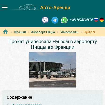
Авто-Аренда
+4917622366899
Франция
Аэропорт Ницца
Универсалы
Hyundai
Прокат универсала Hyundai в аэропорту
Ниццы во Франции
Содержание