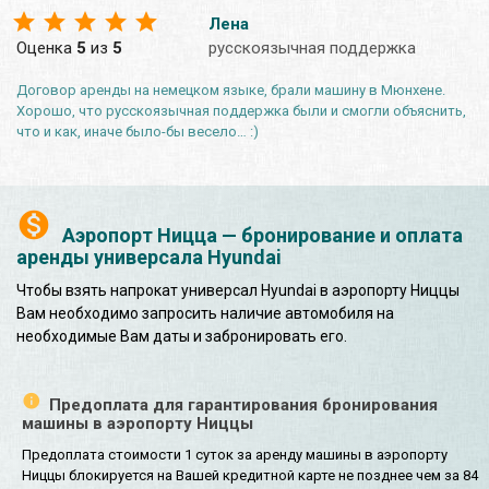
Лена
Оценка
5
из
5
русскоязычная поддержка
Договор аренды на немецком языке, брали машину в Мюнхене.
Хорошо, что русскоязычная поддержка были и смогли объяснить,
что и как, иначе было-бы весело… :)
Аэропорт Ницца — бронирование и оплата
аренды универсала Hyundai
Чтобы взять напрокат универсал Hyundai в аэропорту Ниццы
Вам необходимо запросить наличие автомобиля на
необходимые Вам даты и забронировать его.
Предоплата для гарантирования бронирования
машины в аэропорту Ниццы
Предоплата стоимости 1 суток за аренду машины в аэропорту
Ниццы блокируется на Вашей кредитной карте не позднее чем за 84