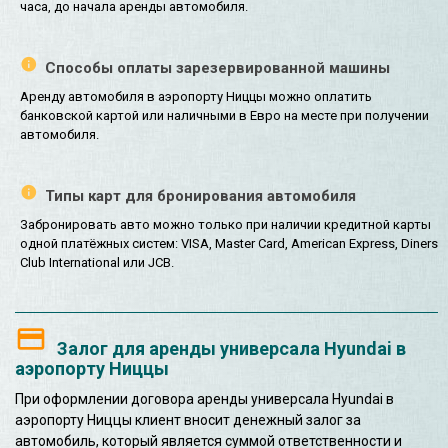
часа, до начала аренды автомобиля.
Способы оплаты зарезервированной машины
Аренду автомобиля в аэропорту Ниццы можно оплатить
банковской картой или наличными в Евро на месте при получении
автомобиля.
Типы карт для бронирования автомобиля
Забронировать авто можно только при наличии кредитной карты
одной платёжных систем: VISA, Master Card, American Express, Diners
Club International или JCB.
Залог для аренды универсала Hyundai в
аэропорту Ниццы
При оформлении договора аренды универсала Hyundai в
аэропорту Ниццы клиент вносит денежный залог за
автомобиль, который является суммой ответственности и