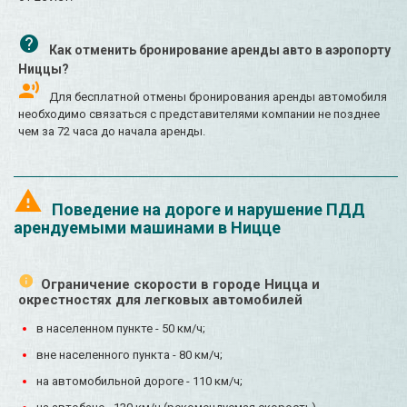
Как отменить бронирование аренды авто в аэропорту
Ниццы?
Для бесплатной отмены бронирования аренды автомобиля
необходимо связаться с представителями компании не позднее
чем за 72 часа до начала аренды.
Поведение на дороге и нарушение ПДД
арендуемыми машинами в Ницце
Ограничение скорости в городе Ницца и
окрестностях для легковых автомобилей
в населенном пункте - 50 км/ч;
вне населенного пункта - 80 км/ч;
на автомобильной дороге - 110 км/ч;