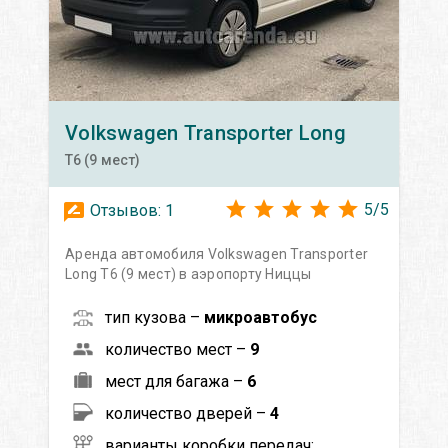
Volkswagen
Transporter Long
T6 (9 мест)
5
/
5
Отзывов:
1
Аренда автомобиля Volkswagen Transporter
Long T6 (9 мест) в аэропорту Ниццы
тип кузова –
микроавтобус
количество мест –
9
мест для багажа –
6
количество дверей –
4
варианты коробки передач: