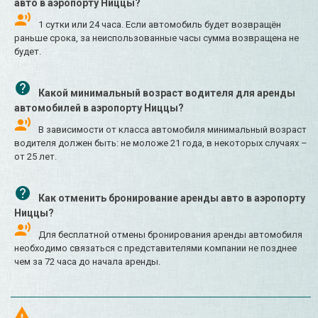
авто в аэропорту Ниццы?
1 сутки или 24 часа. Если автомобиль будет возвращён
раньше срока, за неиспользованные часы сумма возвращена не
будет.
Какой минимальный возраст водителя для аренды
автомобилей в аэропорту Ниццы?
В зависимости от класса автомобиля минимальный возраст
водителя должен быть: не моложе 21 года, в некоторых случаях –
от 25 лет.
Как отменить бронирование аренды авто в аэропорту
Ниццы?
Для бесплатной отмены бронирования аренды автомобиля
необходимо связаться с представителями компании не позднее
чем за 72 часа до начала аренды.