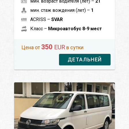
мин. возраст водителя (лет) –
21
мин. стаж вождения (лет) –
1
ACRISS –
SVAR
Класс –
Микроавтобус 8-9 мест
350
EUR
Цена от
в сутки
ДЕТАЛЬНЕЙ