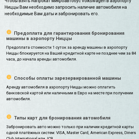
Чтобы взять напрокат микроавтобус Volkswagen в аэропорту
Ниццы Вам необходимо запросить наличие автомобиля на
необходимые Вам даты и забронировать его.
Предоплата для гарантирования бронирования
машины в аэропорту Ниццы
Предоплата стоимости 1 суток за аренду машины в аэропорту
Ниццы блокируется на Вашей кредитной карте не позднее чем за 84
часа, до начала аренды автомобиля.
Способы оплаты зарезервированной машины
Аренду автомобиля в аэропорту Ниццы можно оплатить
банковской картой или наличными в Евро на месте при получении
автомобиля.
Типы карт для бронирования автомобиля
Забронировать авто можно только при наличии кредитной карты
одной платёжных систем: VISA, Master Card, American Express, Diners
Club International или JCB.