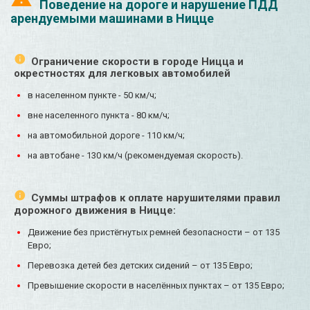
Поведение на дороге и нарушение ПДД
арендуемыми машинами в Ницце
Ограничение скорости в городе Ницца и
окрестностях для легковых автомобилей
в населенном пункте - 50 км/ч;
вне населенного пункта - 80 км/ч;
на автомобильной дороге - 110 км/ч;
на автобане - 130 км/ч (рекомендуемая скорость).
Суммы штрафов к оплате нарушителями правил
дорожного движения в Ницце:
Движение без пристёгнутых ремней безопасности – от 135
Евро;
Перевозка детей без детских сидений – от 135 Евро;
Превышение скорости в населённых пунктах – от 135 Евро;