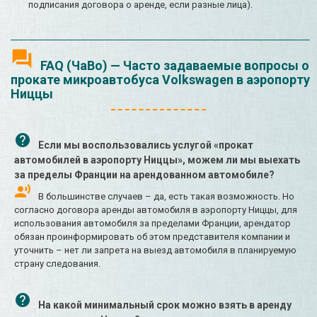
подписания договора о аренде, если разные лица).
FAQ (ЧаВо) — Часто задаваемые вопросы о
прокате микроавтобуса Volkswagen в аэропорту
Ниццы
Если мы воспользовались услугой «прокат
автомобилей в аэропорту Ниццы», можем ли мы выехать
за пределы Франции на арендованном автомобиле?
В большинстве случаев – да, есть такая возможность. Но
согласно договора аренды автомобиля в аэропорту Ниццы, для
использования автомобиля за пределами Франции, арендатор
обязан проинформировать об этом представителя компании и
уточнить – нет ли запрета на выезд автомобиля в планируемую
страну следования.
На какой минимальный срок можно взять в аренду