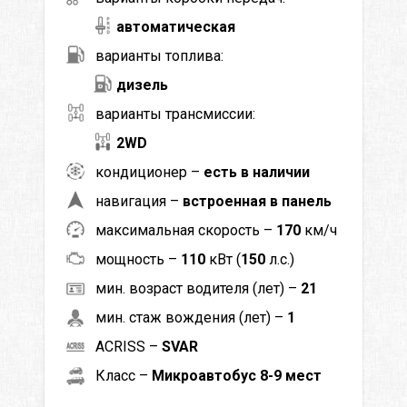
автоматическая
варианты топлива:
дизель
варианты трансмиссии:
2WD
кондиционер –
есть в наличии
навигация –
встроенная в панель
максимальная скорость –
170
км/ч
мощность –
110
кВт (
150
л.с.)
мин. возраст водителя (лет) –
21
мин. стаж вождения (лет) –
1
ACRISS –
SVAR
Класс –
Микроавтобус 8-9 мест