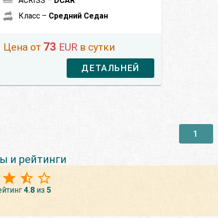
ACRISS –
DCAR
Класс –
Средний Седан
73
Цена от
EUR
в сутки
ДЕТАЛЬНЕЙ
1
ы и рейтинги
ейтинг
4.8
из
5