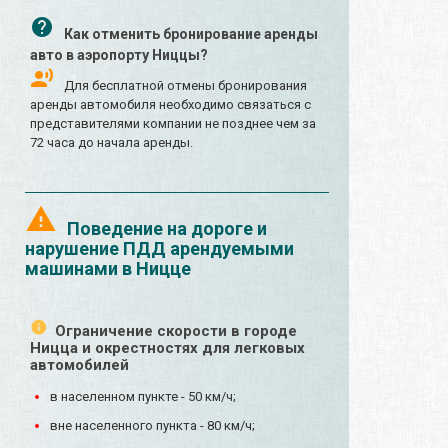
Как отменить бронирование аренды
авто в аэропорту Ниццы?
Для бесплатной отмены бронирования
аренды автомобиля необходимо связаться с
представителями компании не позднее чем за
72 часа до начала аренды.
Поведение на дороге и
нарушение ПДД арендуемыми
машинами в Ницце
Ограничение скорости в городе
Ницца и окрестностях для легковых
автомобилей
в населенном пункте - 50 км/ч;
вне населенного пункта - 80 км/ч;