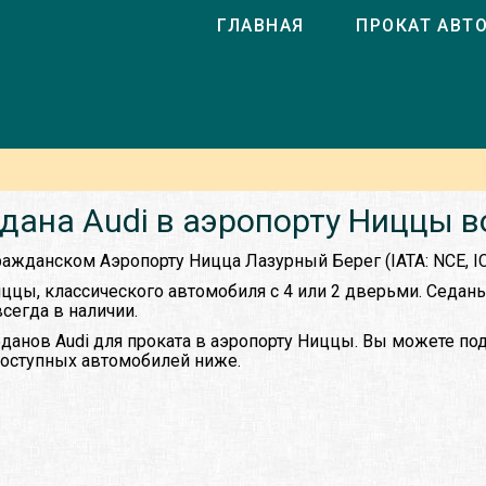
ГЛАВНАЯ
ПРОКАТ АВТ
дана Audi в аэропорту Ниццы 
гражданском Аэропорту Ницца Лазурный Берег (IATA: NCE, I
иццы, классического автомобиля с 4 или 2 дверьми. Седан
всегда в наличии.
данов Audi для проката в аэропорту Ниццы. Вы можете по
 доступных автомобилей ниже.