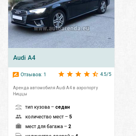
Audi
A4
4.5
/
5
Отзывов:
1
Аренда автомобиля Audi A4 в аэропорту
Ниццы
тип кузова –
седан
количество мест –
5
мест для багажа –
2