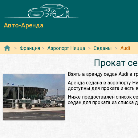
Авто-Аренда
Франция
Аэропорт Ницца
Седаны
Audi
Прокат се
Взять в аренду седан Audi в 
Аренда седана в аэропорту Н
доступны для проката и есть 
Ниже предоставлен список се
седан для проката из списка