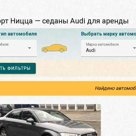
рт Ницца — седаны Audi для аренды
тип автомобиля
Выбрать марку автом
обиля
Марка автомобиля
Audi
ТЬ ФИЛЬТРЫ
Найдено автомоб