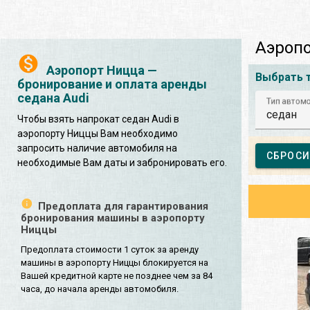
Аэропо
Аэропорт Ницца —
Выбрать 
бронирование и оплата аренды
седана Audi
Тип автом
седан
Чтобы взять напрокат седан Audi в
аэропорту Ниццы Вам необходимо
запросить наличие автомобиля на
СБРОСИ
необходимые Вам даты и забронировать его.
Предоплата для гарантирования
бронирования машины в аэропорту
Ниццы
Предоплата стоимости 1 суток за аренду
машины в аэропорту Ниццы блокируется на
Вашей кредитной карте не позднее чем за 84
часа, до начала аренды автомобиля.