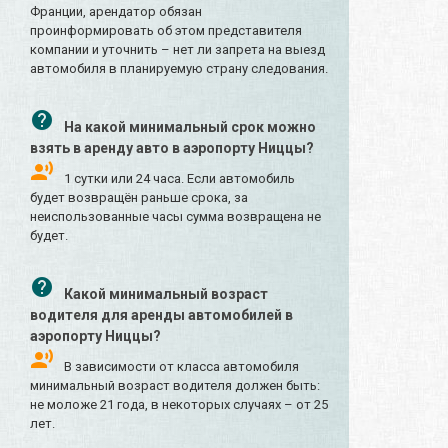
Франции, арендатор обязан
проинформировать об этом представителя
компании и уточнить – нет ли запрета на выезд
автомобиля в планируемую страну следования.
На какой минимальный срок можно
взять в аренду авто в аэропорту Ниццы?
1 сутки или 24 часа. Если автомобиль
будет возвращён раньше срока, за
неиспользованные часы сумма возвращена не
будет.
Какой минимальный возраст
водителя для аренды автомобилей в
аэропорту Ниццы?
В зависимости от класса автомобиля
минимальный возраст водителя должен быть:
не моложе 21 года, в некоторых случаях – от 25
лет.