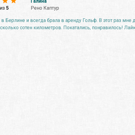
Галина
из
5
Рено Каптур
 в Берлине и всегда брала в аренду Гольф. В этот раз мне д
сколько сотен километров. Покатались, понравилось! Лайк