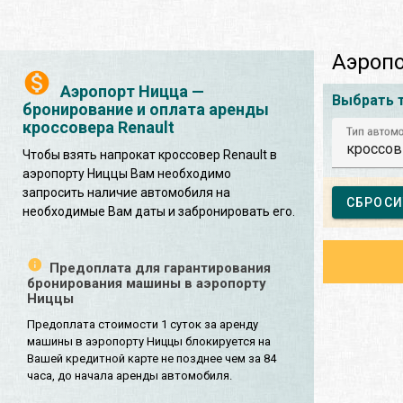
Аэропо
Аэропорт Ницца —
Выбрать 
бронирование и оплата аренды
кроссовера Renault
Тип автом
кроссов
Чтобы взять напрокат кроссовер Renault в
аэропорту Ниццы Вам необходимо
запросить наличие автомобиля на
СБРОСИ
необходимые Вам даты и забронировать его.
Предоплата для гарантирования
бронирования машины в аэропорту
Ниццы
Предоплата стоимости 1 суток за аренду
машины в аэропорту Ниццы блокируется на
Вашей кредитной карте не позднее чем за 84
часа, до начала аренды автомобиля.