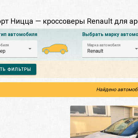
рт Ницца — кроссоверы Renault для а
тип автомобиля
Выбрать марку автом
обиля
Марка автомобиля
ер
Renault
ТЬ ФИЛЬТРЫ
Найдено автомоб