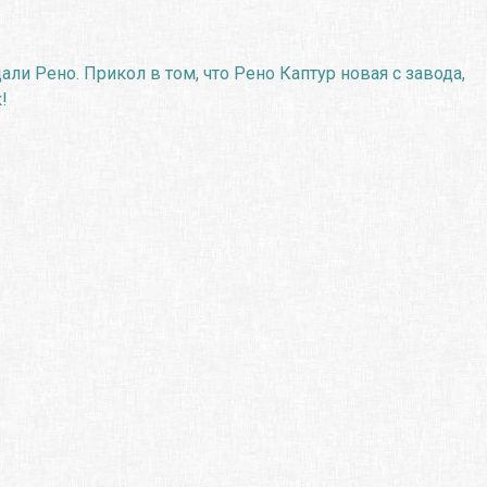
али Рено. Прикол в том, что Рено Каптур новая с завода,
!