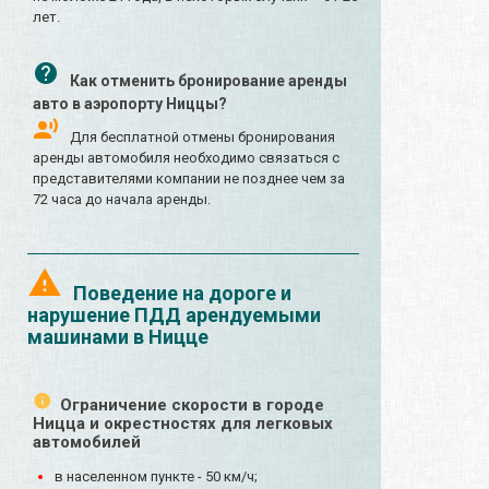
лет.
Как отменить бронирование аренды
авто в аэропорту Ниццы?
Для бесплатной отмены бронирования
аренды автомобиля необходимо связаться с
представителями компании не позднее чем за
72 часа до начала аренды.
Поведение на дороге и
нарушение ПДД арендуемыми
машинами в Ницце
Ограничение скорости в городе
Ницца и окрестностях для легковых
автомобилей
в населенном пункте - 50 км/ч;