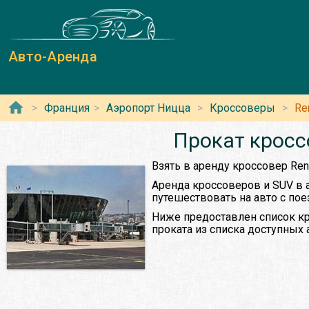
Авто-Аренда
Франция
Аэропорт Ницца
Кроссоверы
Re
Прокат кросс
Взять в аренду кроссовер Ren
Аренда кроссоверов и SUV в 
путешествовать на авто с по
Ниже предоставлен список кр
проката из списка доступных