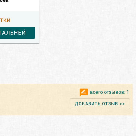
чбек
утки
ТАЛЬНЕЙ
всего отзывов:
1
ДОБАВИТЬ ОТЗЫВ >>