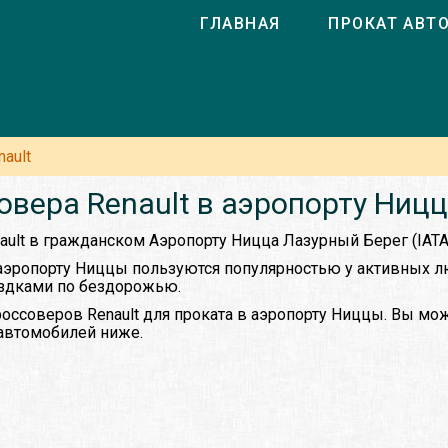
ГЛАВНАЯ
ПРОКАТ АВТ
nault
овера Renault в аэропорту Ниц
ault в гражданском Аэропорту Ницца Лазурный Берег (IATA:
аэропорту Ниццы пользуются популярностью у активных л
ездками по бездорожью.
оссоверов Renault для проката в аэропорту Ниццы. Вы мо
 автомобилей ниже.