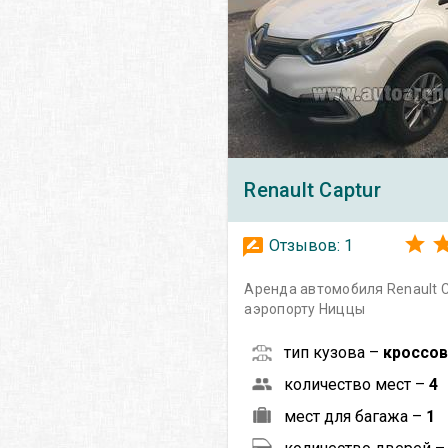
Renault
Captur
Отзывов:
1
Аренда автомобиля Renault C
аэропорту Ниццы
тип кузова –
кроссо
количество мест –
4
мест для багажа –
1