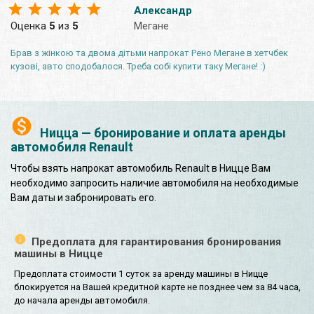
Александр
Оценка
5
из
5
Мегане
Брав з жінкою та двома дітьми напрокат Рено Мегане в хетчбек
кузові, авто сподобалося. Треба собі купити таку Мегане! :)
Ницца — бронирование и оплата аренды
автомобиля Renault
Чтобы взять напрокат автомобиль Renault в Ницце Вам
необходимо запросить наличие автомобиля на необходимые
Вам даты и забронировать его.
Предоплата для гарантирования бронирования
машины в Ницце
Предоплата стоимости 1 суток за аренду машины в Ницце
блокируется на Вашей кредитной карте не позднее чем за 84 часа,
до начала аренды автомобиля.