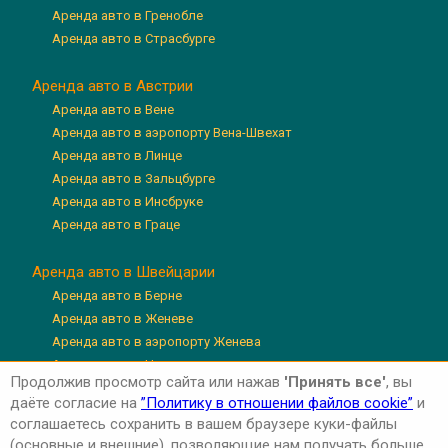
Аренда авто в Гренобле
Аренда авто в Страсбурге
Аренда авто в Австрии
Аренда авто в Вене
Аренда авто в аэропорту Вена-Швехат
Аренда авто в Линце
Аренда авто в Зальцбурге
Аренда авто в Инсбруке
Аренда авто в Граце
Аренда авто в Швейцарии
Аренда авто в Берне
Аренда авто в Женеве
Аренда авто в аэропорту Женева
Аренда авто в Цюрихе
Продолжив просмотр сайта или нажав
'Принять все'
, вы
Аренда авто в аэропорту Цюрих
даёте согласие на
”Политику в отношении файлов cookie”
и
Аренда авто в Люцерне
соглашаетесь сохранить в вашем браузере куки-файлы
(основные и внешние), позволяющие нам получать больше