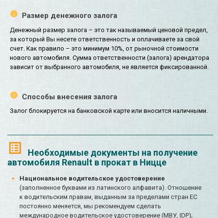
Размер денежного залога
Денежный размер залога – это так называемый ценовой предел,
за который Вы несете ответственность и оплачиваете за свой
счет. Как правило – это минимум 10%, от рыночной стоимости
нового автомобиля. Сумма ответственности (залога) арендатора
зависит от выбранного автомобиля, не является фиксированной.
Способы внесения залога
Залог блокируется на банковской карте или вносится наличными.
Необходимые документы на получение
автомобиля Renault в прокат в Ницце
Национальное водительское удостоверение
(заполненное буквами из латинского алфавита). Отношение
к водительским правам, выданным за пределами стран ЕС
постоянно меняется, мы рекомендуем сделать
международное водительское удостоверение (МВУ, IDP);