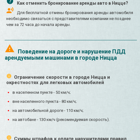
Как отменить бронирование аренды авто в Ницце?
Для бесплатной отмены бронирования аренды автомобиля
необходимо связаться с представителями компании не позднее
чем за 72 часа до начала аренды.
Поведение на дороге и нарушение ПДД
арендуемыми машинами в городе Ницца
Ограничение скорости в городе Ницца и
окрестностях для легковых автомобилей
в населенном пункте - 50 км/ч;
вне населенного пункта - 80 км/ч;
на автомобильной дороге - 110 км/ч;
на автобане - 130 км/ч (рекомендуемая скорость).
Суммы штрафов к оплате нарушителями правил