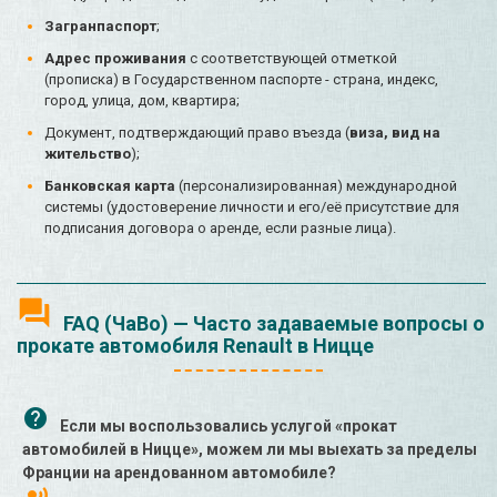
Загранпаспорт
;
Адрес проживания
с соответствующей отметкой
(прописка) в Государственном паспорте - страна, индекс,
город, улица, дом, квартира;
Документ, подтверждающий право въезда (
виза, вид на
жительство
);
Банковская карта
(персонализированная) международной
системы (удостоверение личности и его/её присутствие для
подписания договора о аренде, если разные лица).
FAQ (ЧаВо) — Часто задаваемые вопросы о
прокате автомобиля Renault в Ницце
Если мы воспользовались услугой «прокат
автомобилей в Ницце», можем ли мы выехать за пределы
Франции на арендованном автомобиле?