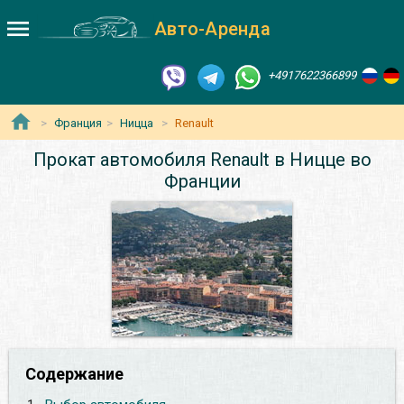
Авто-Аренда
+4917622366899
Франция
Ницца
Renault
Прокат автомобиля Renault в Ницце во
Франции
Содержание