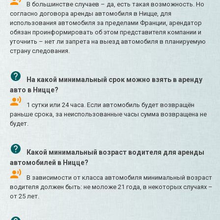
В большинстве случаев – да, есть такая возможность. Но
согласно договора аренды автомобиля в Ницце, для
использования автомобиля за пределами Франции, арендатор
обязан проинформировать об этом представителя компании и
уточнить – нет ли запрета на выезд автомобиля в планируемую
страну следования.
На какой минимальный срок можно взять в аренду
авто в Ницце?
1 сутки или 24 часа. Если автомобиль будет возвращён
раньше срока, за неиспользованные часы сумма возвращена не
будет.
Какой минимальный возраст водителя для аренды
автомобилей в Ницце?
В зависимости от класса автомобиля минимальный возраст
водителя должен быть: не моложе 21 года, в некоторых случаях –
от 25 лет.