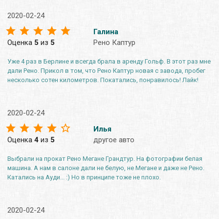
2020-02-24
Галина
Оценка
5
из
5
Рено Каптур
Уже 4 раз в Берлине и всегда брала в аренду Гольф. В этот раз мне
дали Рено. Прикол в том, что Рено Каптур новая с завода, пробег
несколько сотен километров. Покатались, понравилось! Лайк!
2020-02-24
Илья
Оценка
4
из
5
другое авто
Выбрали на прокат Рено Мегане Грандтур. На фотографии белая
машина. А нам в салоне дали не белую, не Мегане и даже не Рено.
Катались на Ауди... :) Но в принципе тоже не плохо.
2020-02-24