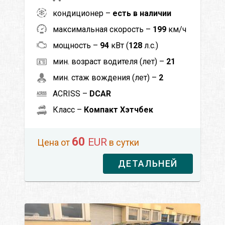
кондиционер –
есть в наличии
максимальная скорость –
199
км/ч
мощность –
94
кВт (
128
л.с.)
мин. возраст водителя (лет) –
21
мин. стаж вождения (лет) –
2
ACRISS –
DCAR
Класс –
Компакт Хэтчбек
60
EUR
Цена от
в сутки
ДЕТАЛЬНЕЙ