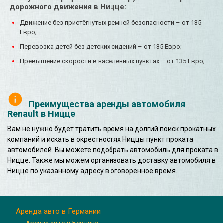
дорожного движения в Ницце:
Движение без пристёгнутых ремней безопасности – от 135
Евро;
Перевозка детей без детских сидений – от 135 Евро;
Превышение скорости в населённых пунктах – от 135 Евро;
Преимущества аренды автомобиля
Renault в Ницце
Вам не нужно будет тратить время на долгий поиск прокатных
компаний и искать в окрестностях Ниццы пункт проката
автомобилей. Вы можете подобрать автомобиль для проката в
Ницце. Также мы можем организовать доставку автомобиля в
Ницце по указанному адресу в оговоренное время.
Аренда авто в Германии
Аренда авто в Берлине