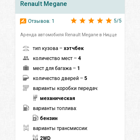
Renault
Megane
5
/
5
Отзывов:
1
Аренда автомобиля Renault Megane в Ницце
тип кузова –
хэтчбек
количество мест –
4
мест для багажа –
1
количество дверей –
5
варианты коробки передач:
механическая
варианты топлива:
бензин
варианты трансмиссии:
2WD