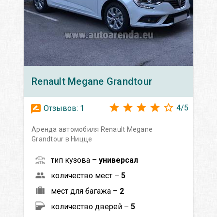
Renault
Megane Grandtour
4
/
5
Отзывов:
1
Аренда автомобиля Renault Megane
Grandtour в Ницце
тип кузова –
универсал
количество мест –
5
мест для багажа –
2
количество дверей –
5