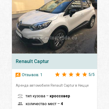
Renault
Captur
5
/
5
Отзывов:
1
Аренда автомобиля Renault Captur в Ницце
тип кузова –
кроссовер
количество мест –
4