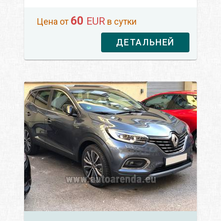
60
EUR
Цена от
в сутки
ДЕТАЛЬНЕЙ