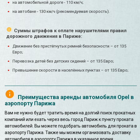
на автомобильной дороге - 110 км/ч;
на автобане - 130 км/ч (рекомендуемая скорость).
Суммы штрафов к оплате нарушителями правил
дорожного движения в Париже:
Движение без пристёгнутых ремней безопасности – от 135
Евро;
Перевозка детей без детских сидений – от 135 Евро;
Превышение скорости в населённых пунктах – от 135 Евро;
Преимущества аренды автомобиля Opel в
аэропорту Парижа
Вам не нужно будет тратить время на долгий поиск прокатных
компаний или ехать через весь город Париж к пункту проката
автомобилей. Вы можете подобрать автомобиль для проката в
аэропорту Парижа. Также мы можем организовать доставку
автомобиля в аэропорту Парижа в указанное время.