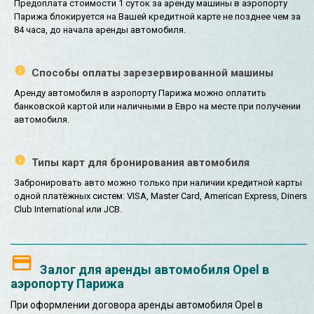
Предоплата стоимости 1 суток за аренду машины в аэропорту
Парижа блокируется на Вашей кредитной карте не позднее чем за
84 часа, до начала аренды автомобиля.
Способы оплаты зарезервированной машины
Аренду автомобиля в аэропорту Парижа можно оплатить
банковской картой или наличными в Евро на месте при получении
автомобиля.
Типы карт для бронирования автомобиля
Забронировать авто можно только при наличии кредитной карты
одной платёжных систем: VISA, Master Card, American Express, Diners
Club International или JCB.
Залог для аренды автомобиля Opel в
аэропорту Парижа
При оформлении договора аренды автомобиля Opel в