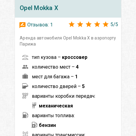
Opel
Mokka X
5
/
5
Отзывов:
1
Аренда автомобиля Opel Mokka X в аэропорту
Парижа
тип кузова –
кроссовер
количество мест –
4
мест для багажа –
1
количество дверей –
5
варианты коробки передач:
механическая
варианты топлива:
бензин
варианты трансмиссии: