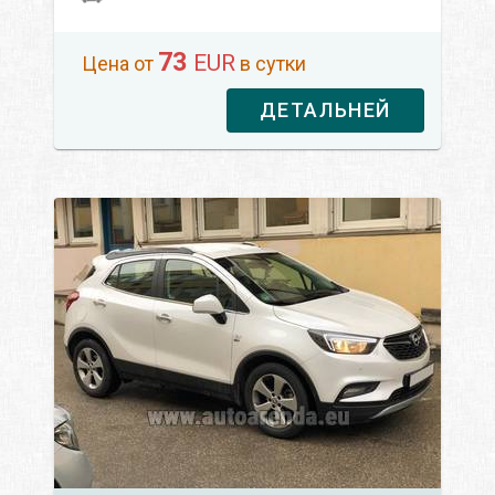
73
EUR
Цена от
в сутки
ДЕТАЛЬНЕЙ