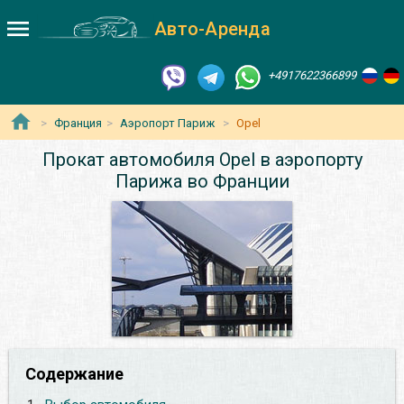
Авто-Аренда
+4917622366899
Франция
Аэропорт Париж
Opel
Прокат автомобиля Opel в аэропорту
Парижа во Франции
Содержание