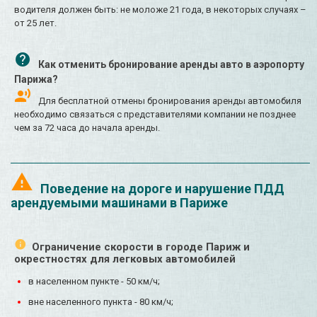
водителя должен быть: не моложе 21 года, в некоторых случаях –
от 25 лет.
Как отменить бронирование аренды авто в аэропорту
Парижа?
Для бесплатной отмены бронирования аренды автомобиля
необходимо связаться с представителями компании не позднее
чем за 72 часа до начала аренды.
Поведение на дороге и нарушение ПДД
арендуемыми машинами в Париже
Ограничение скорости в городе Париж и
окрестностях для легковых автомобилей
в населенном пункте - 50 км/ч;
вне населенного пункта - 80 км/ч;