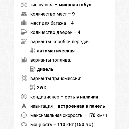
тип кузова –
микроавтобус
количество мест –
9
мест для багажа –
4
количество дверей –
4
варианты коробки передач:
автоматическая
варианты топлива:
дизель
варианты трансмиссии:
2WD
кондиционер –
есть в наличии
навигация –
встроенная в панель
максимальная скорость –
170
км/ч
мощность –
110
кВт (
150
л.с.)