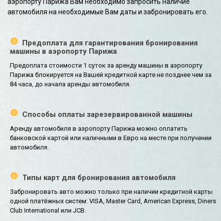
аэропорту Парижа Вам необходимо запросить наличие
автомобиля на необходимые Вам даты и забронировать его.
Предоплата для гарантирования бронирования
машины в аэропорту Парижа
Предоплата стоимости 1 суток за аренду машины в аэропорту
Парижа блокируется на Вашей кредитной карте не позднее чем за
84 часа, до начала аренды автомобиля.
Способы оплаты зарезервированной машины
Аренду автомобиля в аэропорту Парижа можно оплатить
банковской картой или наличными в Евро на месте при получении
автомобиля.
Типы карт для бронирования автомобиля
Забронировать авто можно только при наличии кредитной карты
одной платёжных систем: VISA, Master Card, American Express, Diners
Club International или JCB.