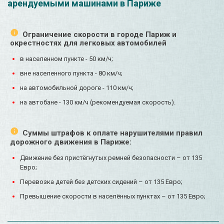
арендуемыми машинами в Париже
Ограничение скорости в городе Париж и
окрестностях для легковых автомобилей
в населенном пункте - 50 км/ч;
вне населенного пункта - 80 км/ч;
на автомобильной дороге - 110 км/ч;
на автобане - 130 км/ч (рекомендуемая скорость).
Суммы штрафов к оплате нарушителями правил
дорожного движения в Париже:
Движение без пристёгнутых ремней безопасности – от 135
Евро;
Перевозка детей без детских сидений – от 135 Евро;
Превышение скорости в населённых пунктах – от 135 Евро;