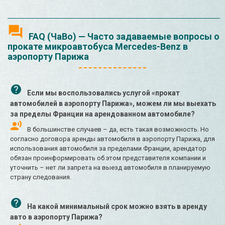
FAQ (ЧаВо) — Часто задаваемые вопросы о
прокате микроавтобуса Mercedes-Benz в
аэропорту Парижа
Если мы воспользовались услугой «прокат
автомобилей в аэропорту Парижа», можем ли мы выехать
за пределы Франции на арендованном автомобиле?
В большинстве случаев – да, есть такая возможность. Но
согласно договора аренды автомобиля в аэропорту Парижа, для
использования автомобиля за пределами Франции, арендатор
обязан проинформировать об этом представителя компании и
уточнить – нет ли запрета на выезд автомобиля в планируемую
страну следования.
На какой минимальный срок можно взять в аренду
авто в аэропорту Парижа?