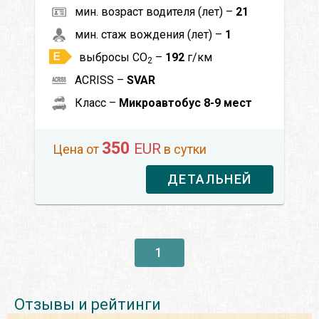
мин. возраст водителя (лет) –
21
мин. стаж вождения (лет) –
1
выбросы CO
–
192
г/км
2
ACRISS –
SVAR
Класс –
Микроавтобус 8-9 мест
350
EUR
Цена от
в сутки
ДЕТАЛЬНЕЙ
1
Отзывы и рейтинги