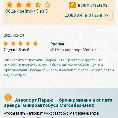
всего отзывов:
1
Общий рейтинг
5
из
5
ДОБАВИТЬ ОТЗЫВ >>
2020-02-24
Руслан
Оценка
5
из
5
MB Vito аэропорт Мюнхен
Спасибо что подогнали 2 Мерса Вита. Приехали с группой 12
человек, в прокатах нигде не было микроавтобусов. Тут нам
организовали. Правда пришлось подождать 2 часа. Но зато потом
5 дней ездили.
Аэропорт Париж — бронирование и оплата
аренды микроавтобуса Mercedes-Benz
Чтобы взять напрокат микроавтобус Mercedes-Benz в