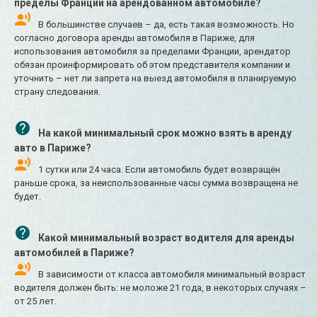
пределы Франции на арендованном автомобиле?
В большинстве случаев – да, есть такая возможность. Но
согласно договора аренды автомобиля в Париже, для
использования автомобиля за пределами Франции, арендатор
обязан проинформировать об этом представителя компании и
уточнить – нет ли запрета на выезд автомобиля в планируемую
страну следования.
На какой минимальный срок можно взять в аренду
авто в Париже?
1 сутки или 24 часа. Если автомобиль будет возвращён
раньше срока, за неиспользованные часы сумма возвращена не
будет.
Какой минимальный возраст водителя для аренды
автомобилей в Париже?
В зависимости от класса автомобиля минимальный возраст
водителя должен быть: не моложе 21 года, в некоторых случаях –
от 25 лет.