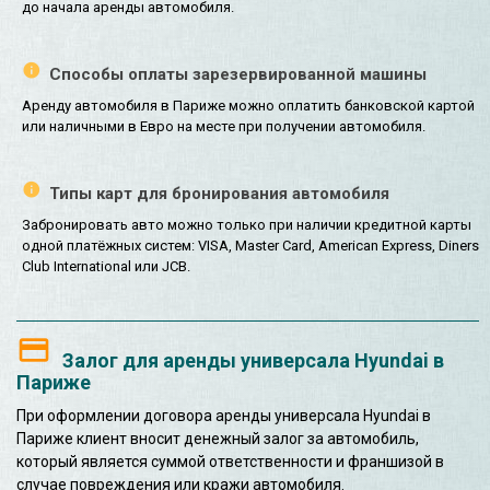
до начала аренды автомобиля.
Способы оплаты зарезервированной машины
Аренду автомобиля в Париже можно оплатить банковской картой
или наличными в Евро на месте при получении автомобиля.
Типы карт для бронирования автомобиля
Забронировать авто можно только при наличии кредитной карты
одной платёжных систем: VISA, Master Card, American Express, Diners
Club International или JCB.
Залог для аренды универсала Hyundai в
Париже
При оформлении договора аренды универсала Hyundai в
Париже клиент вносит денежный залог за автомобиль,
который является суммой ответственности и франшизой в
случае повреждения или кражи автомобиля.