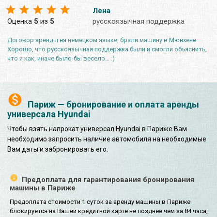
Лена
Оценка
5
из
5
русскоязычная поддержка
Договор аренды на немецком языке, брали машину в Мюнхене.
Хорошо, что русскоязычная поддержка были и смогли объяснить,
что и как, иначе было-бы весело… :)
Париж — бронирование и оплата аренды
универсала Hyundai
Чтобы взять напрокат универсал Hyundai в Париже Вам
необходимо запросить наличие автомобиля на необходимые
Вам даты и забронировать его.
Предоплата для гарантирования бронирования
машины в Париже
Предоплата стоимости 1 суток за аренду машины в Париже
блокируется на Вашей кредитной карте не позднее чем за 84 часа,