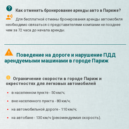
Как отменить бронирование аренды авто в Париже?
Для бесплатной отмены бронирования аренды автомобиля
необходимо связаться с представителями компании не позднее
чем за 72 часа до начала аренды.
Поведение на дороге и нарушение ПДД
арендуемыми машинами в городе Париж
Ограничение скорости в городе Париж и
окрестностях для легковых автомобилей
в населенном пункте - 50 км/ч;
вне населенного пункта - 80 км/ч;
на автомобильной дороге - 110 км/ч;
на автобане - 130 км/ч (рекомендуемая скорость).