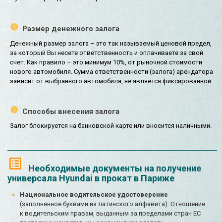
Размер денежного залога
Денежный размер залога – это так называемый ценовой предел,
за который Вы несете ответственность и оплачиваете за свой
счет. Как правило – это минимум 10%, от рыночной стоимости
нового автомобиля. Сумма ответственности (залога) арендатора
зависит от выбранного автомобиля, не является фиксированной.
Способы внесения залога
Залог блокируется на банковской карте или вносится наличными.
Необходимые документы на получение
универсала Hyundai в прокат в Париже
Национальное водительское удостоверение
(заполненное буквами из латинского алфавита). Отношение
к водительским правам, выданным за пределами стран ЕС