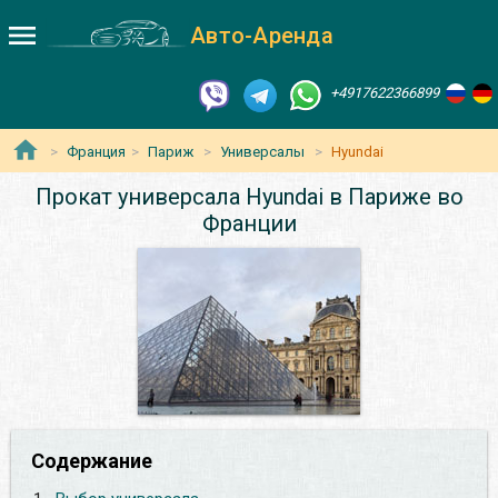
Авто-Аренда
+4917622366899
Франция
Париж
Универсалы
Hyundai
Прокат универсала Hyundai в Париже во
Франции
Содержание