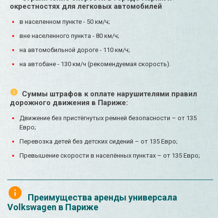
окрестностях для легковых автомобилей
в населенном пункте - 50 км/ч;
вне населенного пункта - 80 км/ч;
на автомобильной дороге - 110 км/ч;
на автобане - 130 км/ч (рекомендуемая скорость).
Суммы штрафов к оплате нарушителями правил
дорожного движения в Париже:
Движение без пристёгнутых ремней безопасности – от 135
Евро;
Перевозка детей без детских сидений – от 135 Евро;
Превышение скорости в населённых пунктах – от 135 Евро;
Преимущества аренды универсала
Volkswagen в Париже