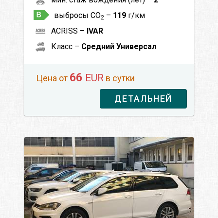
выбросы CO
–
119
г/км
2
ACRISS –
IVAR
Класс –
Средний Универсал
66
EUR
Цена от
в сутки
ДЕТАЛЬНЕЙ