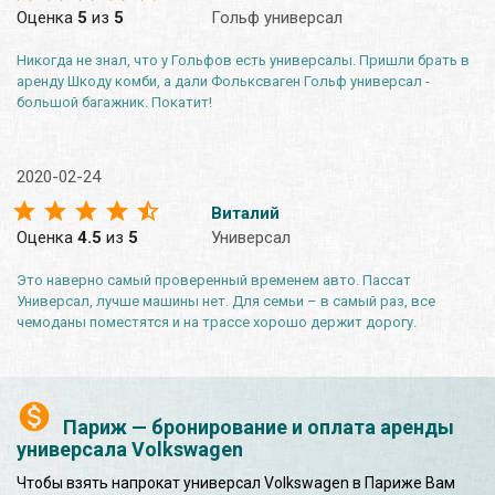
Оценка
5
из
5
Гольф универсал
Никогда не знал, что у Гольфов есть универсалы. Пришли брать в
аренду Шкоду комби, а дали Фольксваген Гольф универсал -
большой багажник. Покатит!
2020-02-24
Виталий
Оценка
4.5
из
5
Универсал
Это наверно самый проверенный временем авто. Пассат
Универсал, лучше машины нет. Для семьи – в самый раз, все
чемоданы поместятся и на трассе хорошо держит дорогу.
Париж — бронирование и оплата аренды
универсала Volkswagen
Чтобы взять напрокат универсал Volkswagen в Париже Вам