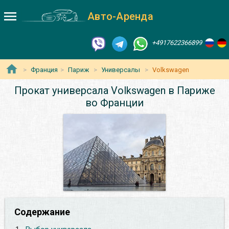
Авто-Аренда
+4917622366899
Франция
Париж
Универсалы
Volkswagen
Прокат универсала Volkswagen в Париже
во Франции
Содержание