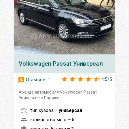
Volkswagen
Passat Универсал
4.5
/
5
Отзывов:
1
Аренда автомобиля Volkswagen Passat
Универсал в Париже
тип кузова –
универсал
количество мест –
5
мест для багажа –
2