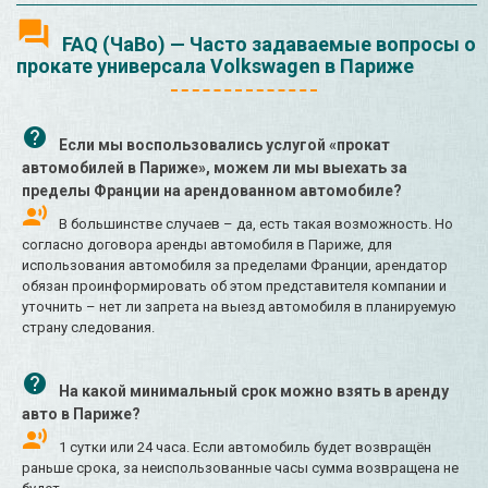
FAQ (ЧаВо) — Часто задаваемые вопросы о
прокате универсала Volkswagen в Париже
Если мы воспользовались услугой «прокат
автомобилей в Париже», можем ли мы выехать за
пределы Франции на арендованном автомобиле?
В большинстве случаев – да, есть такая возможность. Но
согласно договора аренды автомобиля в Париже, для
использования автомобиля за пределами Франции, арендатор
обязан проинформировать об этом представителя компании и
уточнить – нет ли запрета на выезд автомобиля в планируемую
страну следования.
На какой минимальный срок можно взять в аренду
авто в Париже?
1 сутки или 24 часа. Если автомобиль будет возвращён
раньше срока, за неиспользованные часы сумма возвращена не