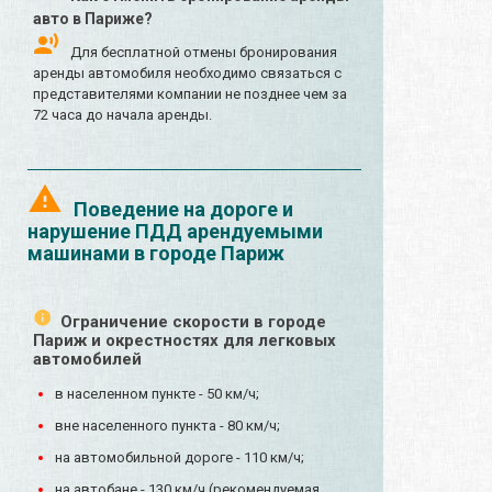
авто в Париже?
Для бесплатной отмены бронирования
аренды автомобиля необходимо связаться с
представителями компании не позднее чем за
72 часа до начала аренды.
Поведение на дороге и
нарушение ПДД арендуемыми
машинами в городе Париж
Ограничение скорости в городе
Париж и окрестностях для легковых
автомобилей
в населенном пункте - 50 км/ч;
вне населенного пункта - 80 км/ч;
на автомобильной дороге - 110 км/ч;
на автобане - 130 км/ч (рекомендуемая