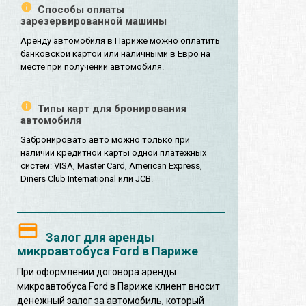
Способы оплаты
зарезервированной машины
Аренду автомобиля в Париже можно оплатить
банковской картой или наличными в Евро на
месте при получении автомобиля.
Типы карт для бронирования
автомобиля
Забронировать авто можно только при
наличии кредитной карты одной платёжных
систем: VISA, Master Card, American Express,
Diners Club International или JCB.
Залог для аренды
микроавтобуса Ford в Париже
При оформлении договора аренды
микроавтобуса Ford в Париже клиент вносит
денежный залог за автомобиль, который