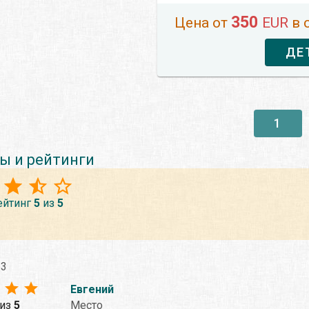
350
Цена от
EUR
в 
ДЕ
1
ы и рейтинги
ейтинг
5
из
5
23
Евгений
из
5
Место