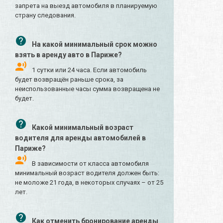
запрета на выезд автомобиля в планируемую
страну следования.
На какой минимальный срок можно
взять в аренду авто в Париже?
1 сутки или 24 часа. Если автомобиль
будет возвращён раньше срока, за
неиспользованные часы сумма возвращена не
будет.
Какой минимальный возраст
водителя для аренды автомобилей в
Париже?
В зависимости от класса автомобиля
минимальный возраст водителя должен быть:
не моложе 21 года, в некоторых случаях – от 25
лет.
Как отменить бронирование аренды