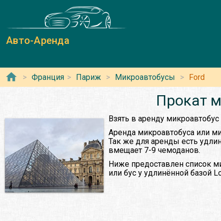
Авто-Аренда
Франция
Париж
Микроавтобусы
Ford
Прокат м
Взять в аренду микроавтобус
Аренда микроавтобуса или ми
Так же для аренды есть удли
вмещает 7-9 чемоданов.
Ниже предоставлен список ми
или бус у удлинённой базой L