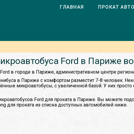
ГЛАВНАЯ
ПРОКАТ АВТ
икроавтобуса Ford в Париже в
 Ford в городе в Париже, административном центре регион
нибуса в Париже с комфортом разместит 7-8 человек. Нек
нённые микроавтобусы, с увеличенной базой. У них просто
кроавтобусов Ford для проката в Париже. Вы можете под
ong для проката из списка доступных автомобилей ниже.