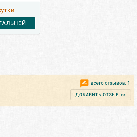
сутки
ТАЛЬНЕЙ
всего отзывов:
1
ДОБАВИТЬ ОТЗЫВ >>