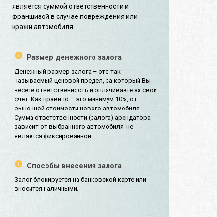
является суммой ответственности и
франшизой в случае повреждения или
кражи автомобиля.
Размер денежного залога
Денежный размер залога – это так
называемый ценовой предел, за который Вы
несете ответственность и оплачиваете за свой
счет. Как правило – это минимум 10%, от
рыночной стоимости нового автомобиля.
Сумма ответственности (залога) арендатора
зависит от выбранного автомобиля, не
является фиксированной.
Способы внесения залога
Залог блокируется на банковской карте или
вносится наличными.