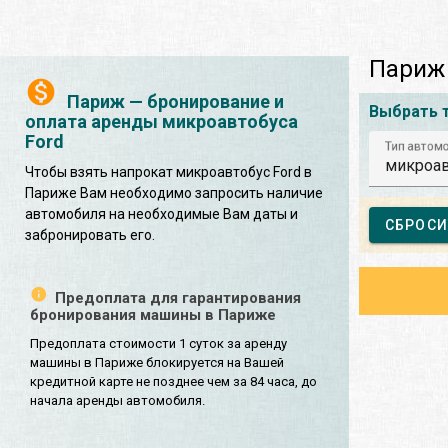
Париж 
Париж — бронирование и
Выбрать 
оплата аренды микроавтобуса
Ford
Тип автом
микроав
Чтобы взять напрокат микроавтобус Ford в
Париже Вам необходимо запросить наличие
автомобиля на необходимые Вам даты и
СБРОСИ
забронировать его.
Предоплата для гарантирования
бронирования машины в Париже
Предоплата стоимости 1 суток за аренду
машины в Париже блокируется на Вашей
кредитной карте не позднее чем за 84 часа, до
начала аренды автомобиля.