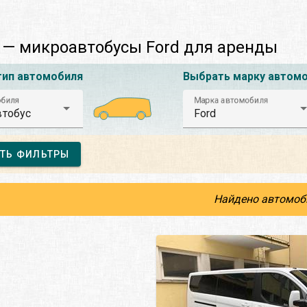
— микроавтобусы Ford для аренды
тип автомобиля
Выбрать марку автом
обиля
Марка автомобиля
тобус
Ford
ТЬ ФИЛЬТРЫ
Найдено автомоб