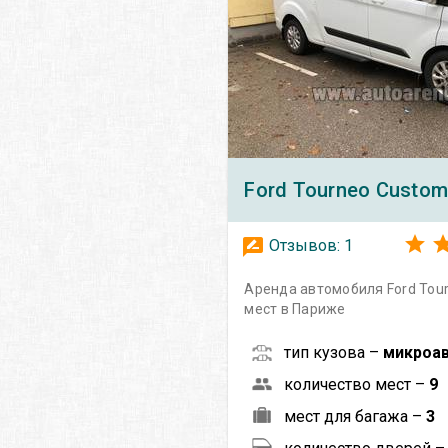
Ford
Tourneo Custom
Отзывов:
1
Аренда автомобиля Ford Tou
мест в Париже
тип кузова –
микроа
количество мест –
9
мест для багажа –
3