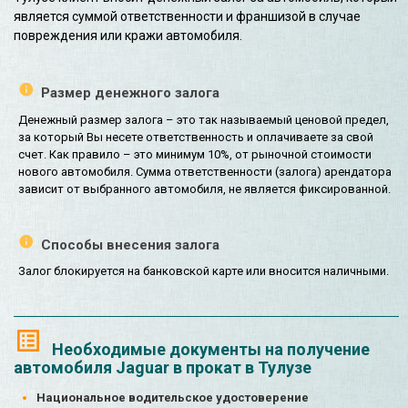
является суммой ответственности и франшизой в случае
повреждения или кражи автомобиля.
Размер денежного залога
Денежный размер залога – это так называемый ценовой предел,
за который Вы несете ответственность и оплачиваете за свой
счет. Как правило – это минимум 10%, от рыночной стоимости
нового автомобиля. Сумма ответственности (залога) арендатора
зависит от выбранного автомобиля, не является фиксированной.
Способы внесения залога
Залог блокируется на банковской карте или вносится наличными.
Необходимые документы на получение
автомобиля Jaguar в прокат в Тулузе
Национальное водительское удостоверение