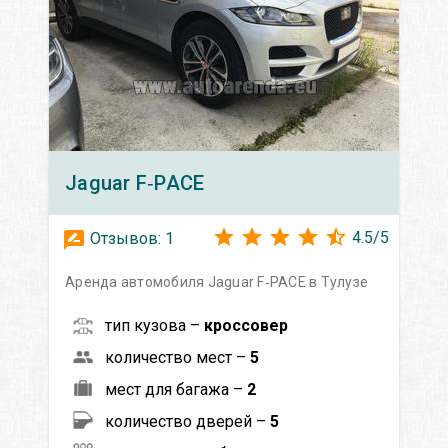
Jaguar
F‑PACE
4.5
/
5
Отзывов:
1
Аренда автомобиля Jaguar F‑PACE в Тулузе
тип кузова –
кроссовер
количество мест –
5
мест для багажа –
2
количество дверей –
5