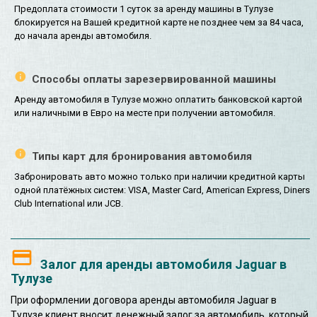
Предоплата стоимости 1 суток за аренду машины в Тулузе
блокируется на Вашей кредитной карте не позднее чем за 84 часа,
до начала аренды автомобиля.
Способы оплаты зарезервированной машины
Аренду автомобиля в Тулузе можно оплатить банковской картой
или наличными в Евро на месте при получении автомобиля.
Типы карт для бронирования автомобиля
Забронировать авто можно только при наличии кредитной карты
одной платёжных систем: VISA, Master Card, American Express, Diners
Club International или JCB.
Залог для аренды автомобиля Jaguar в
Тулузе
При оформлении договора аренды автомобиля Jaguar в
Тулузе клиент вносит денежный залог за автомобиль, который