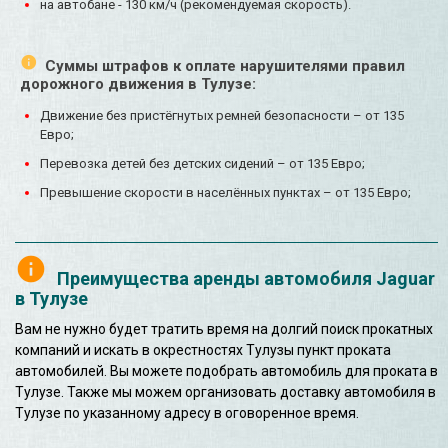
на автобане - 130 км/ч (рекомендуемая скорость).
Суммы штрафов к оплате нарушителями правил
дорожного движения в Тулузе:
Движение без пристёгнутых ремней безопасности – от 135
Евро;
Перевозка детей без детских сидений – от 135 Евро;
Превышение скорости в населённых пунктах – от 135 Евро;
Преимущества аренды автомобиля Jaguar
в Тулузе
Вам не нужно будет тратить время на долгий поиск прокатных
компаний и искать в окрестностях Тулузы пункт проката
автомобилей. Вы можете подобрать автомобиль для проката в
Тулузе. Также мы можем организовать доставку автомобиля в
Тулузе по указанному адресу в оговоренное время.