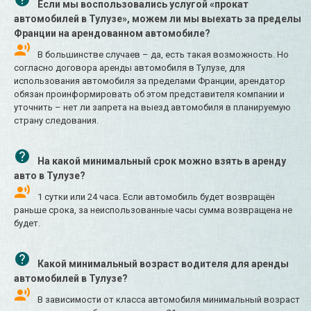
Если мы воспользовались услугой «прокат
автомобилей в Тулузе», можем ли мы выехать за пределы
Франции на арендованном автомобиле?
В большинстве случаев – да, есть такая возможность. Но
согласно договора аренды автомобиля в Тулузе, для
использования автомобиля за пределами Франции, арендатор
обязан проинформировать об этом представителя компании и
уточнить – нет ли запрета на выезд автомобиля в планируемую
страну следования.
На какой минимальный срок можно взять в аренду
авто в Тулузе?
1 сутки или 24 часа. Если автомобиль будет возвращён
раньше срока, за неиспользованные часы сумма возвращена не
будет.
Какой минимальный возраст водителя для аренды
автомобилей в Тулузе?
В зависимости от класса автомобиля минимальный возраст