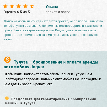
Ульяна
Оценка
4.5
из
5
прокат и залог
Долго не могли найти где находится прокат, но по после 3 минут по
телефону нам объяснили. Документы все проверили и дали ключи
сразу. Залог на карте заморозили. Когда сдавали машину, ещё
проще – всё посмотрели за 3 минуты… деньги залога отдали на
карту.
Тулуза — бронирование и оплата аренды
автомобиля Jaguar
Чтобы взять напрокат автомобиль Jaguar в Тулузе Вам
необходимо запросить наличие автомобиля на необходимые
Вам даты и забронировать его.
Предоплата для гарантирования бронирования
машины в Тулузе