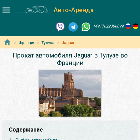
Авто-Аренда
+4917622366899
Франция
Тулуза
Jaguar
Прокат автомобиля Jaguar в Тулузе во
Франции
Содержание