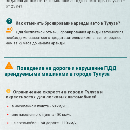
водителя должен быть: не моложе 21 года, в некоторых случаях –
от 25 лет.
Как отменить бронирование аренды авто в Тулузе?
Для бесплатной отмены бронирования аренды автомобиля
необходимо связаться с представителями компании не позднее
чем за 72 часа до начала аренды.
Поведение на дороге и нарушение ПДД
арендуемыми машинами в городе Тулуза
Ограничение скорости в городе Тулуза и
окрестностях для легковых автомобилей
в населенном пункте - 50 км/ч;
вне населенного пункта - 80 км/ч;
на автомобильной дороге - 110 км/ч;