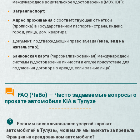
международное водительское удостоверение (МВУ, IDP);
Загранпаспорт
;
Адрес проживания
с соответствующей отметкой
(прописка) в Государственном паспорте - страна, индекс,
город, улица, дом, квартира;
Документ, подтверждающий право въезда (
виза, вид на
жительство
);
Банковская карта
(персонализированная) международной
системы (удостоверение личности и его/её присутствие для
подписания договора о аренде, если разные лица).
FAQ (ЧаВо) — Часто задаваемые вопросы о
прокате автомобиля KIA в Тулузе
Если мы воспользовались услугой «прокат
автомобилей в Тулузе», можем ли мы выехать за пределы
Франции на арендованном автомобиле?