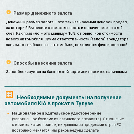
Размер денежного залога
Денежный размер залога – это так называемый ценовой предел,
за который Вы несете ответственность и оплачиваете за свой
счет. Как правило – это минимум 10%, от рыночной стоимости
нового автомобиля. Сумма ответственности (залога) арендатора
зависит от выбранного автомобиля, не является фиксированной.
Способы внесения залога
Залог блокируется на банковской карте или вносится наличными.
Необходимые документы на получение
автомобиля KIA в прокат в Тулузе
Национальное водительское удостоверение
(заполненное буквами из латинского алфавита). Отношение
к водительским правам, выданным за пределами стран ЕС
постоянно меняется, мы рекомендуем сделать