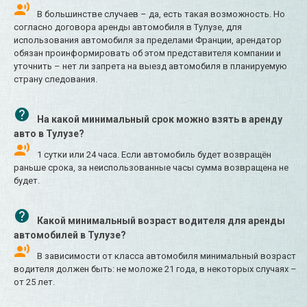
В большинстве случаев – да, есть такая возможность. Но
согласно договора аренды автомобиля в Тулузе, для
использования автомобиля за пределами Франции, арендатор
обязан проинформировать об этом представителя компании и
уточнить – нет ли запрета на выезд автомобиля в планируемую
страну следования.
На какой минимальный срок можно взять в аренду
авто в Тулузе?
1 сутки или 24 часа. Если автомобиль будет возвращён
раньше срока, за неиспользованные часы сумма возвращена не
будет.
Какой минимальный возраст водителя для аренды
автомобилей в Тулузе?
В зависимости от класса автомобиля минимальный возраст
водителя должен быть: не моложе 21 года, в некоторых случаях –
от 25 лет.