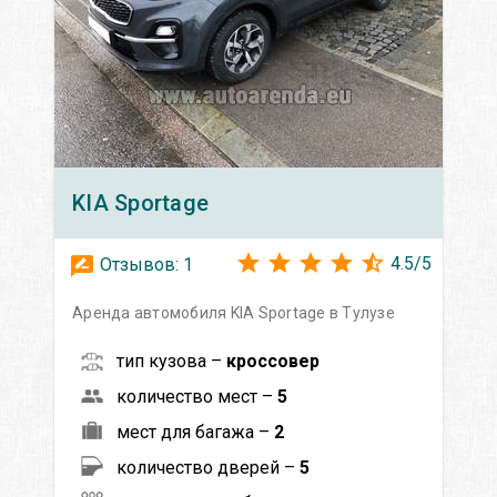
KIA
Sportage
4.5
/
5
Отзывов:
1
Аренда автомобиля KIA Sportage в Тулузе
тип кузова –
кроссовер
количество мест –
5
мест для багажа –
2
количество дверей –
5