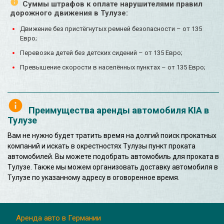
Суммы штрафов к оплате нарушителями правил
дорожного движения в Тулузе:
Движение без пристёгнутых ремней безопасности – от 135
Евро;
Перевозка детей без детских сидений – от 135 Евро;
Превышение скорости в населённых пунктах – от 135 Евро;
Преимущества аренды автомобиля KIA в
Тулузе
Вам не нужно будет тратить время на долгий поиск прокатных
компаний и искать в окрестностях Тулузы пункт проката
автомобилей. Вы можете подобрать автомобиль для проката в
Тулузе. Также мы можем организовать доставку автомобиля в
Тулузе по указанному адресу в оговоренное время.
Аренда авто в Германии