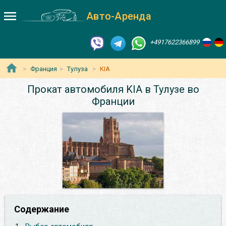
Авто-Аренда
+4917622366899
Франция
Тулуза
KIA
Прокат автомобиля KIA в Тулузе во
Франции
Содержание