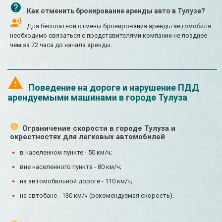
Как отменить бронирование аренды авто в Тулузе?
Для бесплатной отмены бронирования аренды автомобиля
необходимо связаться с представителями компании не позднее
чем за 72 часа до начала аренды.
Поведение на дороге и нарушение ПДД
арендуемыми машинами в городе Тулуза
Ограничение скорости в городе Тулуза и
окрестностях для легковых автомобилей
в населенном пункте - 50 км/ч;
вне населенного пункта - 80 км/ч;
на автомобильной дороге - 110 км/ч;
на автобане - 130 км/ч (рекомендуемая скорость).