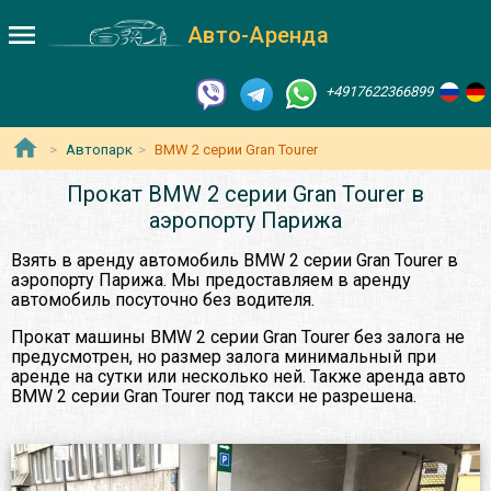
Авто-Аренда
+4917622366899
Автопарк
BMW 2 серии Gran Tourer
Прокат BMW 2 серии Gran Tourer в
аэропорту Парижа
Взять в аренду автомобиль BMW 2 серии Gran Tourer в
аэропорту Парижа. Мы предоставляем в аренду
автомобиль посуточно без водителя.
Прокат машины BMW 2 серии Gran Tourer без залога не
предусмотрен, но размер залога минимальный при
аренде на сутки или несколько ней. Также аренда авто
BMW 2 серии Gran Tourer под такси не разрешена.