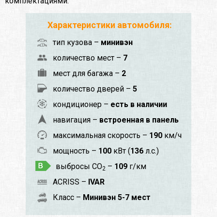
комплектациями:
Характеристики автомобиля:
тип кузова –
минивэн
количество мест –
7
мест для багажа –
2
количество дверей –
5
кондиционер –
есть в наличии
навигация –
встроенная в панель
максимальная скорость –
190
км/ч
мощность –
100
кВт (
136
л.с.)
выбросы CO
–
109
г/км
2
ACRISS –
IVAR
Класс –
Минивэн 5-7 мест