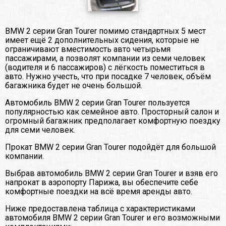
BMW 2 серии Gran Tourer помимо стандартных 5 мест
имеет ещё 2 дополнительных сидения, которые не
ограничивают вместимость авто четырьмя
пассажирами, а позволят компании из семи человек
(водителя и 6 пассажиров) с лёгкость поместиться в
авто. Нужно учесть, что при посадке 7 человек, объём
багажника будет не очень большой.
Автомобиль BMW 2 серии Gran Tourer пользуется
популярностью как семейное авто. Просторный салон и
огромный багажник предполагает комфортную поездку
для семи человек.
Прокат BMW 2 серии Gran Tourer подойдёт для большой
компании.
Выбрав автомобиль BMW 2 серии Gran Tourer и взяв его
напрокат в аэропорту Парижа, вы обеспечите себе
комфортные поездки на всё время аренды авто.
Ниже предоставлена таблица с характеристиками
автомобиля BMW 2 серии Gran Tourer и его возможными