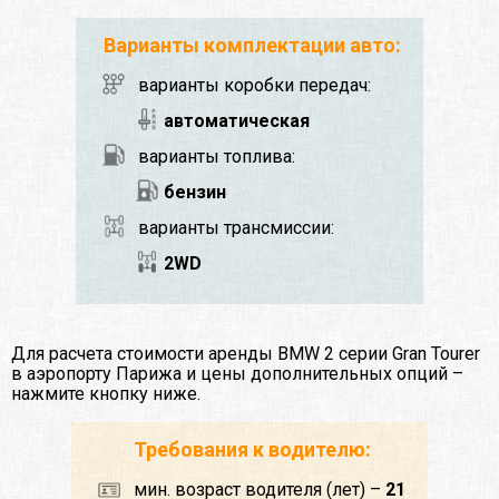
Варианты комплектации авто:
варианты коробки передач:
автоматическая
варианты топлива:
бензин
варианты трансмиссии:
2WD
Для расчета стоимости аренды BMW 2 серии Gran Tourer
в аэропорту Парижа и цены дополнительных опций –
нажмите кнопку ниже.
Требования к водителю:
мин. возраст водителя (лет) –
21