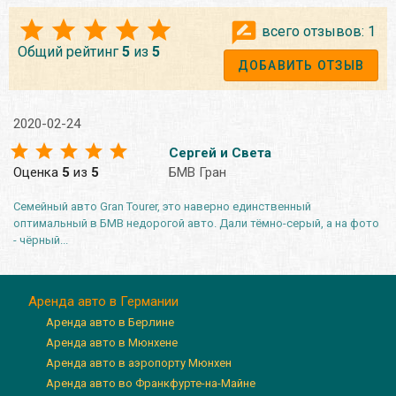
всего отзывов:
1
Общий рейтинг
5
из
5
ДОБАВИТЬ ОТЗЫВ
2020-02-24
Сергей и Света
Оценка
5
из
5
БМВ Гран
Семейный авто Gran Tourer, это наверно единственный
оптимальный в БМВ недорогой авто. Дали тёмно-серый, а на фото
- чёрный...
Аренда авто в Германии
Аренда авто в Берлине
Аренда авто в Мюнхене
Аренда авто в аэропорту Мюнхен
Аренда авто во Франкфурте-на-Майне