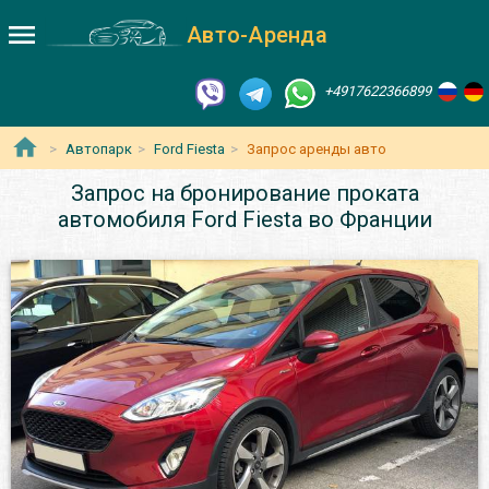
Авто-Аренда
+4917622366899
Автопарк
Ford Fiesta
Запрос аренды авто
Запрос на бронирование проката
автомобиля Ford Fiesta во Франции