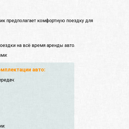
ник предполагает комфортную поездку для
оездки на всё время аренды авто.
ями:
мплектации авто:
ередач:
ии: