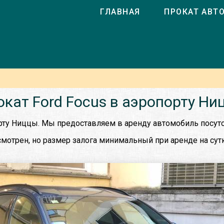
ГЛАВНАЯ
ПРОКАТ АВТ
окат Ford Focus в аэропорту Ни
орту Ниццы. Мы предоставляем в аренду автомобиль посуто
мотрен, но размер залога минимальный при аренде на сутк