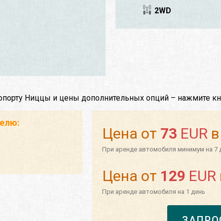
2WD
ропорту Ниццы и цены дополнительных опций – нажмите кн
телю:
Цена от
73
EUR
в
При аренде автомобиля минимум на 7 
Цена от
129
EUR
При аренде автомобиля на 1 день
ЗАПРО