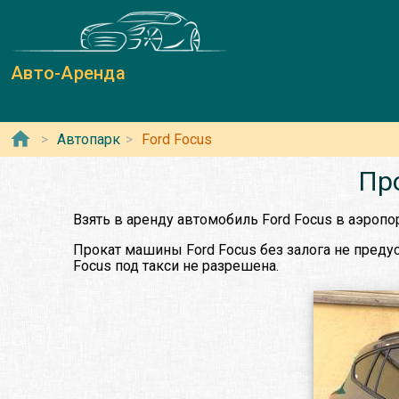
Авто-Аренда
Автопарк
Ford Focus
Пр
Взять в аренду автомобиль Ford Focus в аэроп
Прокат машины Ford Focus без залога не предус
Focus под такси не разрешена.