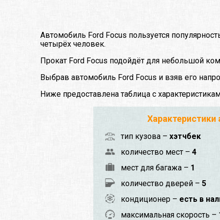
Автомобиль Ford Focus пользуется популярност
четырёх человек.
Прокат Ford Focus подойдёт для небольшой ком
Выбрав автомобиль Ford Focus и взяв его напр
Ниже предоставлена таблица с характеристика
Характеристики
тип кузова –
хэтчбек
количество мест –
4
мест для багажа –
1
количество дверей –
5
кондиционер –
есть в на
максимальная скорость –