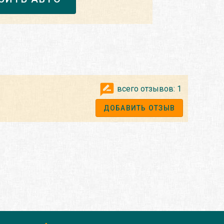
всего отзывов:
1
ДОБАВИТЬ ОТЗЫВ