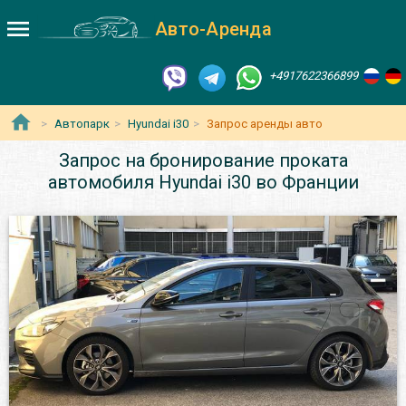
Авто-Аренда
+4917622366899
Автопарк
Hyundai i30
Запрос аренды авто
Запрос на бронирование проката
автомобиля Hyundai i30 во Франции