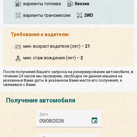
варианты топлива:
бензин
варианты трансмиссии:
2WD
Требования к водителю:
мин. возраст водителя (лет) –
21
мин. стаж вождения (лет) –
2
После получения Вашего запроса на резервирование автомобиля, в
течении 24 часов мы проверим, свободна ли данная машина на
указанные Вами даты в указанном Вами месте его получения, и
свяжемся с Вами.
Получение автомобиля
Дата
event