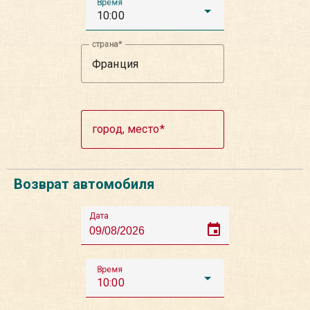
Время
10:00
страна
город, место
Возврат автомобиля
Дата
event
Время
10:00