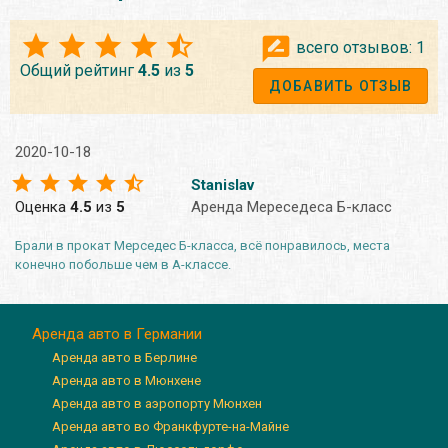
всего отзывов:
1
Общий рейтинг
4.5
из
5
ДОБАВИТЬ ОТЗЫВ
2020-10-18
Stanislav
Оценка
4.5
из
5
Аренда Мереседеса Б-класс
Брали в прокат Мерседес Б-класса, всё понравилось, места
конечно побольше чем в А-классе.
Аренда авто в Германии
Аренда авто в Берлине
Аренда авто в Мюнхене
Аренда авто в аэропорту Мюнхен
Аренда авто во Франкфурте-на-Майне