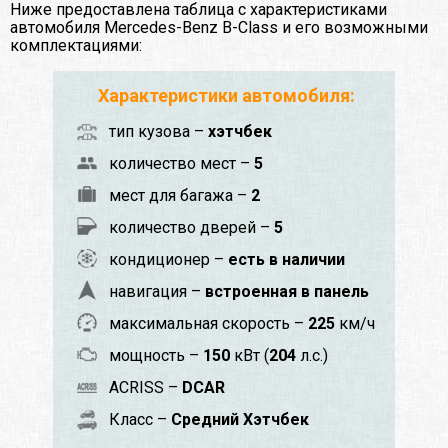
Ниже предоставлена таблица с характеристиками
автомобиля Mercedes-Benz B-Class и его возможными
комплектациями:
Характеристики автомобиля:
тип кузова –
хэтчбек
количество мест –
5
мест для багажа –
2
количество дверей –
5
кондиционер –
есть в наличии
навигация –
встроенная в панель
максимальная скорость –
225
км/ч
мощность –
150
кВт (
204
л.с.)
ACRISS –
DCAR
Класс –
Средний Хэтчбек