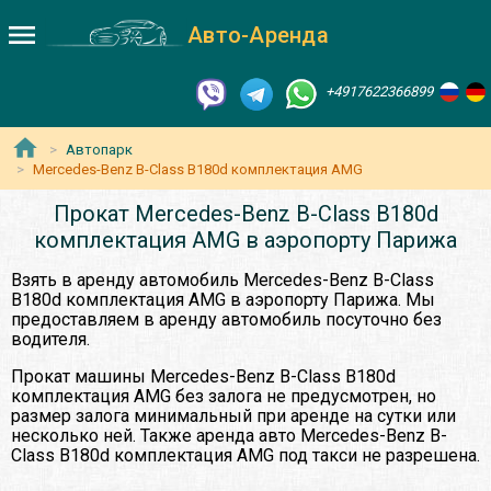
Авто-Аренда
+4917622366899
Автопарк
Mercedes-Benz B-Class B180d комплектация AMG
Прокат Mercedes-Benz B-Class B180d
комплектация AMG в аэропорту Парижа
Взять в аренду автомобиль Mercedes-Benz B-Class
B180d комплектация AMG в аэропорту Парижа. Мы
предоставляем в аренду автомобиль посуточно без
водителя.
Прокат машины Mercedes-Benz B-Class B180d
комплектация AMG без залога не предусмотрен, но
размер залога минимальный при аренде на сутки или
несколько ней. Также аренда авто Mercedes-Benz B-
Class B180d комплектация AMG под такси не разрешена.