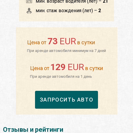
мин. возраст водителя (лет) –
21
мин. стаж вождения (лет) –
2
73
EUR
Цена от
в сутки
При аренде автомобиля минимум на 7 дней
129
EUR
Цена от
в сутки
При аренде автомобиля на 1 день
ЗАПРОСИТЬ АВТО
Отзывы и рейтинги