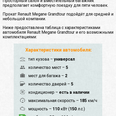
Просторный салон и вместительный багажник
предполагает комфортную поездку для пяти человек.
Прокат Renault Megane Grandtour подойдёт для средней и
небольшой компании.
Ниже предоставлена таблица с характеристиками
автомобиля Renault Megane Grandtour и его возможными
комплектациями:
Характеристики автомобиля:
тип кузова –
универсал
количество мест –
5
мест для багажа –
2
количество дверей –
5
кондиционер –
есть в наличии
максимальная скорость –
185
км/ч
мощность –
110
кВт (
150
л.с.)