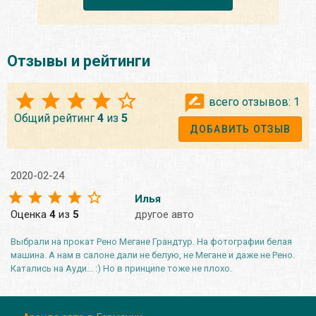
Отзывы и рейтинги
всего отзывов:
1
Общий рейтинг
4
из
5
ДОБАВИТЬ ОТЗЫВ
2020-02-24
Илья
Оценка
4
из
5
другое авто
Выбрали на прокат Рено Мегане Грандтур. На фотографии белая
машина. А нам в салоне дали не белую, не Мегане и даже не Рено.
Катались на Ауди... :) Но в принципе тоже не плохо.