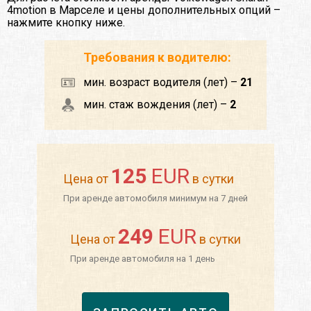
4motion в Марселе и цены дополнительных опций –
нажмите кнопку ниже.
Требования к водителю:
мин. возраст водителя (лет) –
21
мин. стаж вождения (лет) –
2
125
EUR
Цена от
в сутки
При аренде автомобиля минимум на 7 дней
249
EUR
Цена от
в сутки
При аренде автомобиля на 1 день