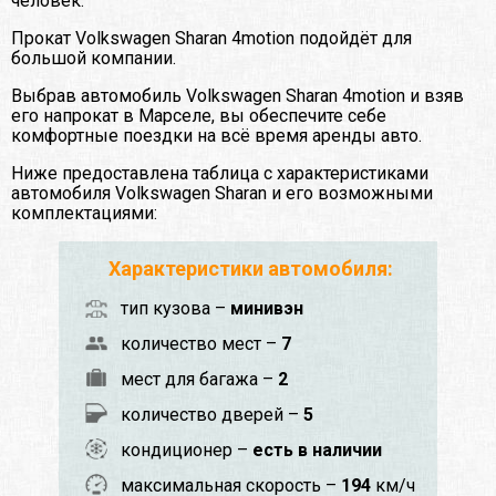
человек.
Прокат Volkswagen Sharan 4motion подойдёт для
большой компании.
Выбрав автомобиль Volkswagen Sharan 4motion и взяв
его напрокат в Марселе, вы обеспечите себе
комфортные поездки на всё время аренды авто.
Ниже предоставлена таблица с характеристиками
автомобиля Volkswagen Sharan и его возможными
комплектациями:
Характеристики автомобиля:
тип кузова –
минивэн
количество мест –
7
мест для багажа –
2
количество дверей –
5
кондиционер –
есть в наличии
максимальная скорость –
194
км/ч