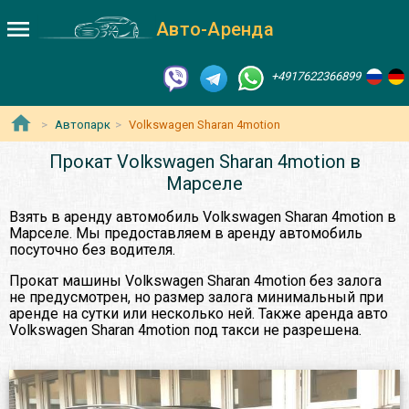
Авто-Аренда
+4917622366899
Автопарк
Volkswagen Sharan 4motion
Прокат Volkswagen Sharan 4motion в
Марселе
Взять в аренду автомобиль Volkswagen Sharan 4motion в
Марселе. Мы предоставляем в аренду автомобиль
посуточно без водителя.
Прокат машины Volkswagen Sharan 4motion без залога
не предусмотрен, но размер залога минимальный при
аренде на сутки или несколько ней. Также аренда авто
Volkswagen Sharan 4motion под такси не разрешена.