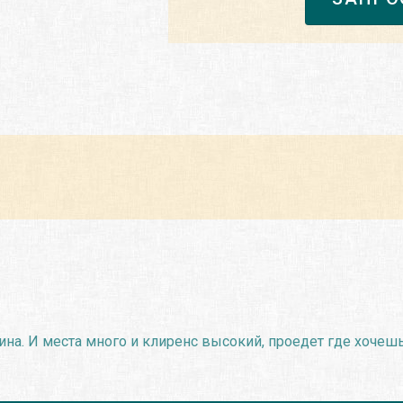
а. И места много и клиренс высокий, проедет где хочешь.