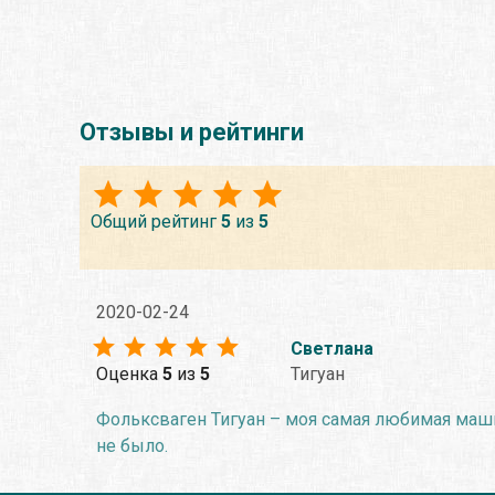
Отзывы и рейтинги
Общий рейтинг
5
из
5
2020-02-24
Светлана
Оценка
5
из
5
Тигуан
Фольксваген Тигуан – моя самая любимая машин
не было.