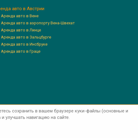
енда авто в Австрии
Аренда авто в Вене
Аренда авто в аэропорту Вена-Швехат
Аренда авто в Линце
Аренда авто в Зальцбурге
Аренда авто в Инсбруке
Аренда авто в Граце
етесь сохранить в вашем браузере куки-файлы (основные и
и улучшать навигацию на сайте.