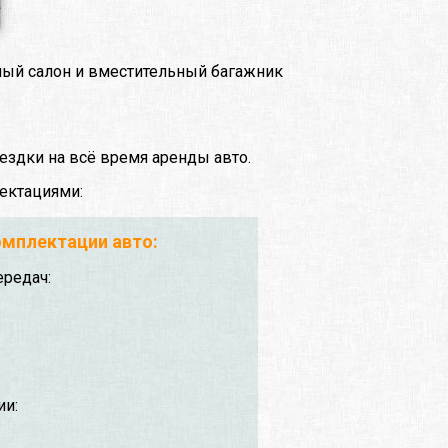
рный салон и вместительный багажник
ездки на всё время аренды авто.
ектациями:
мплектации авто:
ередач:
ии: