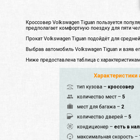
Кроссовер Volkswagen Tiguan пользуется попул
предполагает комфортную поездку для пяти че
Прокат Volkswagen Tiguan подойдёт для средне
Выбрав автомобиль Volkswagen Tiguan и взяв е
Ниже предоставлена таблица с характеристика
Характеристики
тип кузова –
кроссовер
количество мест –
5
мест для багажа –
2
количество дверей –
5
кондиционер –
есть в на
максимальная скорость –