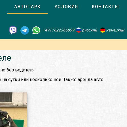
О
АВТОПАРК
УСЛОВИЯ
КОНТАКТЫ
+4917622366899
русский
немецкий
еле
но без водителя.
на сутки или несколько ней. Также аренда авто