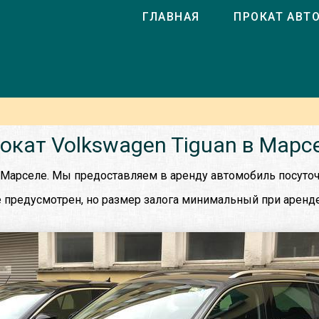
ГЛАВНАЯ
ПРОКАТ АВТ
окат Volkswagen Tiguan в Марс
в Марселе. Мы предоставляем в аренду автомобиль посуточ
 предусмотрен, но размер залога минимальный при аренде 