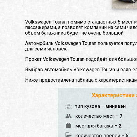
Volkswagen Touran помимо стандартных 5 мест 
пассажирами, а позволят компании из семи челов
объём багажника будет не очень большой.
Автомобиль Volkswagen Touran пользуется поп
для семи человек.
Прокат Volkswagen Touran подойдёт для большо
Выбрав автомобиль Volkswagen Touran и взяв ег
Ниже предоставлена таблица с характеристика
Характеристики
тип кузова –
минивэн
количество мест –
7
мест для багажа –
2
количество дверей –
5