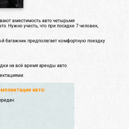
чивают вместимость авто четырьмя
то. Нужно учесть, что при посадке 7 человек,
ный багажник предполагает комфортную поездку
дки на всё время аренды авто.
ектациями:
мплектации авто:
ередач: