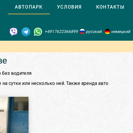
О
АВТОПАРК
УСЛОВИЯ
КОНТАКТЫ
+4917622366899
русский
немецкий
зе
 без водителя.
на сутки или несколько ней. Также аренда авто