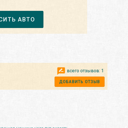
СИТЬ АВТО
всего отзывов:
1
ДОБАВИТЬ ОТЗЫВ