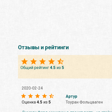
Отзывы и рейтинги
Общий рейтинг
4.5
из
5
2020-02-24
Артур
Оценка
4.5
из
5
Тоуран Фольцваген