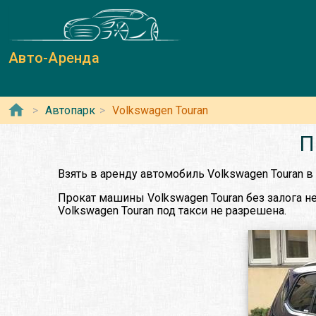
Авто-Аренда
Автопарк
Volkswagen Touran
П
Взять в аренду автомобиль Volkswagen Touran в
Прокат машины Volkswagen Touran без залога не
Volkswagen Touran под такси не разрешена.