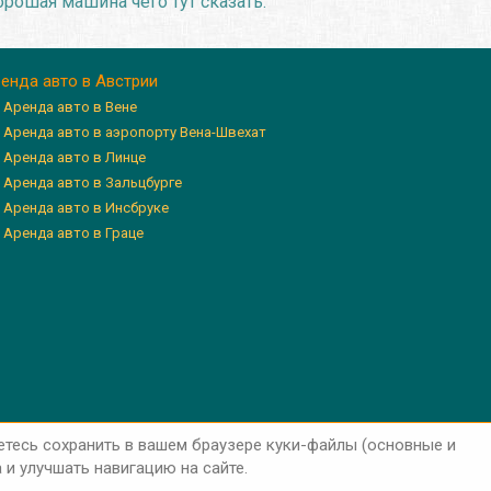
орошая машина чего тут сказать.
енда авто в Австрии
Аренда авто в Вене
Аренда авто в аэропорту Вена-Швехат
Аренда авто в Линце
Аренда авто в Зальцбурге
Аренда авто в Инсбруке
Аренда авто в Граце
етесь сохранить в вашем браузере куки-файлы (основные и
и улучшать навигацию на сайте.