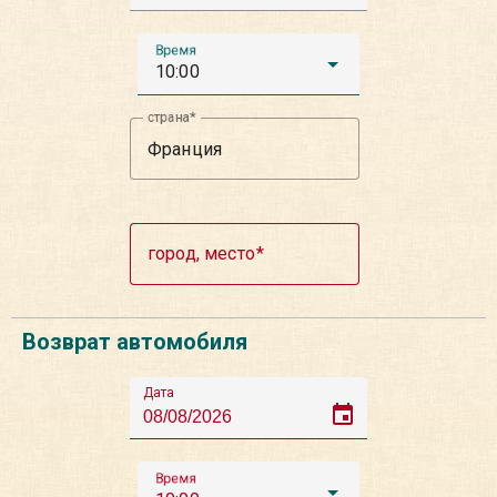
Время
10:00
страна
город, место
Возврат автомобиля
Дата
event
Время