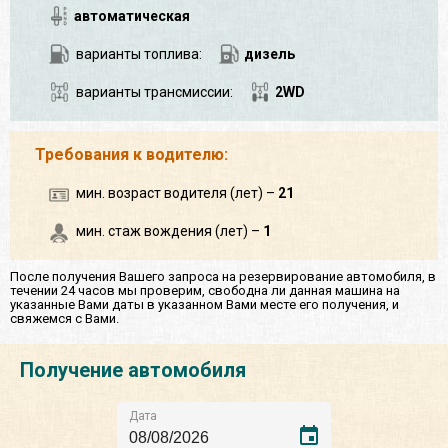
автоматическая
варианты топлива:
дизель
варианты трансмиссии:
2WD
Требования к водителю:
мин. возраст водителя (лет) –
21
мин. стаж вождения (лет) –
1
После получения Вашего запроса на резервирование автомобиля, в
течении 24 часов мы проверим, свободна ли данная машина на
указанные Вами даты в указанном Вами месте его получения, и
свяжемся с Вами.
Получение автомобиля
Дата
event