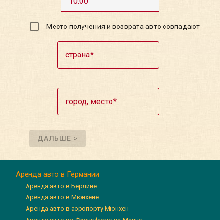
10:00
Место получения и возврата авто совпадают
страна
город, место
ДАЛЬШЕ >
Аренда авто в Германии
Аренда авто в Берлине
Аренда авто в Мюнхене
Аренда авто в аэропорту Мюнхен
Аренда авто во Франкфурте-на-Майне