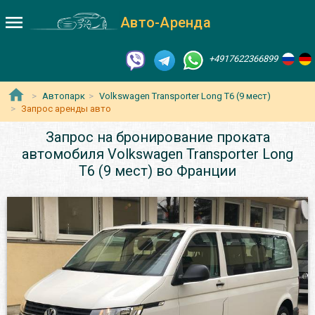
Авто-Аренда
+4917622366899
Автопарк
Volkswagen Transporter Long T6 (9 мест)
Запрос аренды авто
Запрос на бронирование проката
автомобиля Volkswagen Transporter Long
T6 (9 мест) во Франции