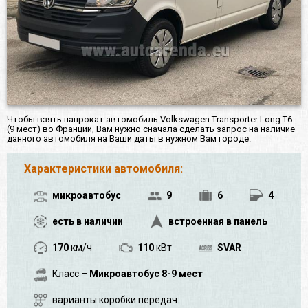
Чтобы взять напрокат автомобиль Volkswagen Transporter Long T6
(9 мест) во Франции, Вам нужно сначала сделать запрос на наличие
данного автомобиля на Ваши даты в нужном Вам городе.
Характеристики автомобиля:
микроавтобус
9
6
4
есть в наличии
встроенная в панель
170
км/ч
110
кВт
SVAR
Класс –
Микроавтобус 8-9 мест
варианты коробки передач: