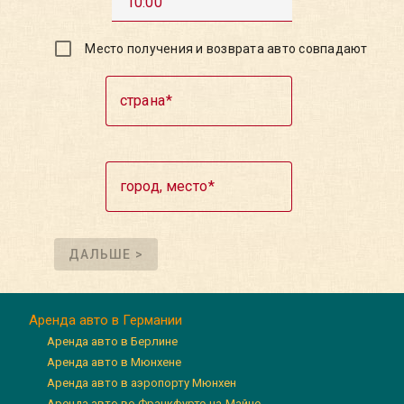
10:00
Место получения и возврата авто совпадают
страна
город, место
ДАЛЬШЕ >
Аренда авто в Германии
Аренда авто в Берлине
Аренда авто в Мюнхене
Аренда авто в аэропорту Мюнхен
Аренда авто во Франкфурте-на-Майне