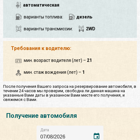
автоматическая
варианты топлива:
дизель
варианты трансмиссии:
2WD
Требования к водителю:
мин. возраст водителя (лет) –
21
мин. стаж вождения (лет) –
1
После получения Вашего запроса на резервирование автомобиля, в
течении 24 часов мы проверим, свободна ли данная машина на
указанные Вами даты в указанном Вами месте его получения, и
свяжемся с Вами.
Получение автомобиля
Дата
event