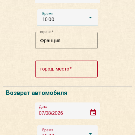
Время
10:00
страна
город, место
Возврат автомобиля
Дата
event
Время