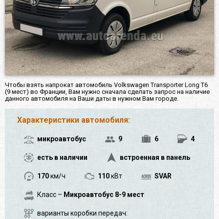
Чтобы взять напрокат автомобиль Volkswagen Transporter Long T6
(9 мест) во Франции, Вам нужно сначала сделать запрос на наличие
данного автомобиля на Ваши даты в нужном Вам городе.
Характеристики автомобиля:
микроавтобус
9
6
4
есть в наличии
встроенная в панель
170
км/ч
110
кВт
SVAR
Класс –
Микроавтобус 8-9 мест
варианты коробки передач: