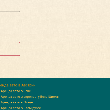
енда авто в Австрии
Аренда авто в Вене
Аренда авто в аэропорту Вена-Швехат
Аренда авто в Линце
Аренда авто в Зальцбурге