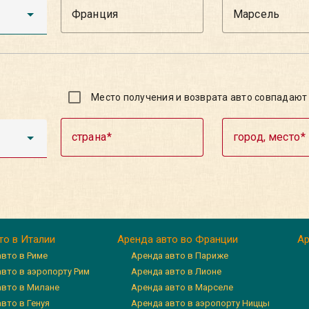
Место получения и возврата авто совпадают
страна
город, место
то в Италии
Аренда авто во Франции
Ар
авто в Риме
Аренда авто в Париже
авто в аэропорту Рим
Аренда авто в Лионе
авто в Милане
Аренда авто в Марселе
вто в Генуя
Аренда авто в аэропорту Ниццы