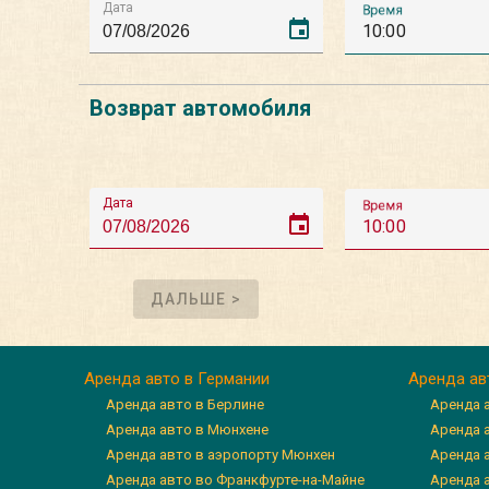
Дата
Время
event
10:00
Возврат автомобиля
Дата
Время
event
10:00
ДАЛЬШЕ >
Аренда авто в Германии
Аренда ав
Аренда авто в Берлине
Аренда 
Аренда авто в Мюнхене
Аренда 
Аренда авто в аэропорту Мюнхен
Аренда 
Аренда авто во Франкфурте-на-Майне
Аренда а