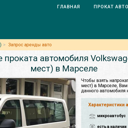
ГЛАВНАЯ
ПРОКАТ АВТ
)
Запрос аренды авто
 проката автомобиля Volkswagen
мест) в Марселе
Чтобы взять напрокат
мест) в Марселе, Вам
данного автомобиля 
Характеристики 
микроавтобус
есть в наличии